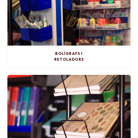
BOLÍGRAFS I
RETOLADORS