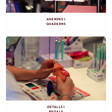
AGENDES I
QUADERNS
DETALLS I
REGALS