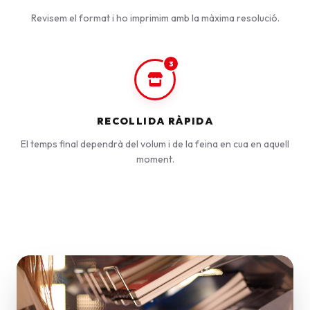
Revisem el format i ho imprimim amb la màxima resolució.
3
RECOLLIDA RÀPIDA
El temps final dependrà del volum i de la feina en cua en aquell
moment.