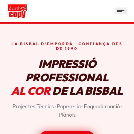
SERVEIS
GALERIA
HORARI
LA BISBAL D'EMPORDÀ · CONFIANÇA DES
CONTACTE
DE 1990
IMPRESSIÓ
PROFESSIONAL
AL COR
DE LA BISBAL
Projectes Tècnics · Papereria · Enquadernació ·
Plànols