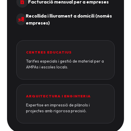
Facturació mensual per a empreses
Recollida i lliurament a domicili (només
empreses)
CENTRES EDUCATIUS
Tarifes especials i gestió de material per a
AMPAs i escoles locals.
ARQUITECTURA I ENGINYERIA
Expertise en impressió de plànols i
projectes amb rigorosa precisió.