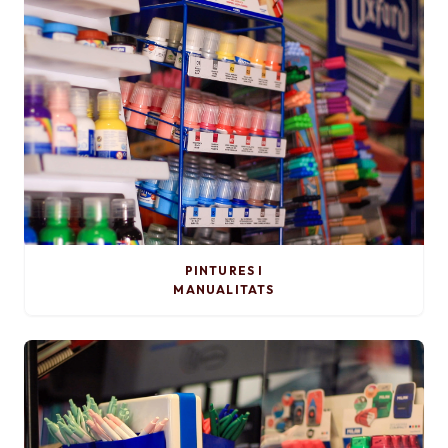
PINTURES I
MANUALITATS