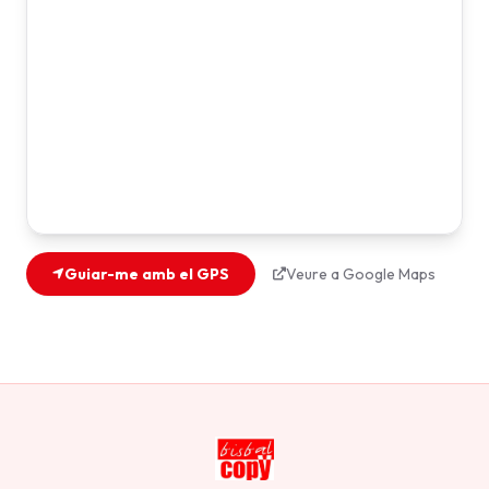
Guiar-me amb el GPS
Veure a Google Maps