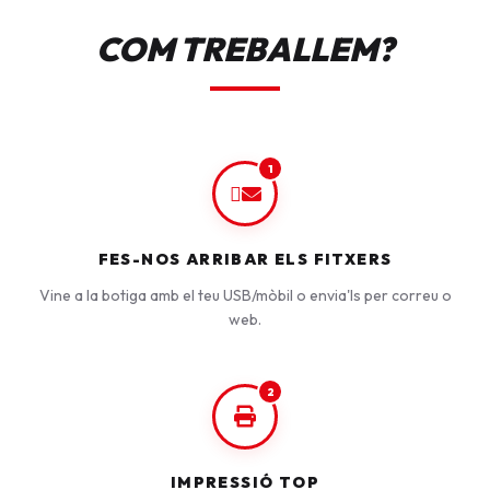
COM TREBALLEM?
1
FES-NOS ARRIBAR ELS FITXERS
Vine a la botiga amb el teu USB/mòbil o envia'ls per correu o
web.
2
IMPRESSIÓ TOP