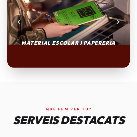
QUÈ FEM PER TU?
SERVEIS DESTACATS