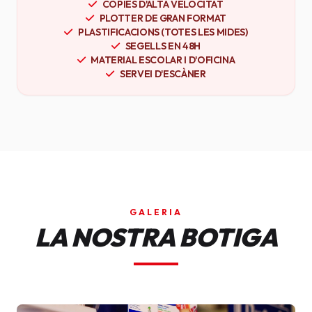
CÒPIES D'ALTA VELOCITAT
PLOTTER DE GRAN FORMAT
PLASTIFICACIONS (TOTES LES MIDES)
SEGELLS EN 48H
MATERIAL ESCOLAR I D'OFICINA
SERVEI D'ESCÀNER
GALERIA
LA NOSTRA BOTIGA