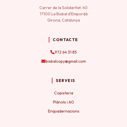
Carrer de la Solidaritat, 40
17100 La Bisbal d'Empordà
Girona, Catalunya
CONTACTE
972 64 31 85
bisbalcopy@gmail.com
SERVEIS
Copisteria
Plànols i A0
Enquadernacions