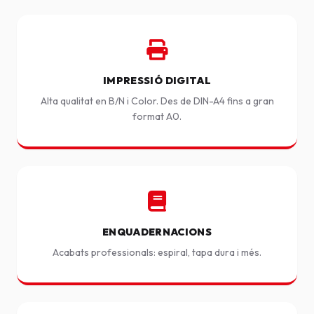
IMPRESSIÓ DIGITAL
Alta qualitat en B/N i Color. Des de DIN-A4 fins a gran
format A0.
ENQUADERNACIONS
Acabats professionals: espiral, tapa dura i més.