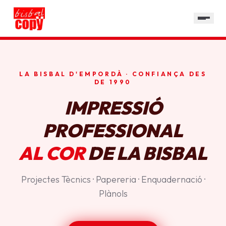
SERVEIS
GALERIA
HORARI
LA BISBAL D'EMPORDÀ · CONFIANÇA DES
CONTACTE
DE 1990
IMPRESSIÓ
PROFESSIONAL
AL COR
DE LA BISBAL
Projectes Tècnics · Papereria · Enquadernació ·
Plànols