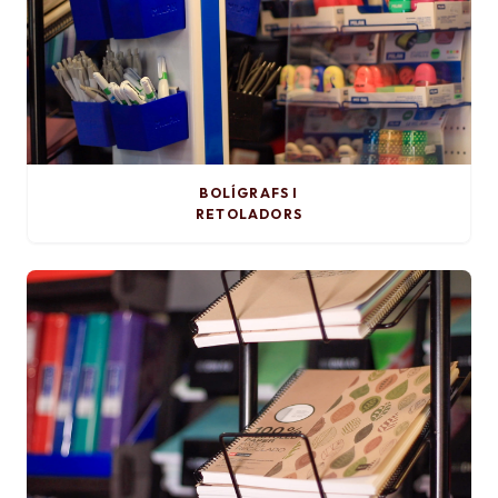
BOLÍGRAFS I
RETOLADORS