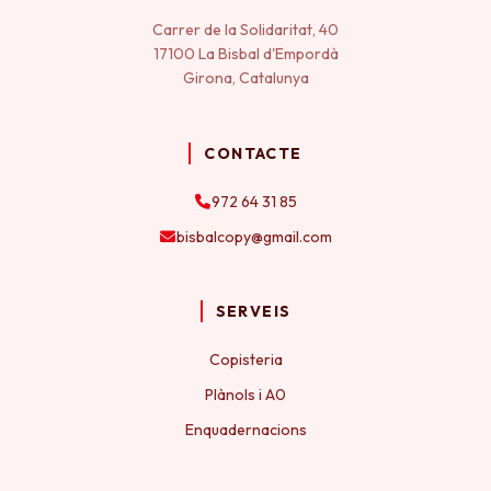
Carrer de la Solidaritat, 40
17100 La Bisbal d'Empordà
Girona, Catalunya
CONTACTE
972 64 31 85
bisbalcopy@gmail.com
SERVEIS
Copisteria
Plànols i A0
Enquadernacions