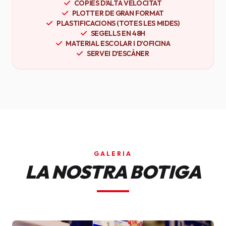
CÒPIES D'ALTA VELOCITAT
PLOTTER DE GRAN FORMAT
PLASTIFICACIONS (TOTES LES MIDES)
SEGELLS EN 48H
MATERIAL ESCOLAR I D'OFICINA
SERVEI D'ESCÀNER
GALERIA
LA NOSTRA BOTIGA