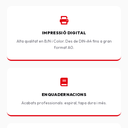
IMPRESSIÓ DIGITAL
Alta qualitat en B/N i Color. Des de DIN-A4 fins a gran
format A0.
ENQUADERNACIONS
Acabats professionals: espiral, tapa dura i més.