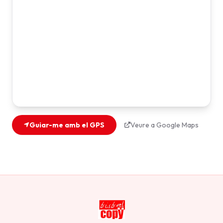
Guiar-me amb el GPS
Veure a Google Maps