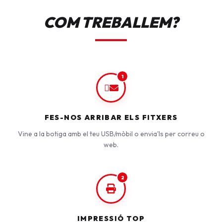
COM TREBALLEM?
1
FES-NOS ARRIBAR ELS FITXERS
Vine a la botiga amb el teu USB/mòbil o envia'ls per correu o
web.
2
IMPRESSIÓ TOP