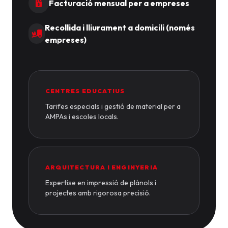
Facturació mensual per a empreses
Recollida i lliurament a domicili (només
empreses)
CENTRES EDUCATIUS
Tarifes especials i gestió de material per a
AMPAs i escoles locals.
ARQUITECTURA I ENGINYERIA
Expertise en impressió de plànols i
projectes amb rigorosa precisió.