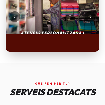
QUÈ FEM PER TU?
SERVEIS DESTACATS