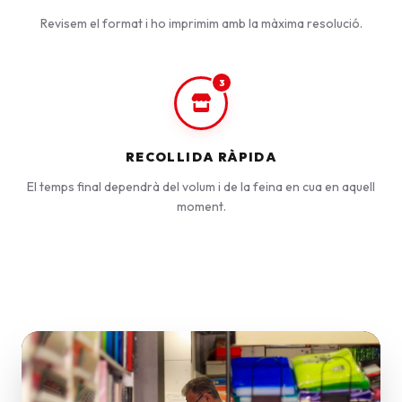
Revisem el format i ho imprimim amb la màxima resolució.
3
RECOLLIDA RÀPIDA
El temps final dependrà del volum i de la feina en cua en aquell
moment.