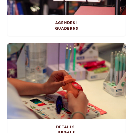
AGENDES I
QUADERNS
DETALLS I
REGALS