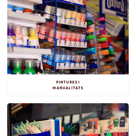
PINTURES I
MANUALITATS