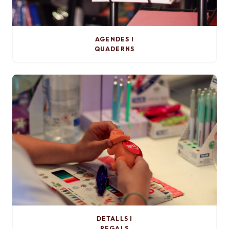
AGENDES I
QUADERNS
DETALLS I
REGALS