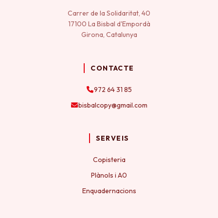
Carrer de la Solidaritat, 40
17100 La Bisbal d'Empordà
Girona, Catalunya
CONTACTE
972 64 31 85
bisbalcopy@gmail.com
SERVEIS
Copisteria
Plànols i A0
Enquadernacions