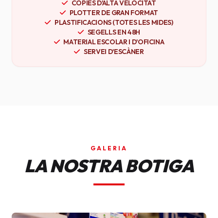
CÒPIES D'ALTA VELOCITAT
PLOTTER DE GRAN FORMAT
PLASTIFICACIONS (TOTES LES MIDES)
SEGELLS EN 48H
MATERIAL ESCOLAR I D'OFICINA
SERVEI D'ESCÀNER
GALERIA
LA NOSTRA BOTIGA