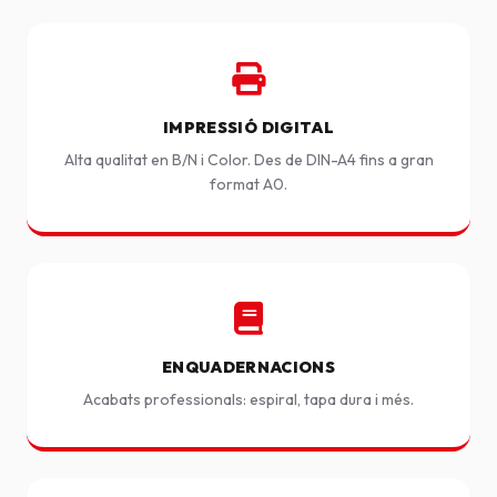
IMPRESSIÓ DIGITAL
Alta qualitat en B/N i Color. Des de DIN-A4 fins a gran
format A0.
ENQUADERNACIONS
Acabats professionals: espiral, tapa dura i més.