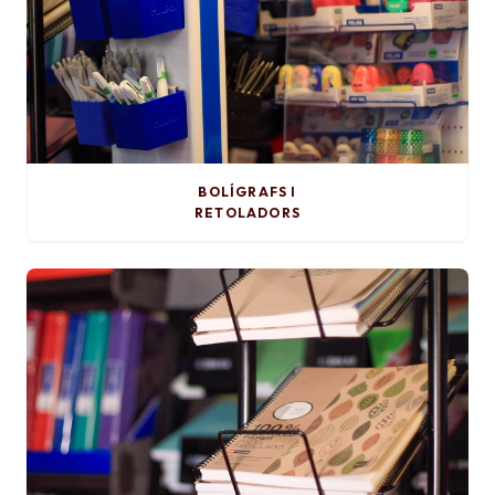
BOLÍGRAFS I
RETOLADORS