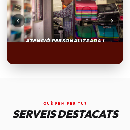
QUÈ FEM PER TU?
SERVEIS DESTACATS