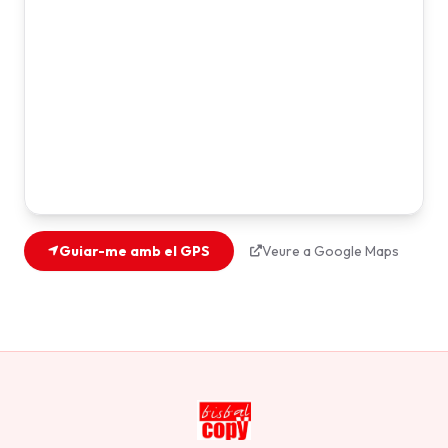
Guiar-me amb el GPS
Veure a Google Maps