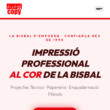
SERVEIS
GALERIA
HORARI
LA BISBAL D'EMPORDÀ · CONFIANÇA DES
CONTACTE
DE 1990
IMPRESSIÓ
PROFESSIONAL
AL COR
DE LA BISBAL
Projectes Tècnics · Papereria · Enquadernació ·
Plànols