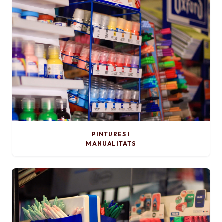
PINTURES I
MANUALITATS