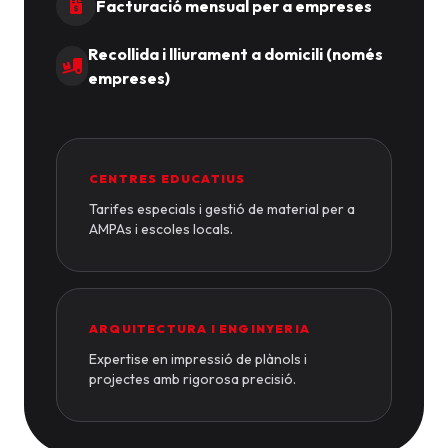
Facturació mensual per a empreses
Recollida i lliurament a domicili (només
empreses)
CENTRES EDUCATIUS
Tarifes especials i gestió de material per a
AMPAs i escoles locals.
ARQUITECTURA I ENGINYERIA
Expertise en impressió de plànols i
projectes amb rigorosa precisió.