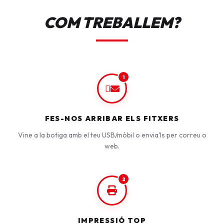
COM TREBALLEM?
1
FES-NOS ARRIBAR ELS FITXERS
Vine a la botiga amb el teu USB/mòbil o envia'ls per correu o
web.
2
IMPRESSIÓ TOP