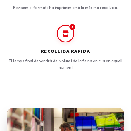
Revisem el format i ho imprimim amb la màxima resolució.
3
RECOLLIDA RÀPIDA
El temps final dependrà del volum i de la feina en cua en aquell
moment.