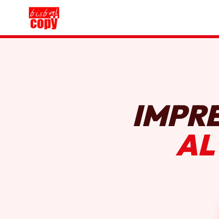
IMPR
AL