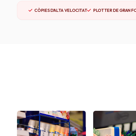
CÒPIES D'ALTA VELOCITAT
PLOTTER DE GRAN F