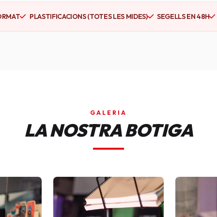
ORMAT
PLASTIFICACIONS (TOTES LES MIDES)
SEGELLS EN 48H
GALERIA
LA NOSTRA BOTIGA