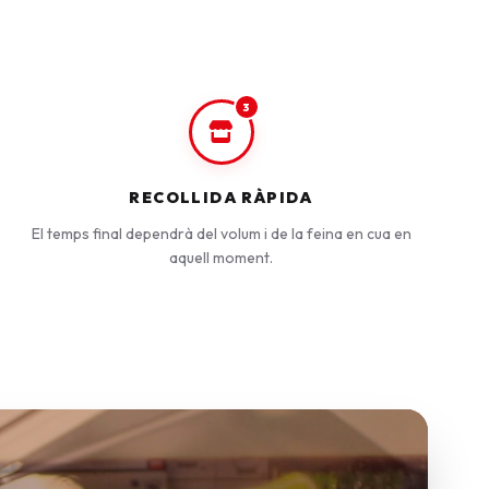
3
RECOLLIDA RÀPIDA
El temps final dependrà del volum i de la feina en cua en
aquell moment.