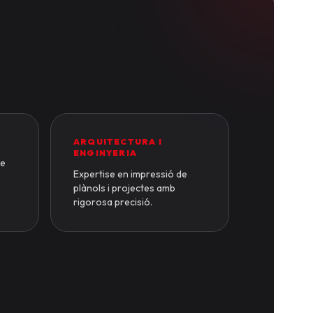
ARQUITECTURA I
ENGINYERIA
de
Expertise en impressió de
plànols i projectes amb
rigorosa precisió.