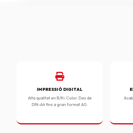
IMPRESSIÓ DIGITAL
E
Alta qualitat en B/N i Color. Des de
Acab
DIN-A4 fins a gran format A0.