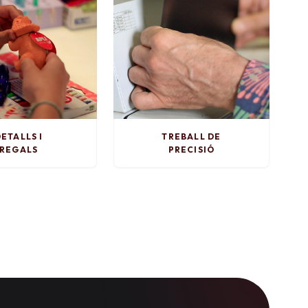
ETALLS I
TREBALL DE
REGALS
PRECISIÓ