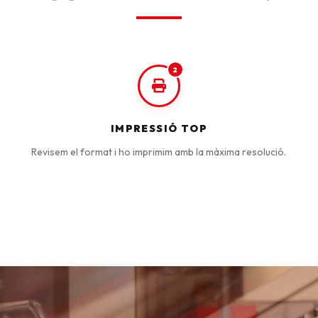
2
IMPRESSIÓ TOP
Revisem el format i ho imprimim amb la màxima resolució.