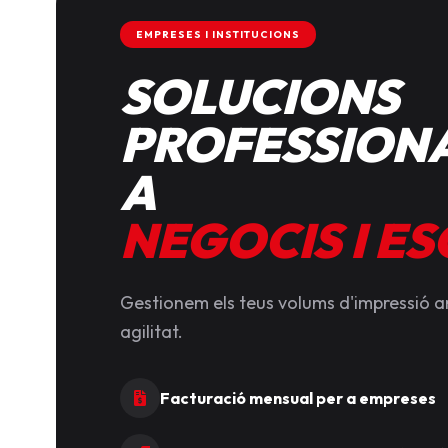
EMPRESES I INSTITUCIONS
SOLUCIONS
PROFESSIONA
A
NEGOCIS I E
Gestionem els teus volums d'impressió 
agilitat.
Facturació mensual per a empreses