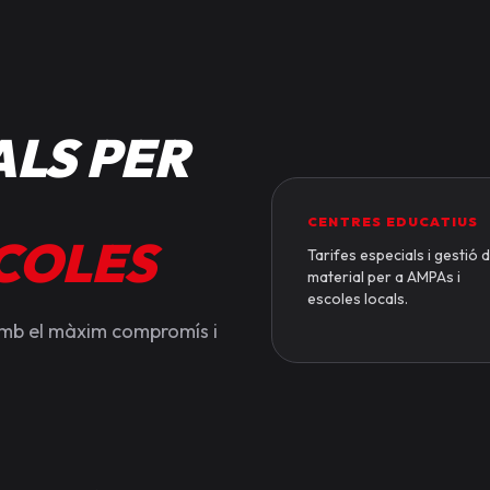
LS PER
CENTRES EDUCATIUS
SCOLES
Tarifes especials i gestió 
material per a AMPAs i
escoles locals.
amb el màxim compromís i