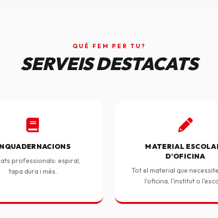
QUÈ FEM PER TU?
SERVEIS DESTACATS
NQUADERNACIONS
MATERIAL ESCOLAR
D'OFICINA
ats professionals: espiral,
Tot el material que necessit
tapa dura i més.
l'oficina, l'institut o l'esc