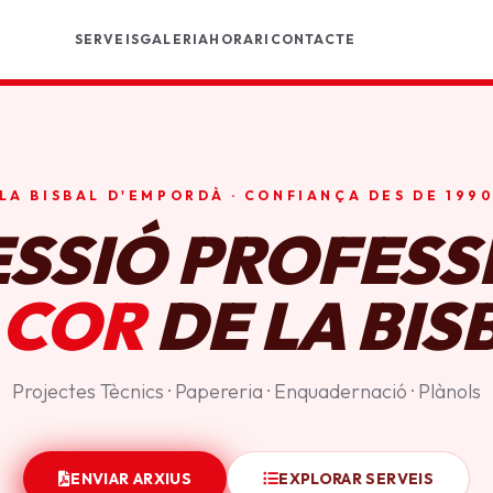
SERVEIS
GALERIA
HORARI
CONTACTE
LA BISBAL D'EMPORDÀ · CONFIANÇA DES DE 199
ESSIÓ PROFESS
 COR
DE LA BIS
Projectes Tècnics · Papereria · Enquadernació · Plànols
ENVIAR ARXIUS
EXPLORAR SERVEIS