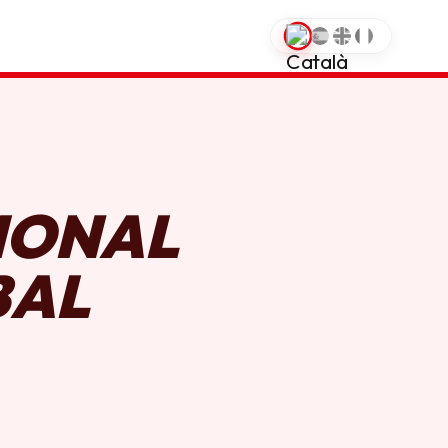
0
IONAL
BAL