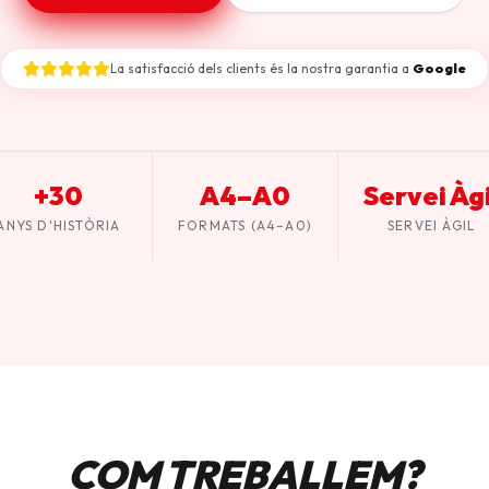
La satisfacció dels clients és la nostra garantia a
Google
+30
A4–A0
Servei Àgi
ANYS D'HISTÒRIA
FORMATS (A4–A0)
SERVEI ÀGIL
COM TREBALLEM?