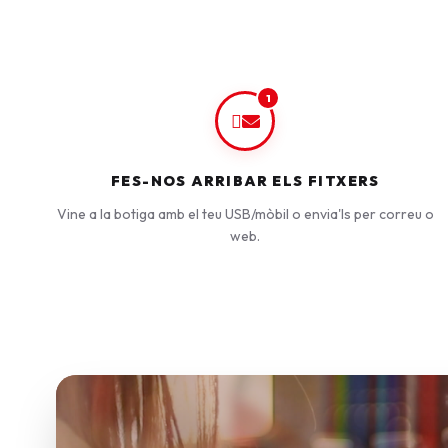
1
FES-NOS ARRIBAR ELS FITXERS
Vine a la botiga amb el teu USB/mòbil o envia'ls per correu o
web.