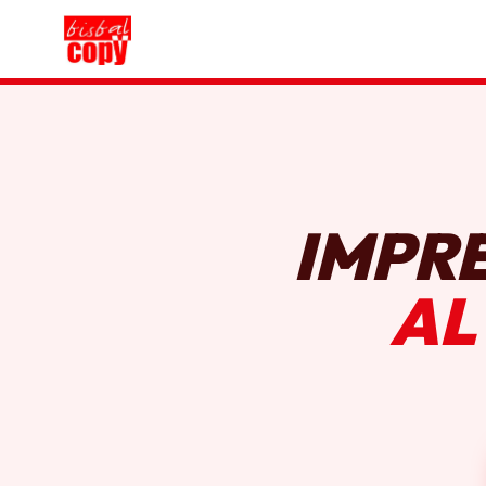
IMPR
AL