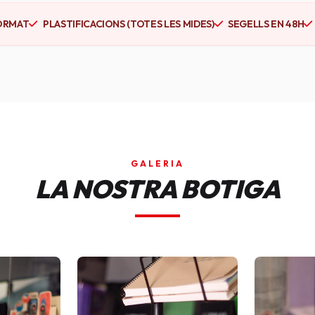
ORMAT
PLASTIFICACIONS (TOTES LES MIDES)
SEGELLS EN 48H
GALERIA
LA NOSTRA BOTIGA