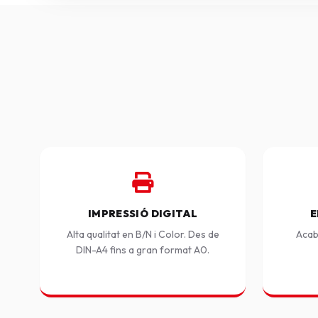
IMPRESSIÓ DIGITAL
E
Alta qualitat en B/N i Color. Des de
Acab
DIN-A4 fins a gran format A0.