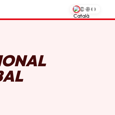
0
IONAL
BAL