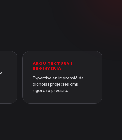
ARQUITECTURA I
ENGINYERIA
de
Expertise en impressió de
plànols i projectes amb
rigorosa precisió.