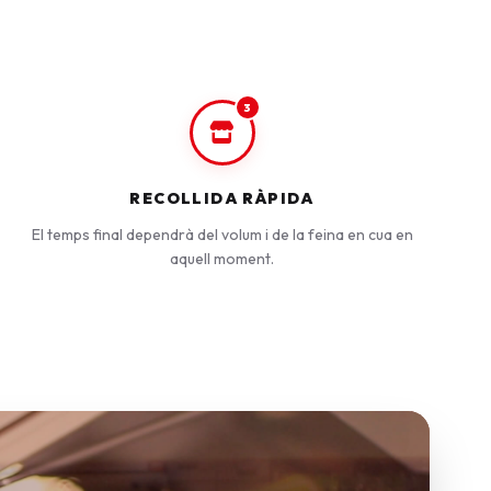
3
RECOLLIDA RÀPIDA
El temps final dependrà del volum i de la feina en cua en
aquell moment.