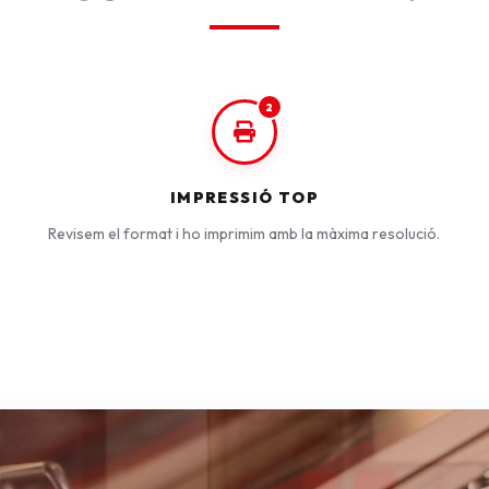
2
IMPRESSIÓ TOP
Revisem el format i ho imprimim amb la màxima resolució.