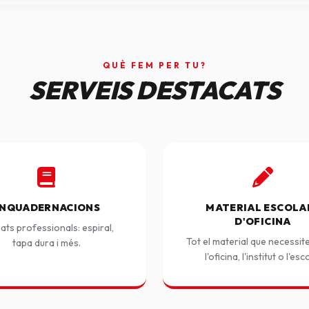
QUÈ FEM PER TU?
SERVEIS DESTACATS
NQUADERNACIONS
MATERIAL ESCOLAR
D'OFICINA
ats professionals: espiral,
Tot el material que necessit
tapa dura i més.
l'oficina, l'institut o l'esc