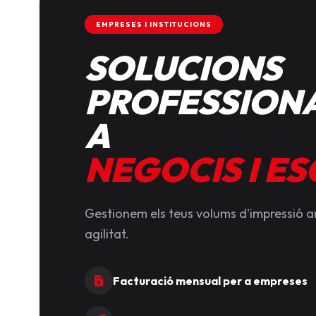
EMPRESES I INSTITUCIONS
SOLUCIONS
PROFESSIONA
A
NEGOCIS I E
Gestionem els teus volums d'impressió 
agilitat.
Facturació mensual per a empreses