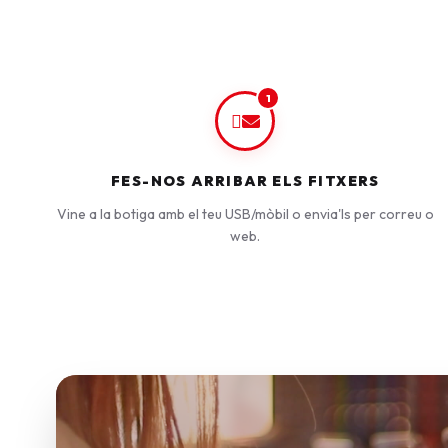
1
FES-NOS ARRIBAR ELS FITXERS
Vine a la botiga amb el teu USB/mòbil o envia'ls per correu o
web.