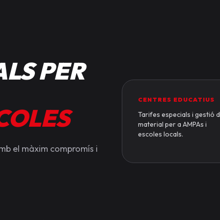
LS PER
CENTRES EDUCATIUS
SCOLES
Tarifes especials i gestió 
material per a AMPAs i
escoles locals.
amb el màxim compromís i