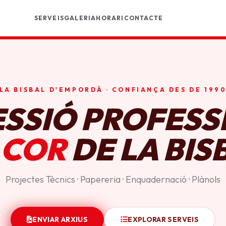
SERVEIS
GALERIA
HORARI
CONTACTE
LA BISBAL D'EMPORDÀ · CONFIANÇA DES DE 199
ESSIÓ PROFESS
 COR
DE LA BIS
Projectes Tècnics · Papereria · Enquadernació · Plànols
ENVIAR ARXIUS
EXPLORAR SERVEIS