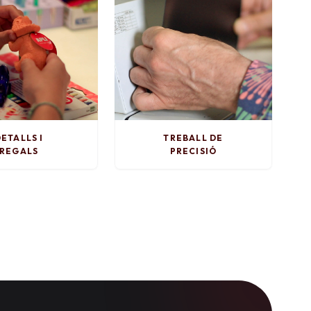
ETALLS I
TREBALL DE
REGALS
PRECISIÓ