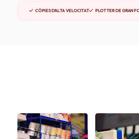
CÒPIES D'ALTA VELOCITAT
PLOTTER DE GRAN F