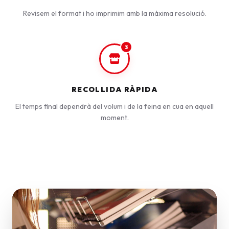
Revisem el format i ho imprimim amb la màxima resolució.
3
RECOLLIDA RÀPIDA
El temps final dependrà del volum i de la feina en cua en aquell
moment.