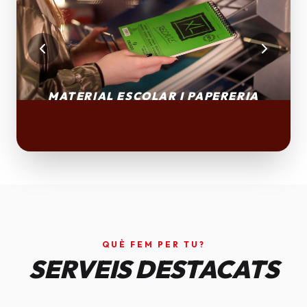
QUÈ FEM PER TU?
SERVEIS DESTACATS