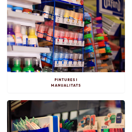
PINTURES I
MANUALITATS