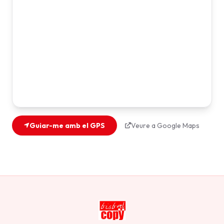
Guiar-me amb el GPS
Veure a Google Maps