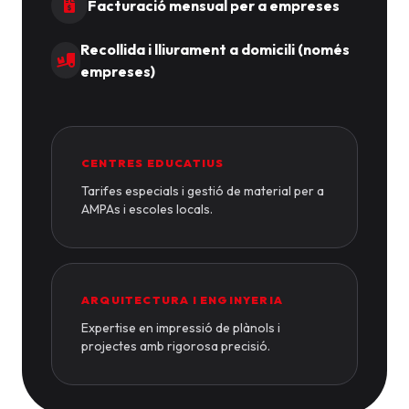
Facturació mensual per a empreses
Recollida i lliurament a domicili (només
empreses)
CENTRES EDUCATIUS
Tarifes especials i gestió de material per a
AMPAs i escoles locals.
ARQUITECTURA I ENGINYERIA
Expertise en impressió de plànols i
projectes amb rigorosa precisió.