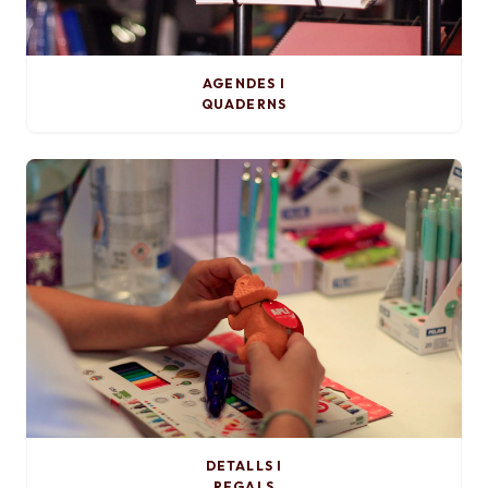
AGENDES I
QUADERNS
DETALLS I
REGALS