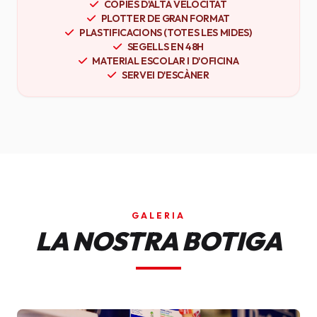
CÒPIES D'ALTA VELOCITAT
PLOTTER DE GRAN FORMAT
PLASTIFICACIONS (TOTES LES MIDES)
SEGELLS EN 48H
MATERIAL ESCOLAR I D'OFICINA
SERVEI D'ESCÀNER
GALERIA
LA NOSTRA BOTIGA