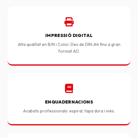
IMPRESSIÓ DIGITAL
Alta qualitat en B/N i Color. Des de DIN-A4 fins a gran
format A0.
ENQUADERNACIONS
Acabats professionals: espiral, tapa dura i més.