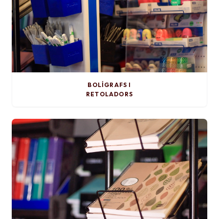
BOLÍGRAFS I
RETOLADORS