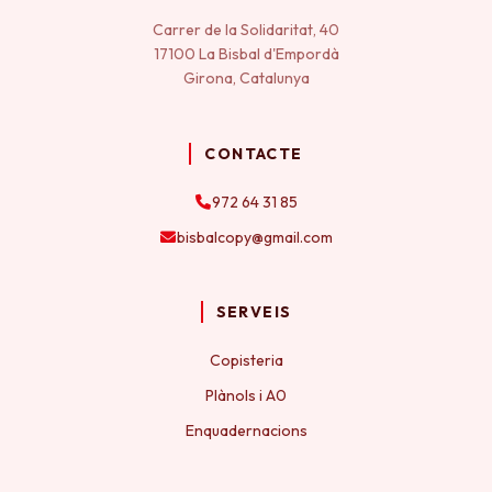
Carrer de la Solidaritat, 40
17100 La Bisbal d'Empordà
Girona, Catalunya
CONTACTE
972 64 31 85
bisbalcopy@gmail.com
SERVEIS
Copisteria
Plànols i A0
Enquadernacions