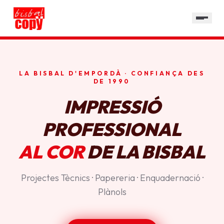
SERVEIS
GALERIA
HORARI
LA BISBAL D'EMPORDÀ · CONFIANÇA DES
CONTACTE
DE 1990
IMPRESSIÓ
PROFESSIONAL
AL COR
DE LA BISBAL
Projectes Tècnics · Papereria · Enquadernació ·
Plànols