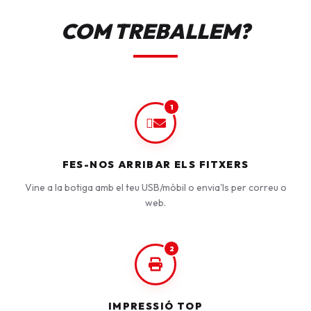
COM TREBALLEM?
1
FES-NOS ARRIBAR ELS FITXERS
Vine a la botiga amb el teu USB/mòbil o envia'ls per correu o
web.
2
IMPRESSIÓ TOP