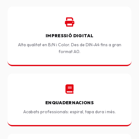
IMPRESSIÓ DIGITAL
Alta qualitat en B/N i Color. Des de DIN-A4 fins a gran
format A0.
ENQUADERNACIONS
Acabats professionals: espiral, tapa dura i més.