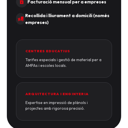
Facturació mensual per a empreses
Recollida i lliurament a domicili (només
empreses)
CENTRES EDUCATIUS
Tarifes especials i gestió de material per a
AMPAs i escoles locals.
ARQUITECTURA I ENGINYERIA
Expertise en impressió de plànols i
projectes amb rigorosa precisió.