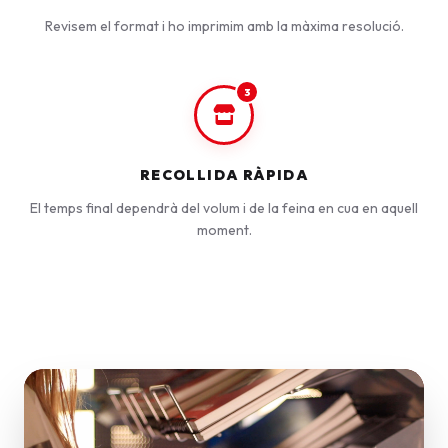
Revisem el format i ho imprimim amb la màxima resolució.
3
RECOLLIDA RÀPIDA
El temps final dependrà del volum i de la feina en cua en aquell
moment.