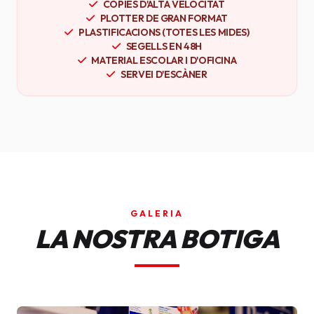
CÒPIES D'ALTA VELOCITAT
PLOTTER DE GRAN FORMAT
PLASTIFICACIONS (TOTES LES MIDES)
SEGELLS EN 48H
MATERIAL ESCOLAR I D'OFICINA
SERVEI D'ESCÀNER
GALERIA
LA NOSTRA BOTIGA