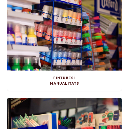
PINTURES I
MANUALITATS