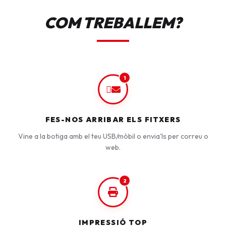
COM TREBALLEM?
1
FES-NOS ARRIBAR ELS FITXERS
Vine a la botiga amb el teu USB/mòbil o envia'ls per correu o
web.
2
IMPRESSIÓ TOP