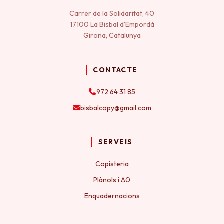
Carrer de la Solidaritat, 40
17100 La Bisbal d'Empordà
Girona, Catalunya
CONTACTE
972 64 31 85
bisbalcopy@gmail.com
SERVEIS
Copisteria
Plànols i A0
Enquadernacions