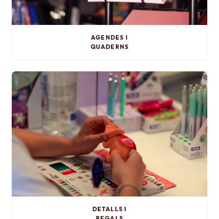
AGENDES I
QUADERNS
DETALLS I
REGALS