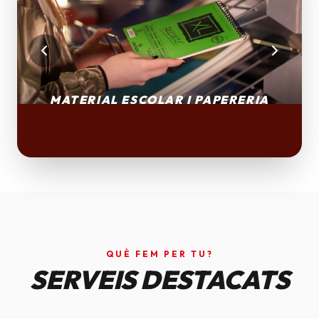
QUÈ FEM PER TU?
SERVEIS DESTACATS