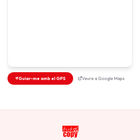
Guiar-me amb el GPS
Veure a Google Maps