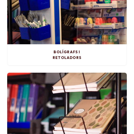
BOLÍGRAFS I
RETOLADORS