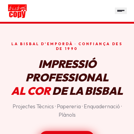
SERVEIS
GALERIA
HORARI
LA BISBAL D'EMPORDÀ · CONFIANÇA DES
CONTACTE
DE 1990
IMPRESSIÓ
PROFESSIONAL
AL COR
DE LA BISBAL
Projectes Tècnics · Papereria · Enquadernació ·
Plànols