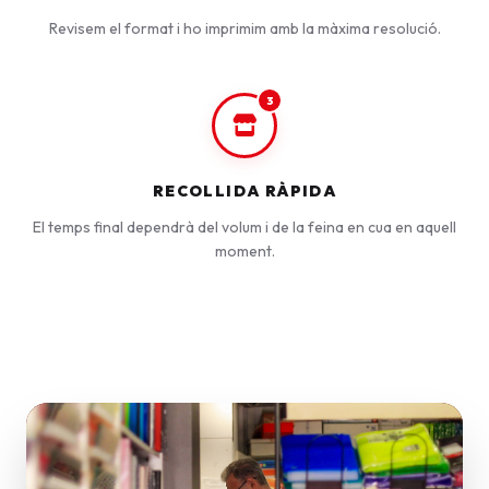
Revisem el format i ho imprimim amb la màxima resolució.
3
RECOLLIDA RÀPIDA
El temps final dependrà del volum i de la feina en cua en aquell
moment.