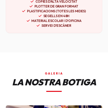
CÒPIES D'ALTA VELOCITAT
PLOTTER DE GRAN FORMAT
PLASTIFICACIONS (TOTES LES MIDES)
SEGELLS EN 48H
MATERIAL ESCOLAR I D'OFICINA
SERVEI D'ESCÀNER
GALERIA
LA NOSTRA BOTIGA