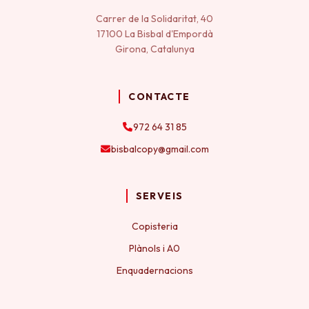
Carrer de la Solidaritat, 40
17100 La Bisbal d'Empordà
Girona, Catalunya
CONTACTE
972 64 31 85
bisbalcopy@gmail.com
SERVEIS
Copisteria
Plànols i A0
Enquadernacions