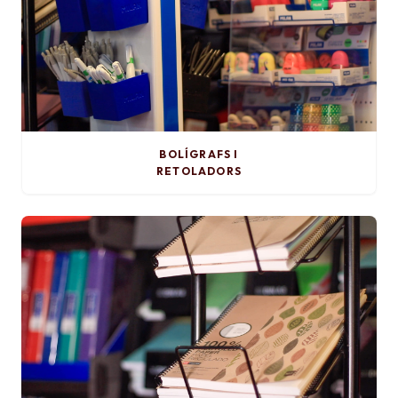
BOLÍGRAFS I
RETOLADORS