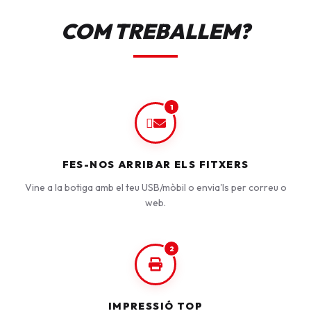
COM TREBALLEM?
1
FES-NOS ARRIBAR ELS FITXERS
Vine a la botiga amb el teu USB/mòbil o envia'ls per correu o
web.
2
IMPRESSIÓ TOP