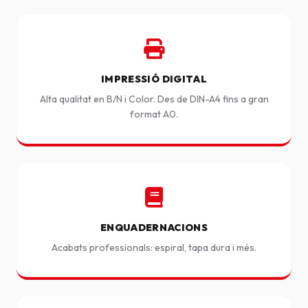
IMPRESSIÓ DIGITAL
Alta qualitat en B/N i Color. Des de DIN-A4 fins a gran
format A0.
ENQUADERNACIONS
Acabats professionals: espiral, tapa dura i més.