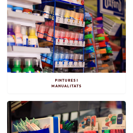
PINTURES I
MANUALITATS