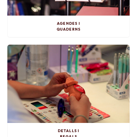
AGENDES I
QUADERNS
DETALLS I
REGALS