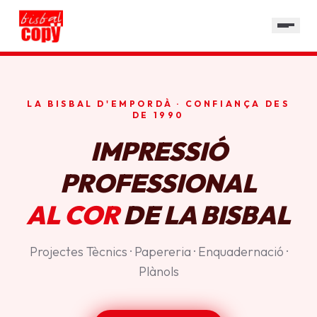
SERVEIS
GALERIA
HORARI
LA BISBAL D'EMPORDÀ · CONFIANÇA DES
CONTACTE
DE 1990
IMPRESSIÓ
PROFESSIONAL
AL COR
DE LA BISBAL
Projectes Tècnics · Papereria · Enquadernació ·
Plànols