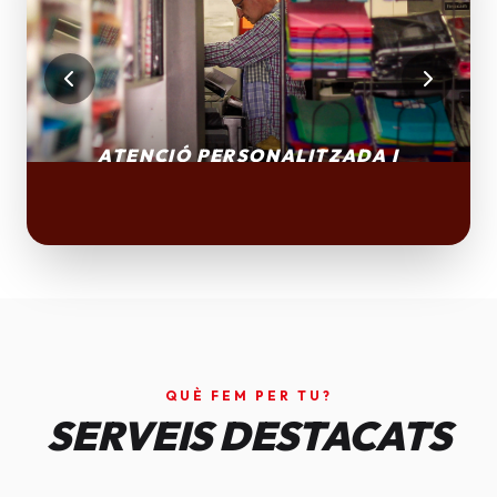
QUÈ FEM PER TU?
SERVEIS DESTACATS