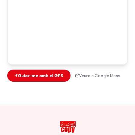
Guiar-me amb el GPS
Veure a Google Maps