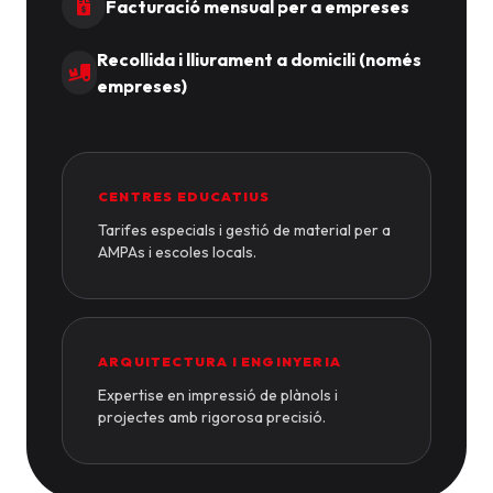
Facturació mensual per a empreses
Recollida i lliurament a domicili (només
empreses)
CENTRES EDUCATIUS
Tarifes especials i gestió de material per a
AMPAs i escoles locals.
ARQUITECTURA I ENGINYERIA
Expertise en impressió de plànols i
projectes amb rigorosa precisió.