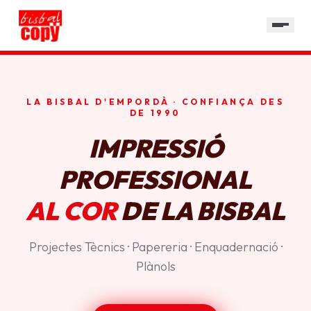
SERVEIS
GALERIA
HORARI
LA BISBAL D'EMPORDÀ · CONFIANÇA DES
CONTACTE
DE 1990
IMPRESSIÓ
PROFESSIONAL
AL COR
DE LA BISBAL
Projectes Tècnics · Papereria · Enquadernació ·
Plànols