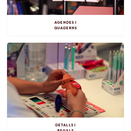
AGENDES I
QUADERNS
DETALLS I
REGALS