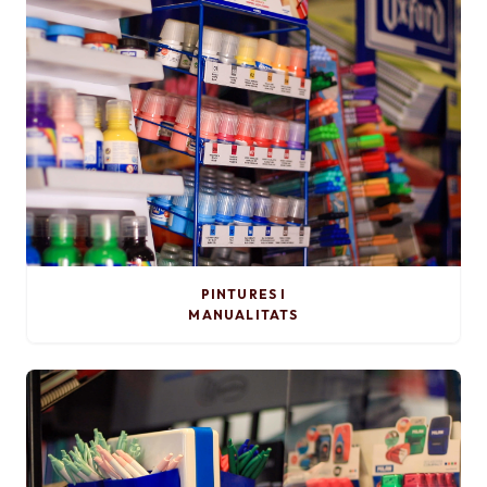
PINTURES I
MANUALITATS