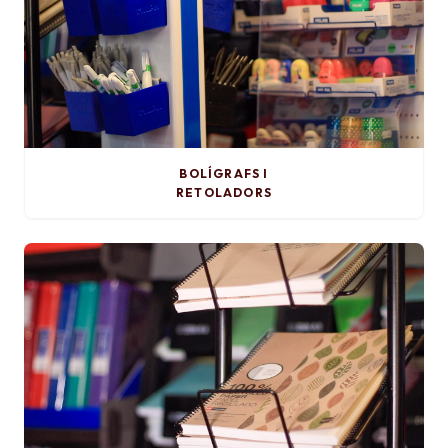
BOLÍGRAFS I
RETOLADORS