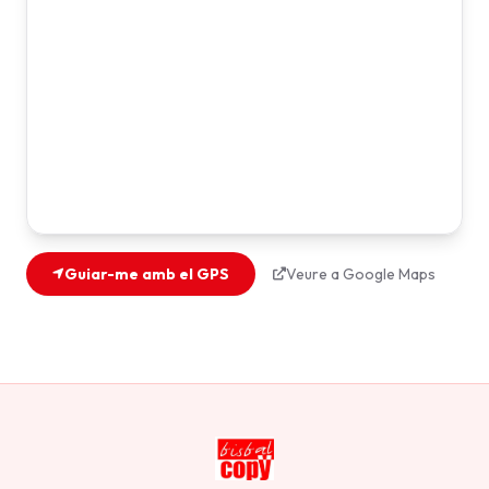
Guiar-me amb el GPS
Veure a Google Maps