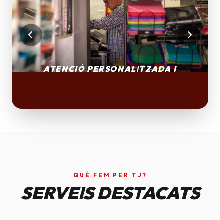
QUÈ FEM PER TU?
SERVEIS DESTACATS