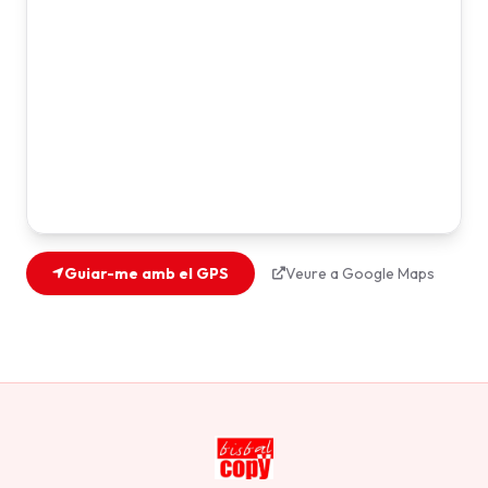
Guiar-me amb el GPS
Veure a Google Maps