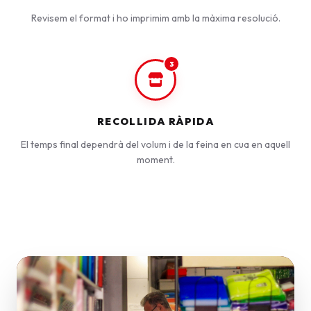
Revisem el format i ho imprimim amb la màxima resolució.
3
RECOLLIDA RÀPIDA
El temps final dependrà del volum i de la feina en cua en aquell
moment.