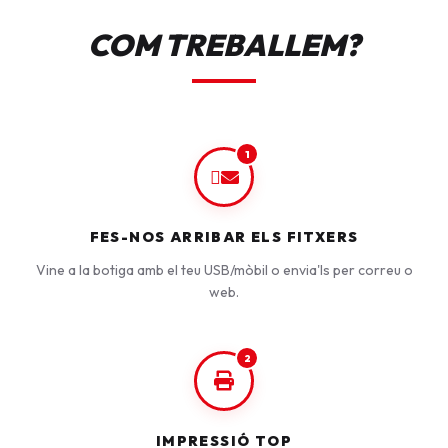
COM TREBALLEM?
1
FES-NOS ARRIBAR ELS FITXERS
Vine a la botiga amb el teu USB/mòbil o envia'ls per correu o
web.
2
IMPRESSIÓ TOP