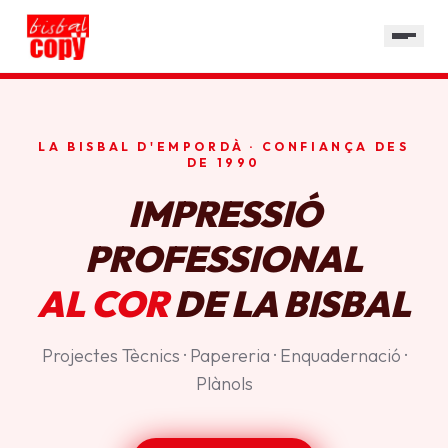
SERVEIS
GALERIA
HORARI
LA BISBAL D'EMPORDÀ · CONFIANÇA DES
CONTACTE
DE 1990
IMPRESSIÓ
PROFESSIONAL
AL COR
DE LA BISBAL
Projectes Tècnics · Papereria · Enquadernació ·
Plànols