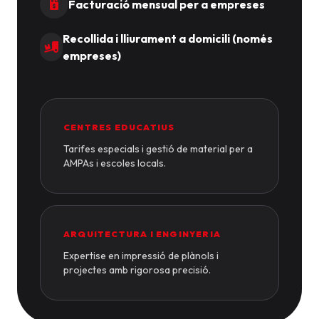
Facturació mensual per a empreses
Recollida i lliurament a domicili (només
empreses)
CENTRES EDUCATIUS
Tarifes especials i gestió de material per a
AMPAs i escoles locals.
ARQUITECTURA I ENGINYERIA
Expertise en impressió de plànols i
projectes amb rigorosa precisió.