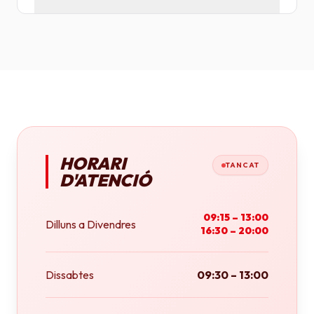
Tenim plotters de gran format que ens permeten
imprimir fins a tamany A0 (84x118 cm) o rotlles
continus.
HORARI
TANCAT
D'ATENCIÓ
09:15 – 13:00
Dilluns a Divendres
16:30 – 20:00
Dissabtes
09:30 – 13:00