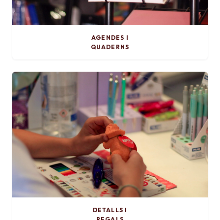
AGENDES I
QUADERNS
DETALLS I
REGALS