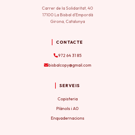
Carrer de la Solidaritat, 40
17100 La Bisbal d'Empordà
Girona, Catalunya
CONTACTE
972 64 31 85
bisbalcopy@gmail.com
SERVEIS
Copisteria
Plànols i A0
Enquadernacions