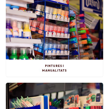
PINTURES I
MANUALITATS