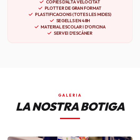
CÒPIES D'ALTA VELOCITAT
PLOTTER DE GRAN FORMAT
PLASTIFICACIONS (TOTES LES MIDES)
SEGELLS EN 48H
MATERIAL ESCOLAR I D'OFICINA
SERVEI D'ESCÀNER
GALERIA
LA NOSTRA BOTIGA