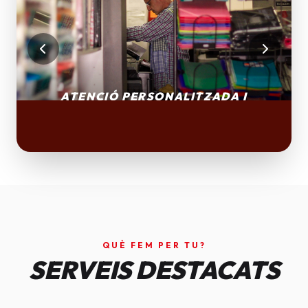
QUÈ FEM PER TU?
SERVEIS DESTACATS