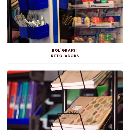
BOLÍGRAFS I
RETOLADORS