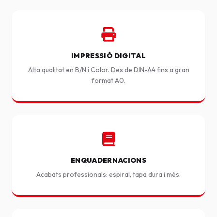
IMPRESSIÓ DIGITAL
Alta qualitat en B/N i Color. Des de DIN-A4 fins a gran
format A0.
ENQUADERNACIONS
Acabats professionals: espiral, tapa dura i més.