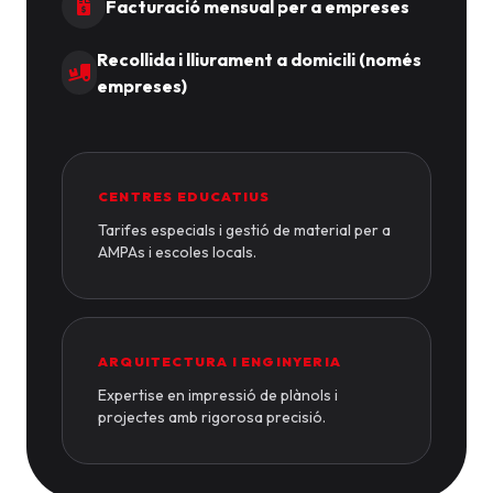
Facturació mensual per a empreses
Recollida i lliurament a domicili (només
empreses)
CENTRES EDUCATIUS
Tarifes especials i gestió de material per a
AMPAs i escoles locals.
ARQUITECTURA I ENGINYERIA
Expertise en impressió de plànols i
projectes amb rigorosa precisió.