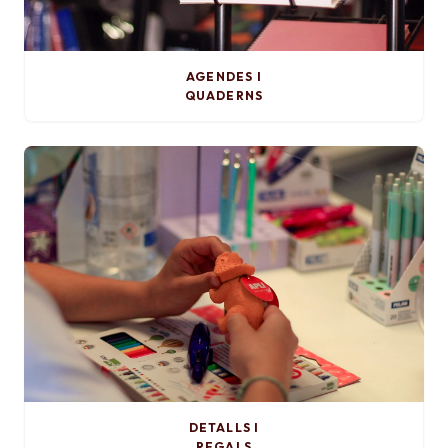
AGENDES I
QUADERNS
DETALLS I
REGALS