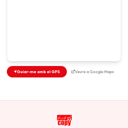
Guiar-me amb el GPS
Veure a Google Maps