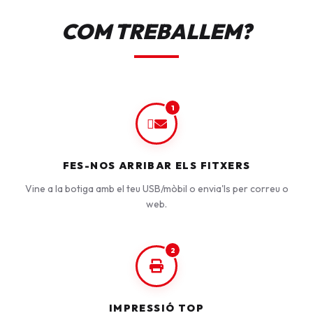
COM TREBALLEM?
1
FES-NOS ARRIBAR ELS FITXERS
Vine a la botiga amb el teu USB/mòbil o envia'ls per correu o
web.
2
IMPRESSIÓ TOP