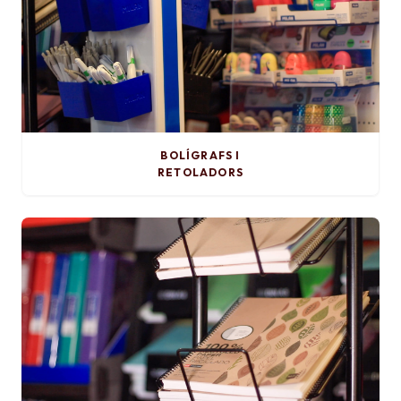
BOLÍGRAFS I
RETOLADORS