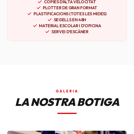
CÒPIES D'ALTA VELOCITAT
PLOTTER DE GRAN FORMAT
PLASTIFICACIONS (TOTES LES MIDES)
SEGELLS EN 48H
MATERIAL ESCOLAR I D'OFICINA
SERVEI D'ESCÀNER
GALERIA
LA NOSTRA BOTIGA