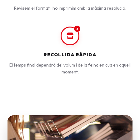
Revisem el format i ho imprimim amb la màxima resolució.
3
RECOLLIDA RÀPIDA
El temps final dependrà del volum i de la feina en cua en aquell
moment.