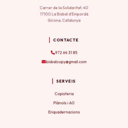
Carrer de la Solidaritat, 40
17100 La Bisbal d'Empordà
Girona, Catalunya
CONTACTE
972 64 31 85
bisbalcopy@gmail.com
SERVEIS
Copisteria
Plànols i A0
Enquadernacions