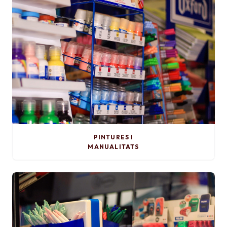
PINTURES I
MANUALITATS