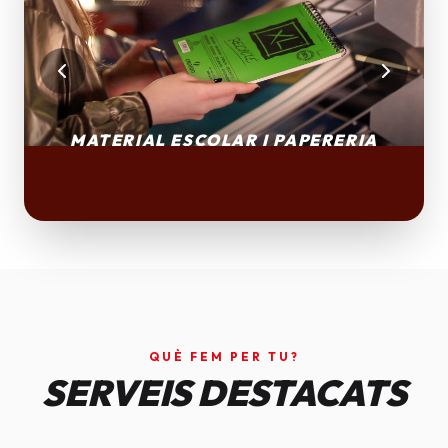
QUÈ FEM PER TU?
SERVEIS DESTACATS