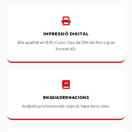
IMPRESSIÓ DIGITAL
Alta qualitat en B/N i Color. Des de DIN-A4 fins a gran
format A0.
ENQUADERNACIONS
Acabats professionals: espiral, tapa dura i més.