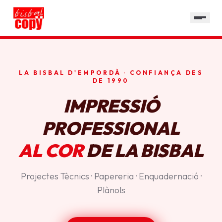
SERVEIS
GALERIA
HORARI
LA BISBAL D'EMPORDÀ · CONFIANÇA DES
CONTACTE
DE 1990
IMPRESSIÓ
PROFESSIONAL
AL COR
DE LA BISBAL
Projectes Tècnics · Papereria · Enquadernació ·
Plànols