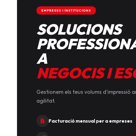
EMPRESES I INSTITUCIONS
SOLUCIONS
PROFESSIONA
A
NEGOCIS I E
Gestionem els teus volums d'impressió 
agilitat.
Facturació mensual per a empreses