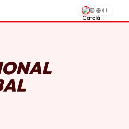
0
IONAL
BAL