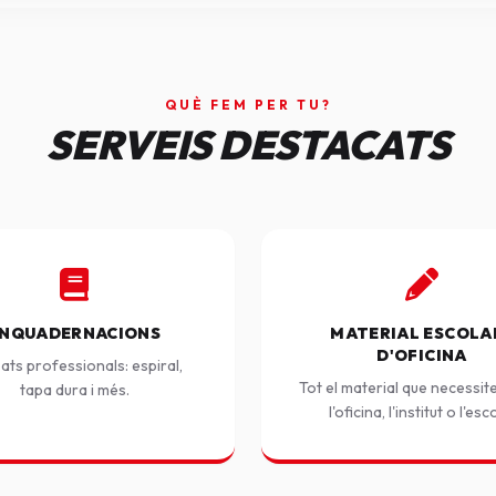
QUÈ FEM PER TU?
SERVEIS DESTACATS
NQUADERNACIONS
MATERIAL ESCOLAR
D'OFICINA
ats professionals: espiral,
Tot el material que necessit
tapa dura i més.
l'oficina, l'institut o l'esc