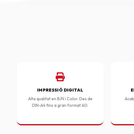
IMPRESSIÓ DIGITAL
E
Alta qualitat en B/N i Color. Des de
Acab
DIN-A4 fins a gran format A0.