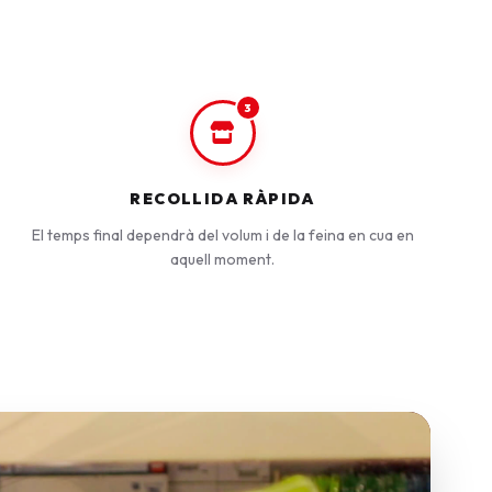
3
RECOLLIDA RÀPIDA
El temps final dependrà del volum i de la feina en cua en
aquell moment.