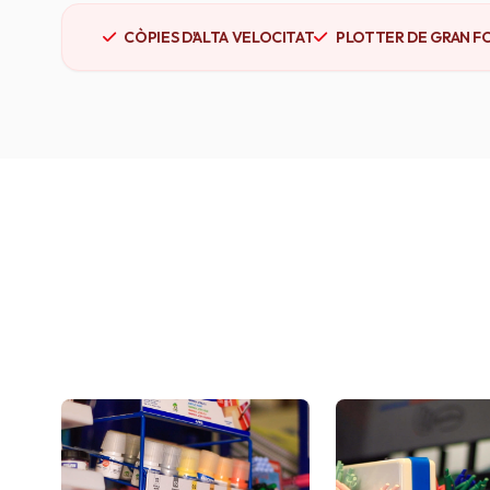
CÒPIES D'ALTA VELOCITAT
PLOTTER DE GRAN F