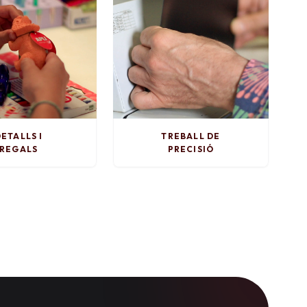
ETALLS I
TREBALL DE
REGALS
PRECISIÓ