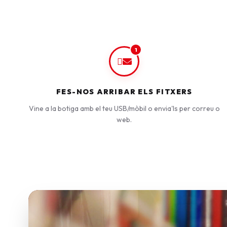
1
FES-NOS ARRIBAR ELS FITXERS
Vine a la botiga amb el teu USB/mòbil o envia'ls per correu o
web.