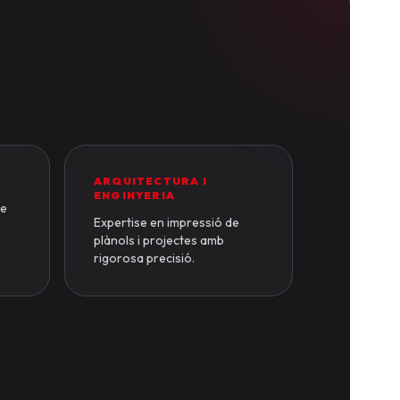
ARQUITECTURA I
ENGINYERIA
de
Expertise en impressió de
plànols i projectes amb
rigorosa precisió.