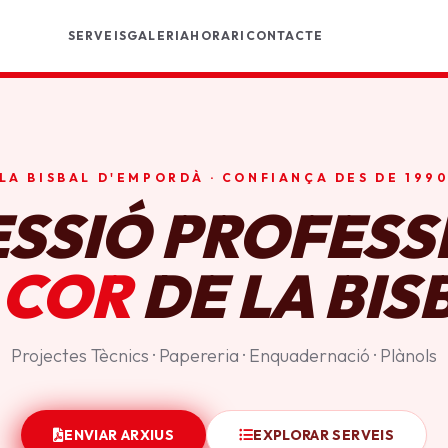
SERVEIS
GALERIA
HORARI
CONTACTE
LA BISBAL D'EMPORDÀ · CONFIANÇA DES DE 199
ESSIÓ PROFESS
 COR
DE LA BIS
Projectes Tècnics · Papereria · Enquadernació · Plànols
ENVIAR ARXIUS
EXPLORAR SERVEIS