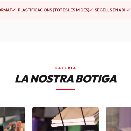
ORMAT
PLASTIFICACIONS (TOTES LES MIDES)
SEGELLS EN 48H
GALERIA
LA NOSTRA BOTIGA