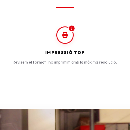
2
IMPRESSIÓ TOP
Revisem el format i ho imprimim amb la màxima resolució.