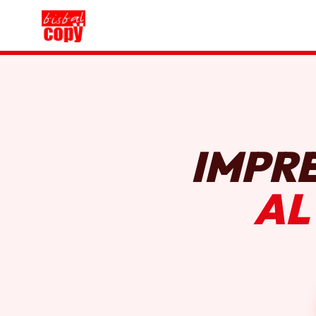
IMPR
AL