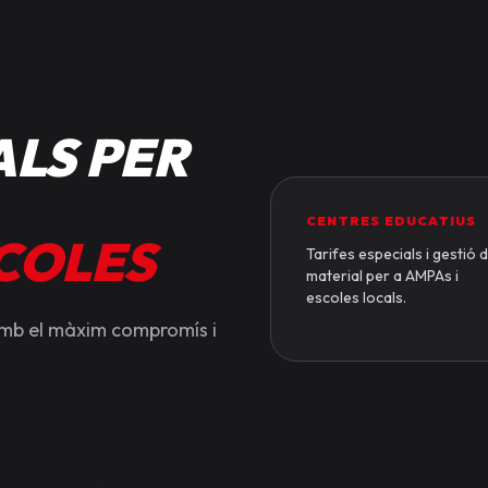
LS PER
CENTRES EDUCATIUS
SCOLES
Tarifes especials i gestió 
material per a AMPAs i
escoles locals.
amb el màxim compromís i