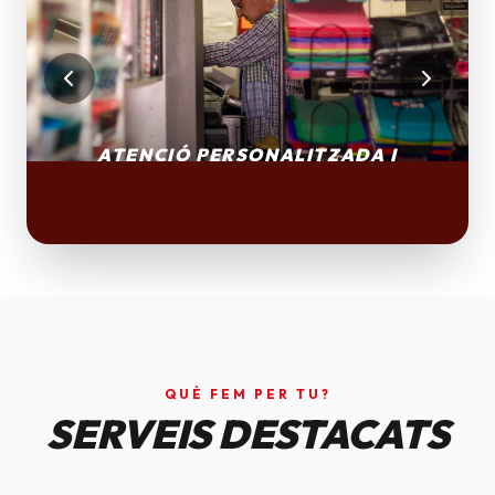
QUÈ FEM PER TU?
SERVEIS DESTACATS