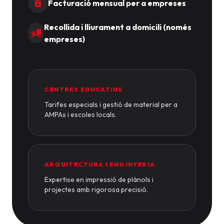
Facturació mensual per a empreses
Recollida i lliurament a domicili (només
empreses)
CENTRES EDUCATIUS
Tarifes especials i gestió de material per a
AMPAs i escoles locals.
ARQUITECTURA I ENGINYERIA
Expertise en impressió de plànols i
projectes amb rigorosa precisió.