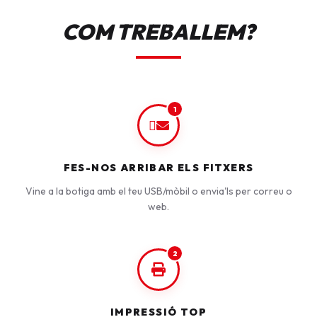
COM TREBALLEM?
1
FES-NOS ARRIBAR ELS FITXERS
Vine a la botiga amb el teu USB/mòbil o envia'ls per correu o
web.
2
IMPRESSIÓ TOP