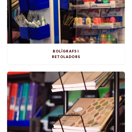
BOLÍGRAFS I
RETOLADORS