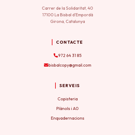
Carrer de la Solidaritat, 40
17100 La Bisbal d'Empordà
Girona, Catalunya
CONTACTE
972 64 31 85
bisbalcopy@gmail.com
SERVEIS
Copisteria
Plànols i A0
Enquadernacions