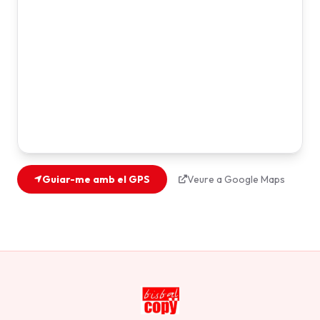
Guiar-me amb el GPS
Veure a Google Maps