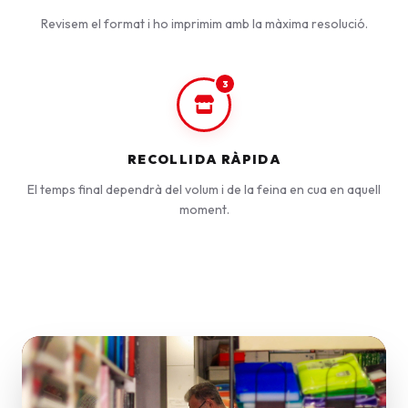
Revisem el format i ho imprimim amb la màxima resolució.
3
RECOLLIDA RÀPIDA
El temps final dependrà del volum i de la feina en cua en aquell
moment.