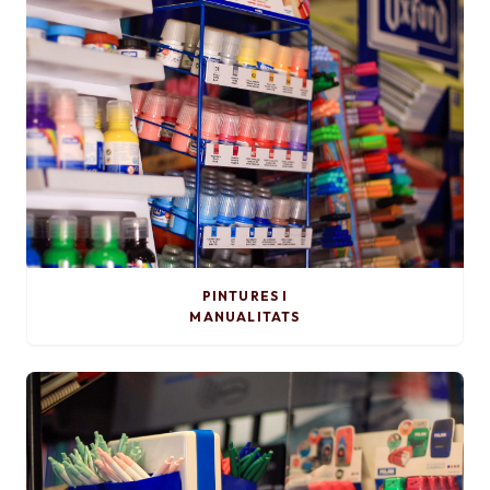
PINTURES I
MANUALITATS