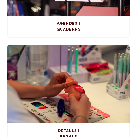
AGENDES I
QUADERNS
DETALLS I
REGALS