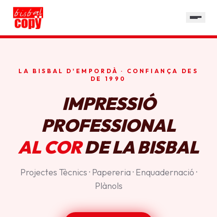
SERVEIS
GALERIA
HORARI
LA BISBAL D'EMPORDÀ · CONFIANÇA DES
CONTACTE
DE 1990
IMPRESSIÓ
PROFESSIONAL
AL COR
DE LA BISBAL
Projectes Tècnics · Papereria · Enquadernació ·
Plànols