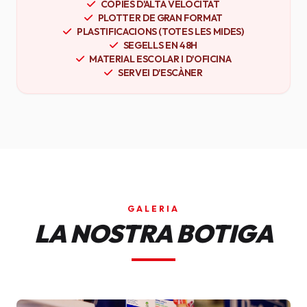
CÒPIES D'ALTA VELOCITAT
PLOTTER DE GRAN FORMAT
PLASTIFICACIONS (TOTES LES MIDES)
SEGELLS EN 48H
MATERIAL ESCOLAR I D'OFICINA
SERVEI D'ESCÀNER
GALERIA
LA NOSTRA BOTIGA