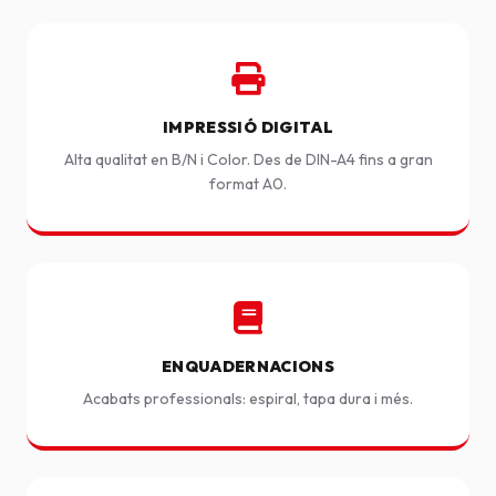
IMPRESSIÓ DIGITAL
Alta qualitat en B/N i Color. Des de DIN-A4 fins a gran
format A0.
ENQUADERNACIONS
Acabats professionals: espiral, tapa dura i més.