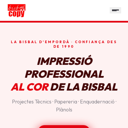
SERVEIS
GALERIA
HORARI
LA BISBAL D'EMPORDÀ · CONFIANÇA DES
CONTACTE
DE 1990
IMPRESSIÓ
PROFESSIONAL
AL COR
DE LA BISBAL
Projectes Tècnics · Papereria · Enquadernació ·
Plànols