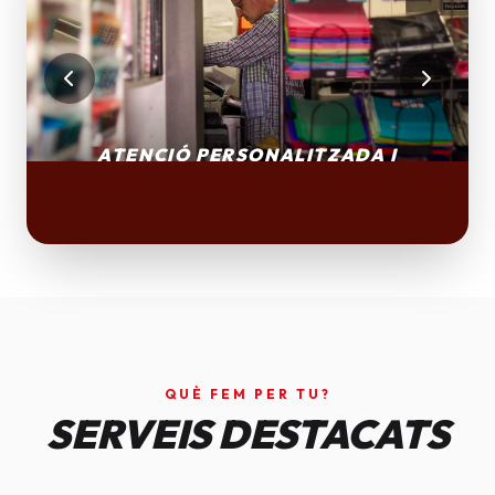
QUÈ FEM PER TU?
SERVEIS DESTACATS