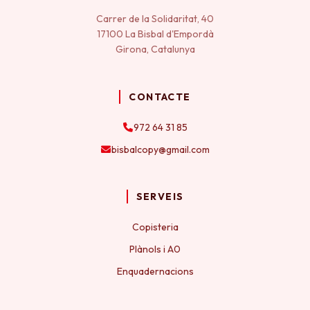
Carrer de la Solidaritat, 40
17100 La Bisbal d'Empordà
Girona, Catalunya
CONTACTE
972 64 31 85
bisbalcopy@gmail.com
SERVEIS
Copisteria
Plànols i A0
Enquadernacions