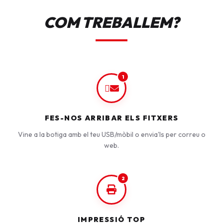
COM TREBALLEM?
1
FES-NOS ARRIBAR ELS FITXERS
Vine a la botiga amb el teu USB/mòbil o envia'ls per correu o
web.
2
IMPRESSIÓ TOP