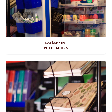
BOLÍGRAFS I
RETOLADORS