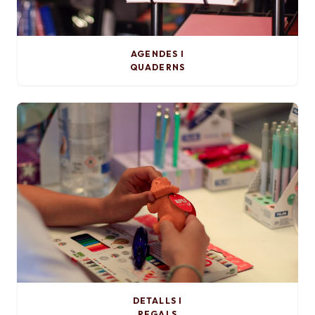
AGENDES I
QUADERNS
DETALLS I
REGALS