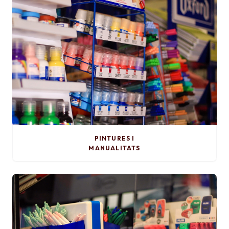
PINTURES I
MANUALITATS