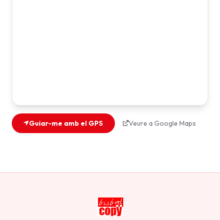
Guiar-me amb el GPS
Veure a Google Maps