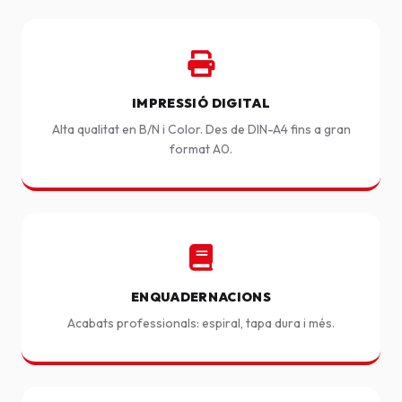
IMPRESSIÓ DIGITAL
Alta qualitat en B/N i Color. Des de DIN-A4 fins a gran
format A0.
ENQUADERNACIONS
Acabats professionals: espiral, tapa dura i més.