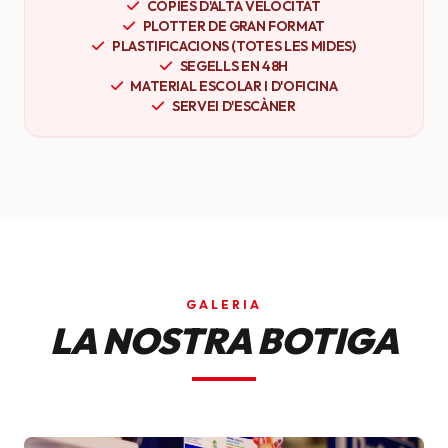
CÒPIES D'ALTA VELOCITAT
PLOTTER DE GRAN FORMAT
PLASTIFICACIONS (TOTES LES MIDES)
SEGELLS EN 48H
MATERIAL ESCOLAR I D'OFICINA
SERVEI D'ESCÀNER
GALERIA
LA NOSTRA BOTIGA