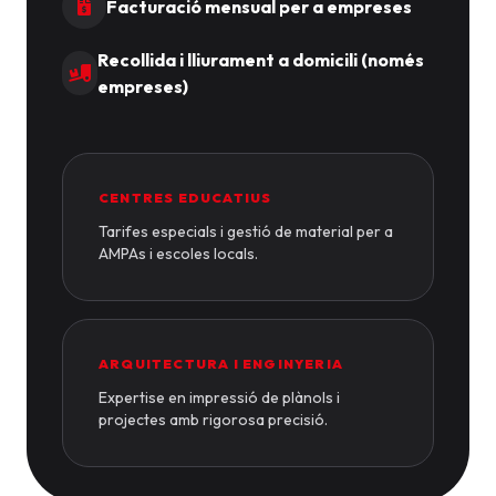
Facturació mensual per a empreses
Recollida i lliurament a domicili (només
empreses)
CENTRES EDUCATIUS
Tarifes especials i gestió de material per a
AMPAs i escoles locals.
ARQUITECTURA I ENGINYERIA
Expertise en impressió de plànols i
projectes amb rigorosa precisió.