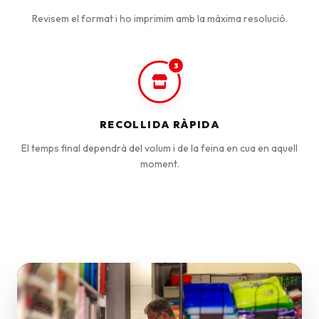
Revisem el format i ho imprimim amb la màxima resolució.
3
RECOLLIDA RÀPIDA
El temps final dependrà del volum i de la feina en cua en aquell
moment.