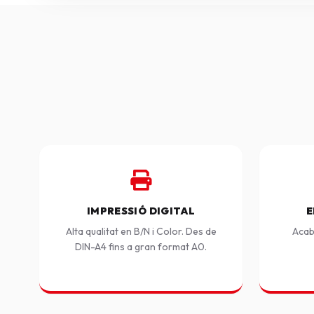
IMPRESSIÓ DIGITAL
E
Alta qualitat en B/N i Color. Des de
Acab
DIN-A4 fins a gran format A0.