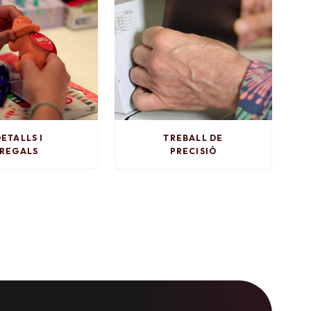
ETALLS I
TREBALL DE
REGALS
PRECISIÓ