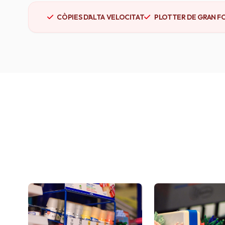
CÒPIES D'ALTA VELOCITAT
PLOTTER DE GRAN F