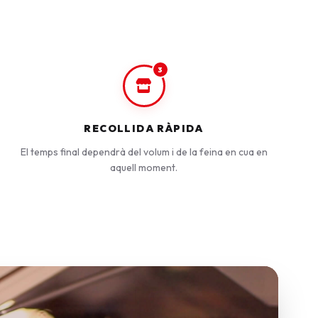
3
RECOLLIDA RÀPIDA
El temps final dependrà del volum i de la feina en cua en
aquell moment.