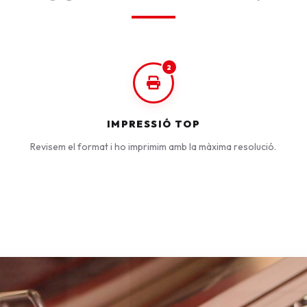
2
IMPRESSIÓ TOP
Revisem el format i ho imprimim amb la màxima resolució.