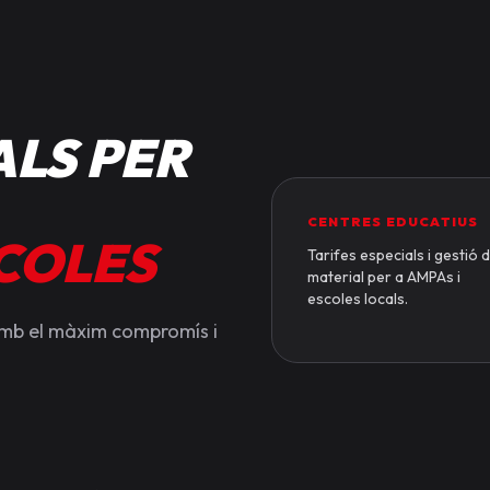
LS PER
CENTRES EDUCATIUS
SCOLES
Tarifes especials i gestió 
material per a AMPAs i
escoles locals.
amb el màxim compromís i