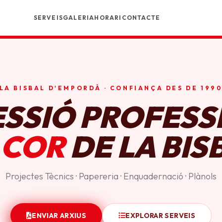
SERVEIS
GALERIA
HORARI
CONTACTE
LA BISBAL D'EMPORDÀ · CONFIANÇA DES DE 199
ESSIÓ PROFESS
 COR
DE LA BIS
Projectes Tècnics · Papereria · Enquadernació · Plànols
ENVIAR ARXIUS
EXPLORAR SERVEIS