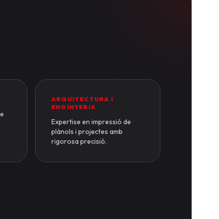
ARQUITECTURA I
ENGINYERIA
de
Expertise en impressió de
plànols i projectes amb
rigorosa precisió.