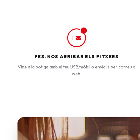
1
FES-NOS ARRIBAR ELS FITXERS
Vine a la botiga amb el teu USB/mòbil o envia'ls per correu o
web.