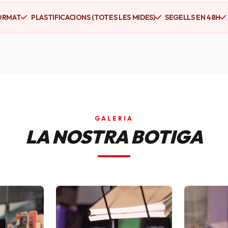
ORMAT
PLASTIFICACIONS (TOTES LES MIDES)
SEGELLS EN 48H
GALERIA
LA NOSTRA BOTIGA