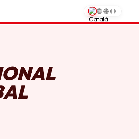
0
IONAL
BAL