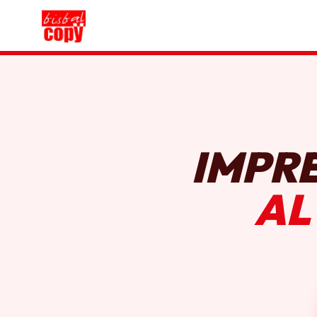
IMPR
AL