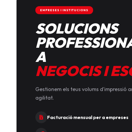
EMPRESES I INSTITUCIONS
SOLUCIONS
PROFESSIONA
A
NEGOCIS I E
Gestionem els teus volums d'impressió 
agilitat.
Facturació mensual per a empreses