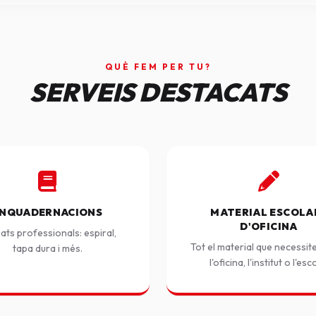
QUÈ FEM PER TU?
SERVEIS DESTACATS
NQUADERNACIONS
MATERIAL ESCOLAR
D'OFICINA
ats professionals: espiral,
Tot el material que necessit
tapa dura i més.
l'oficina, l'institut o l'esc