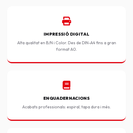
IMPRESSIÓ DIGITAL
Alta qualitat en B/N i Color. Des de DIN-A4 fins a gran
format A0.
ENQUADERNACIONS
Acabats professionals: espiral, tapa dura i més.