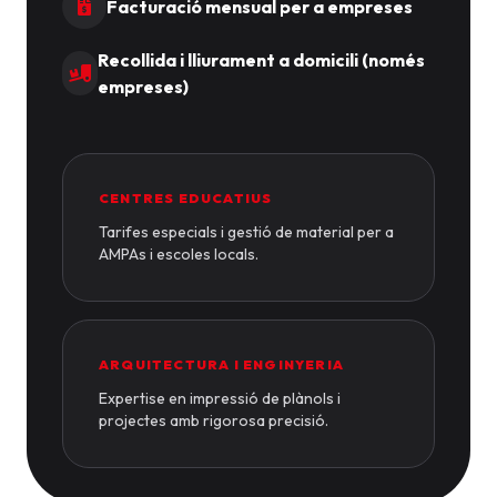
Facturació mensual per a empreses
Recollida i lliurament a domicili (només
empreses)
CENTRES EDUCATIUS
Tarifes especials i gestió de material per a
AMPAs i escoles locals.
ARQUITECTURA I ENGINYERIA
Expertise en impressió de plànols i
projectes amb rigorosa precisió.