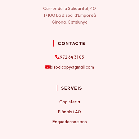
Carrer de la Solidaritat, 40
17100 La Bisbal d'Empordà
Girona, Catalunya
CONTACTE
972 64 31 85
bisbalcopy@gmail.com
SERVEIS
Copisteria
Plànols i A0
Enquadernacions