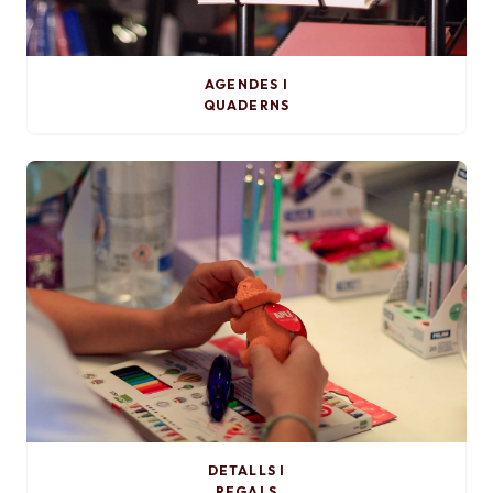
AGENDES I
QUADERNS
DETALLS I
REGALS