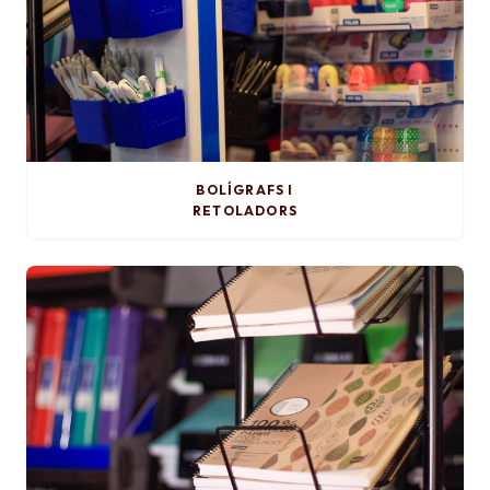
BOLÍGRAFS I
RETOLADORS