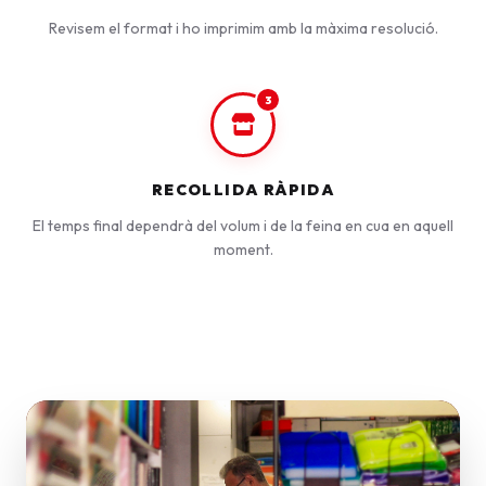
Revisem el format i ho imprimim amb la màxima resolució.
3
RECOLLIDA RÀPIDA
El temps final dependrà del volum i de la feina en cua en aquell
moment.