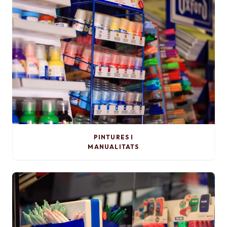
PINTURES I
MANUALITATS