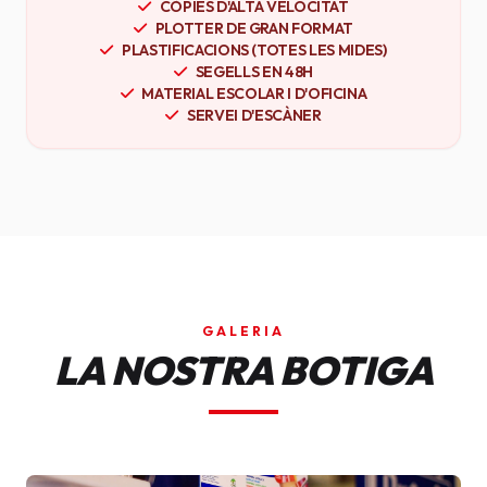
CÒPIES D'ALTA VELOCITAT
PLOTTER DE GRAN FORMAT
PLASTIFICACIONS (TOTES LES MIDES)
SEGELLS EN 48H
MATERIAL ESCOLAR I D'OFICINA
SERVEI D'ESCÀNER
GALERIA
LA NOSTRA BOTIGA