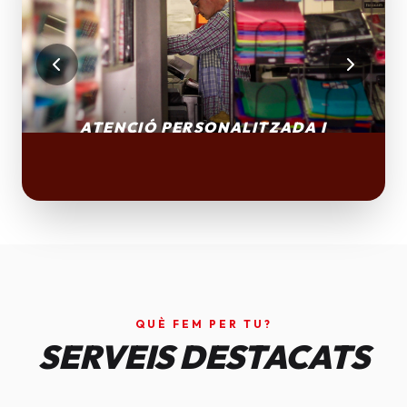
QUÈ FEM PER TU?
SERVEIS DESTACATS