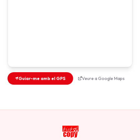
Guiar-me amb el GPS
Veure a Google Maps