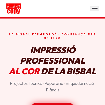
SERVEIS
GALERIA
HORARI
LA BISBAL D'EMPORDÀ · CONFIANÇA DES
CONTACTE
DE 1990
IMPRESSIÓ
PROFESSIONAL
AL COR
DE LA BISBAL
Projectes Tècnics · Papereria · Enquadernació ·
Plànols