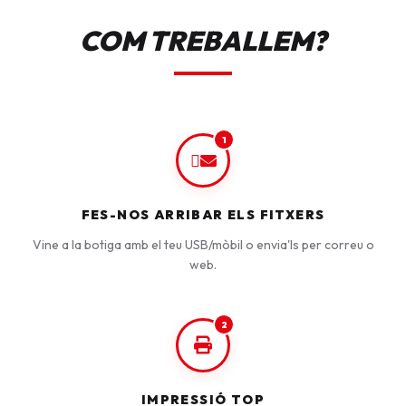
COM TREBALLEM?
1
FES-NOS ARRIBAR ELS FITXERS
Vine a la botiga amb el teu USB/mòbil o envia'ls per correu o
web.
2
IMPRESSIÓ TOP