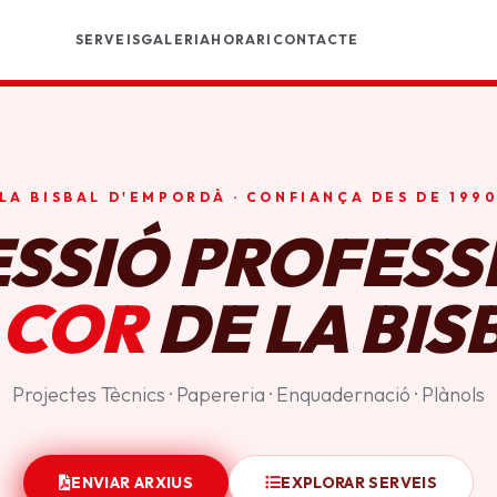
SERVEIS
GALERIA
HORARI
CONTACTE
LA BISBAL D'EMPORDÀ · CONFIANÇA DES DE 199
ESSIÓ PROFESS
 COR
DE LA BIS
Projectes Tècnics · Papereria · Enquadernació · Plànols
ENVIAR ARXIUS
EXPLORAR SERVEIS