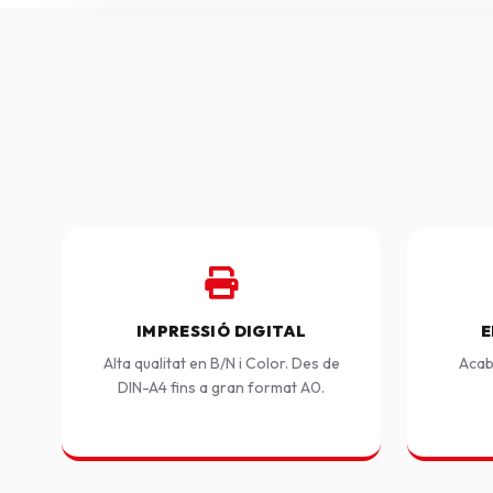
IMPRESSIÓ DIGITAL
E
Alta qualitat en B/N i Color. Des de
Acab
DIN-A4 fins a gran format A0.