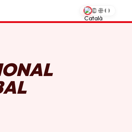
0
IONAL
BAL