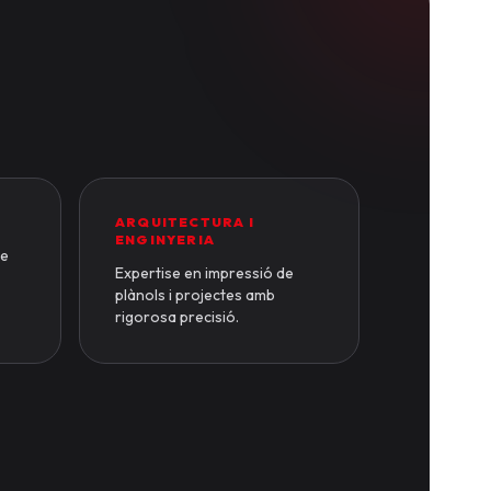
ARQUITECTURA I
ENGINYERIA
de
Expertise en impressió de
plànols i projectes amb
rigorosa precisió.