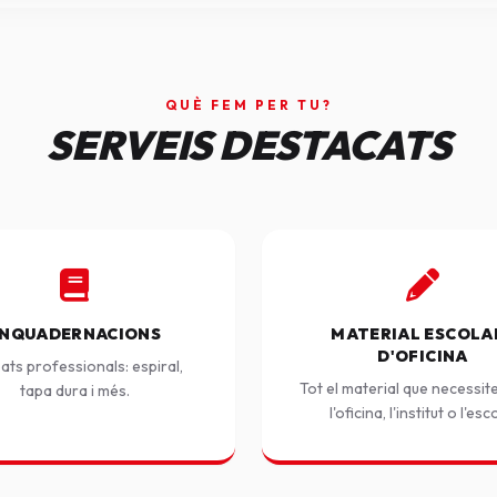
QUÈ FEM PER TU?
SERVEIS DESTACATS
NQUADERNACIONS
MATERIAL ESCOLAR
D'OFICINA
ats professionals: espiral,
Tot el material que necessit
tapa dura i més.
l'oficina, l'institut o l'esc