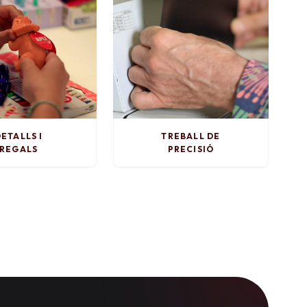
ETALLS I
TREBALL DE
REGALS
PRECISIÓ