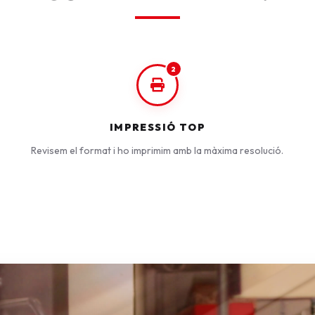
2
IMPRESSIÓ TOP
Revisem el format i ho imprimim amb la màxima resolució.