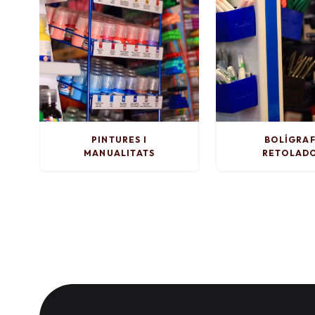
PINTURES I
BOLÍGRAF
MANUALITATS
RETOLAD