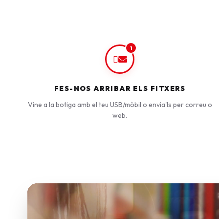
1
FES-NOS ARRIBAR ELS FITXERS
Vine a la botiga amb el teu USB/mòbil o envia'ls per correu o
web.