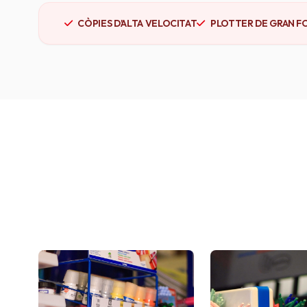
CÒPIES D'ALTA VELOCITAT
PLOTTER DE GRAN F