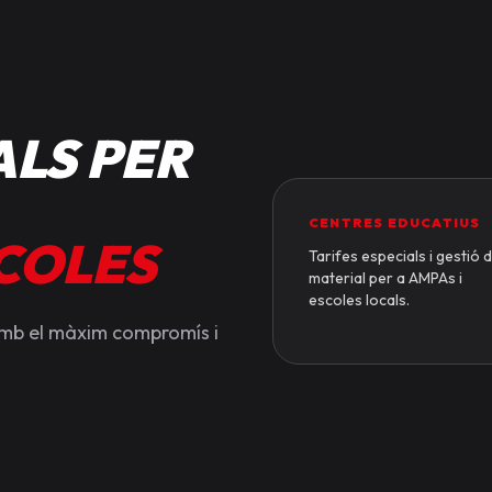
LS PER
CENTRES EDUCATIUS
SCOLES
Tarifes especials i gestió 
material per a AMPAs i
escoles locals.
amb el màxim compromís i