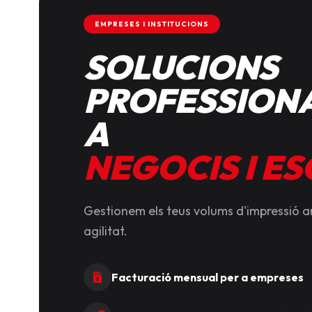
EMPRESES I INSTITUCIONS
SOLUCIONS
PROFESSIONA
A
NEGOCIS I E
Gestionem els teus volums d'impressió 
agilitat.
Facturació mensual per a empreses