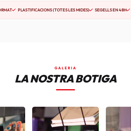
ORMAT
PLASTIFICACIONS (TOTES LES MIDES)
SEGELLS EN 48H
GALERIA
LA NOSTRA BOTIGA