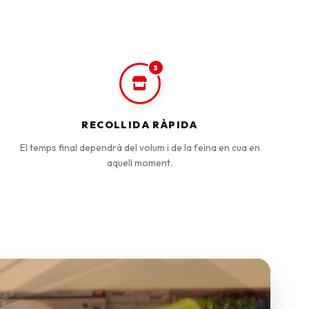
3
RECOLLIDA RÀPIDA
El temps final dependrà del volum i de la feina en cua en
aquell moment.