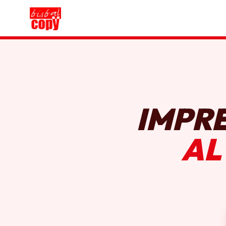
IMPR
AL