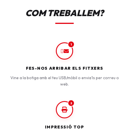
COM TREBALLEM?
1
FES-NOS ARRIBAR ELS FITXERS
Vine a la botiga amb el teu USB/mòbil o envia'ls per correu o
web.
2
IMPRESSIÓ TOP