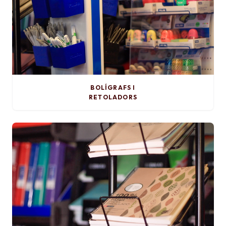
BOLÍGRAFS I
RETOLADORS