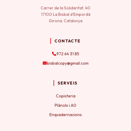
Carrer de la Solidaritat, 40
17100 La Bisbal d'Empordà
Girona, Catalunya
CONTACTE
972 64 31 85
bisbalcopy@gmail.com
SERVEIS
Copisteria
Plànols i A0
Enquadernacions