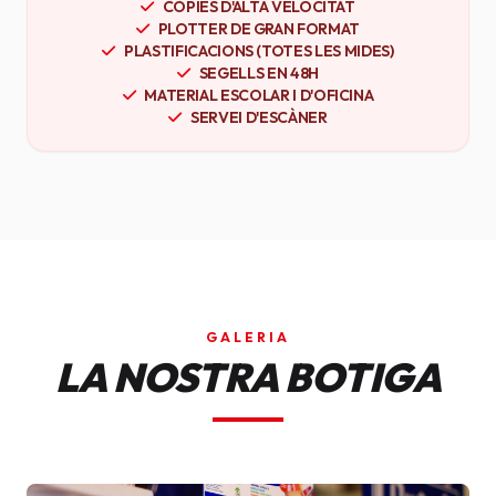
CÒPIES D'ALTA VELOCITAT
PLOTTER DE GRAN FORMAT
PLASTIFICACIONS (TOTES LES MIDES)
SEGELLS EN 48H
MATERIAL ESCOLAR I D'OFICINA
SERVEI D'ESCÀNER
GALERIA
LA NOSTRA BOTIGA