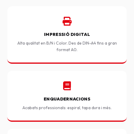
IMPRESSIÓ DIGITAL
Alta qualitat en B/N i Color. Des de DIN-A4 fins a gran
format A0.
ENQUADERNACIONS
Acabats professionals: espiral, tapa dura i més.