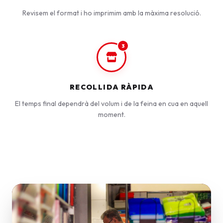
Revisem el format i ho imprimim amb la màxima resolució.
3
RECOLLIDA RÀPIDA
El temps final dependrà del volum i de la feina en cua en aquell
moment.