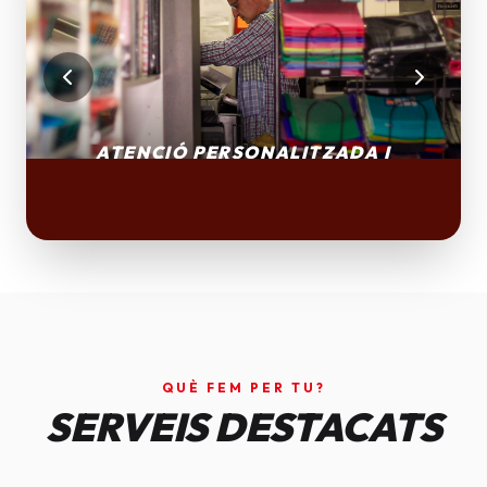
QUÈ FEM PER TU?
SERVEIS DESTACATS