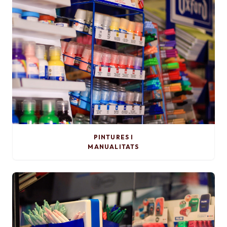
PINTURES I
MANUALITATS