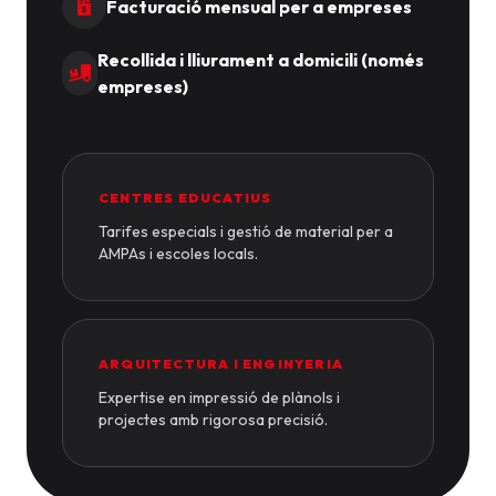
Facturació mensual per a empreses
Recollida i lliurament a domicili (només
empreses)
CENTRES EDUCATIUS
Tarifes especials i gestió de material per a
AMPAs i escoles locals.
ARQUITECTURA I ENGINYERIA
Expertise en impressió de plànols i
projectes amb rigorosa precisió.