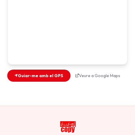
Guiar-me amb el GPS
Veure a Google Maps