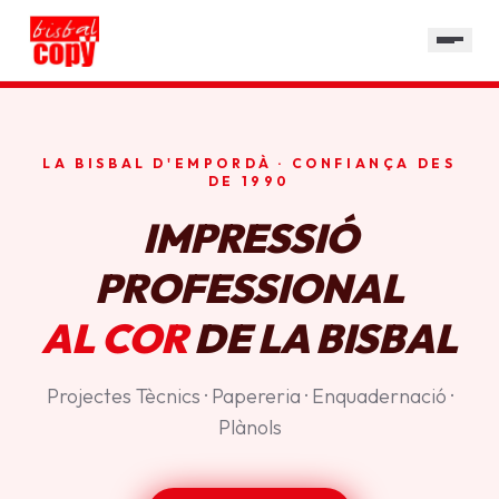
SERVEIS
GALERIA
HORARI
LA BISBAL D'EMPORDÀ · CONFIANÇA DES
CONTACTE
DE 1990
IMPRESSIÓ
PROFESSIONAL
AL COR
DE LA BISBAL
Projectes Tècnics · Papereria · Enquadernació ·
Plànols