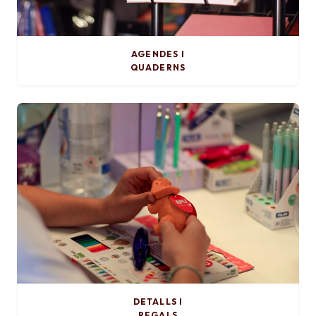
AGENDES I
QUADERNS
DETALLS I
REGALS