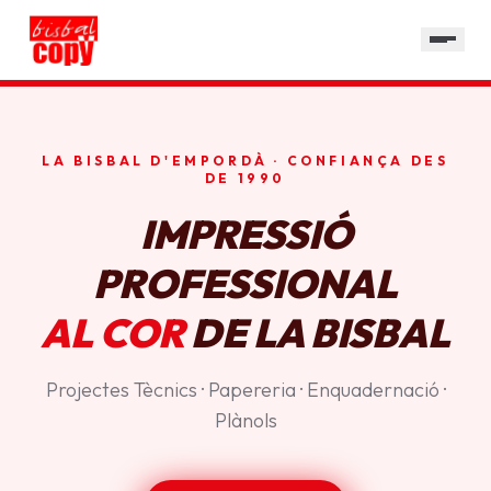
SERVEIS
GALERIA
HORARI
LA BISBAL D'EMPORDÀ · CONFIANÇA DES
CONTACTE
DE 1990
IMPRESSIÓ
PROFESSIONAL
AL COR
DE LA BISBAL
Projectes Tècnics · Papereria · Enquadernació ·
Plànols