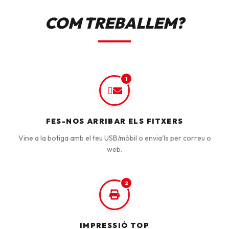
COM TREBALLEM?
1
FES-NOS ARRIBAR ELS FITXERS
Vine a la botiga amb el teu USB/mòbil o envia'ls per correu o
web.
2
IMPRESSIÓ TOP