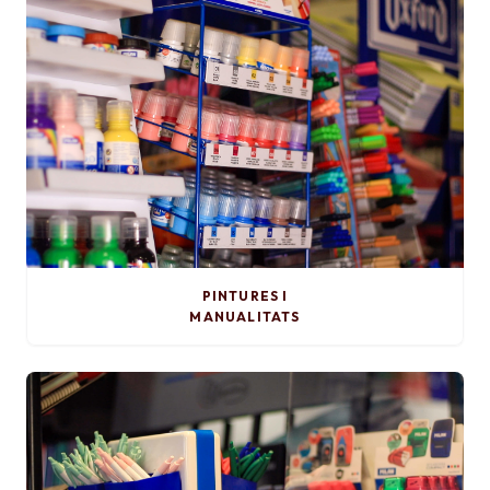
PINTURES I
MANUALITATS