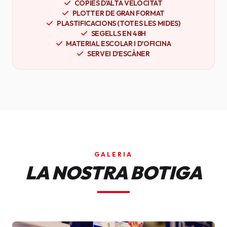
CÒPIES D'ALTA VELOCITAT
PLOTTER DE GRAN FORMAT
PLASTIFICACIONS (TOTES LES MIDES)
SEGELLS EN 48H
MATERIAL ESCOLAR I D'OFICINA
SERVEI D'ESCÀNER
GALERIA
LA NOSTRA BOTIGA