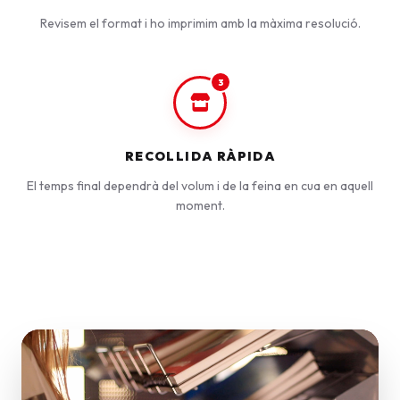
Revisem el format i ho imprimim amb la màxima resolució.
3
RECOLLIDA RÀPIDA
El temps final dependrà del volum i de la feina en cua en aquell
moment.