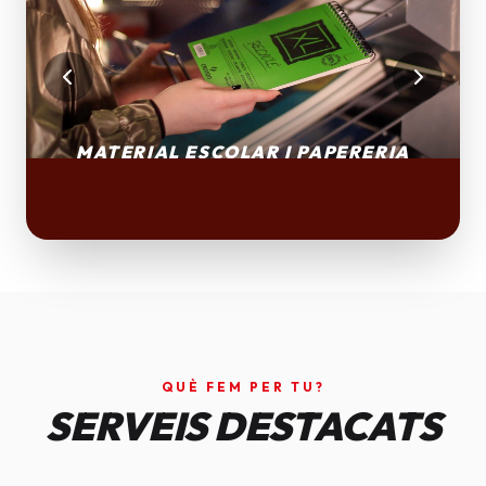
QUÈ FEM PER TU?
SERVEIS DESTACATS