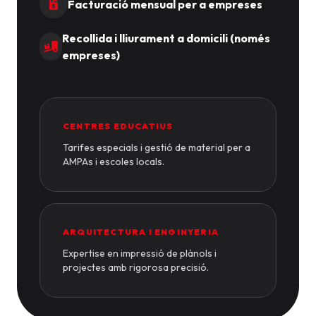
Facturació mensual per a empreses
Recollida i lliurament a domicili (només
empreses)
CENTRES EDUCATIUS
Tarifes especials i gestió de material per a
AMPAs i escoles locals.
ARQUITECTURA I ENGINYERIA
Expertise en impressió de plànols i
projectes amb rigorosa precisió.