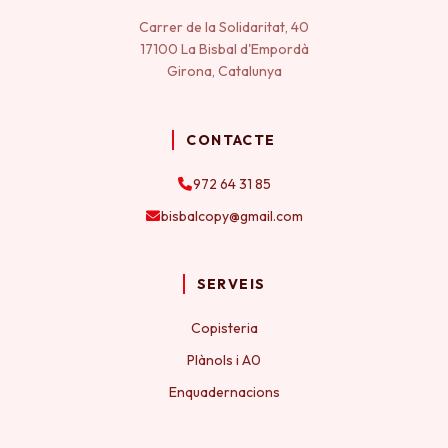
Carrer de la Solidaritat, 40
17100 La Bisbal d'Empordà
Girona, Catalunya
CONTACTE
972 64 31 85
bisbalcopy@gmail.com
SERVEIS
Copisteria
Plànols i A0
Enquadernacions