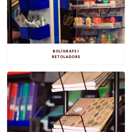
BOLÍGRAFS I
RETOLADORS