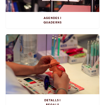
AGENDES I
QUADERNS
DETALLS I
REGALS