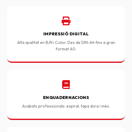
IMPRESSIÓ DIGITAL
Alta qualitat en B/N i Color. Des de DIN-A4 fins a gran
format A0.
ENQUADERNACIONS
Acabats professionals: espiral, tapa dura i més.