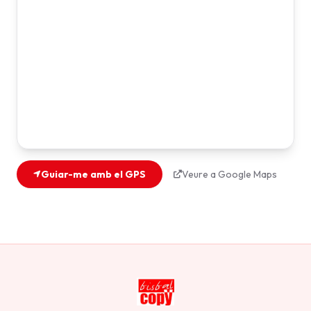
Guiar-me amb el GPS
Veure a Google Maps