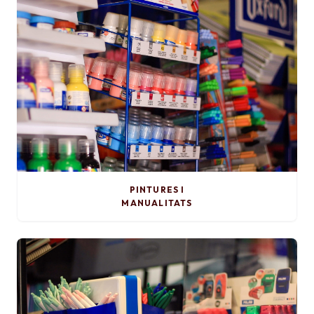
PINTURES I
MANUALITATS