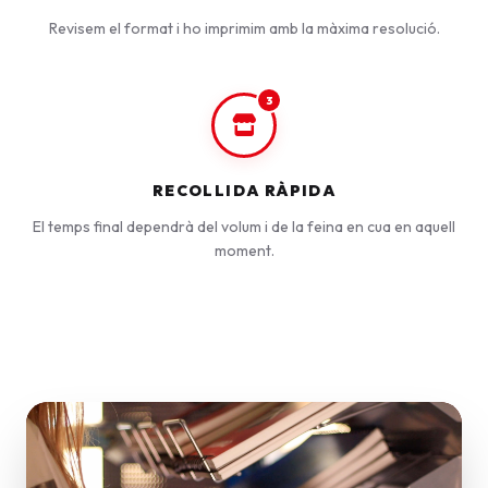
Revisem el format i ho imprimim amb la màxima resolució.
3
RECOLLIDA RÀPIDA
El temps final dependrà del volum i de la feina en cua en aquell
moment.