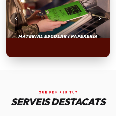
QUÈ FEM PER TU?
SERVEIS DESTACATS