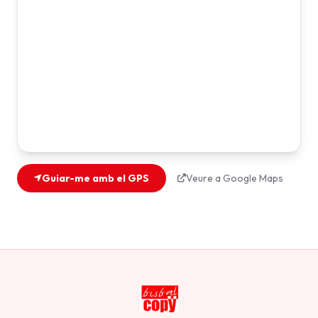
Guiar-me amb el GPS
Veure a Google Maps