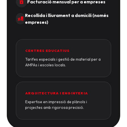
Facturació mensual per a empreses
Recollida i lliurament a domicili (només
empreses)
CENTRES EDUCATIUS
Tarifes especials i gestió de material per a
AMPAs i escoles locals.
ARQUITECTURA I ENGINYERIA
Expertise en impressió de plànols i
projectes amb rigorosa precisió.