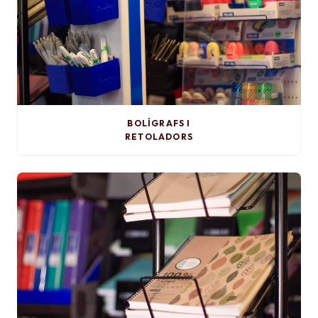
BOLÍGRAFS I
RETOLADORS