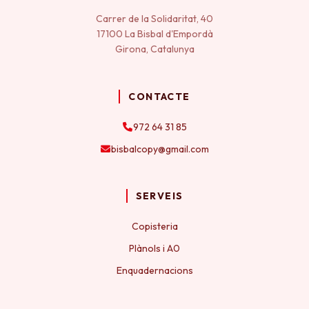
Carrer de la Solidaritat, 40
17100 La Bisbal d'Empordà
Girona, Catalunya
CONTACTE
972 64 31 85
bisbalcopy@gmail.com
SERVEIS
Copisteria
Plànols i A0
Enquadernacions