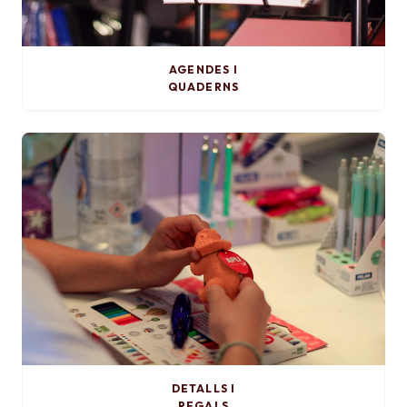
AGENDES I
QUADERNS
DETALLS I
REGALS