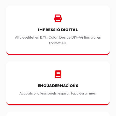
IMPRESSIÓ DIGITAL
Alta qualitat en B/N i Color. Des de DIN-A4 fins a gran
format A0.
ENQUADERNACIONS
Acabats professionals: espiral, tapa dura i més.