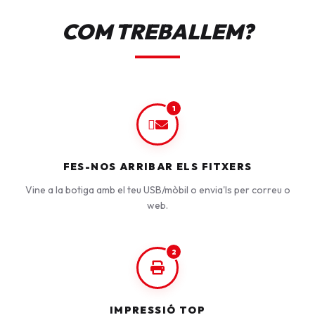
COM TREBALLEM?
1
FES-NOS ARRIBAR ELS FITXERS
Vine a la botiga amb el teu USB/mòbil o envia'ls per correu o
web.
2
IMPRESSIÓ TOP