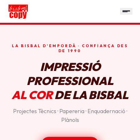
SERVEIS
GALERIA
HORARI
LA BISBAL D'EMPORDÀ · CONFIANÇA DES
CONTACTE
DE 1990
IMPRESSIÓ
PROFESSIONAL
AL COR
DE LA BISBAL
Projectes Tècnics · Papereria · Enquadernació ·
Plànols