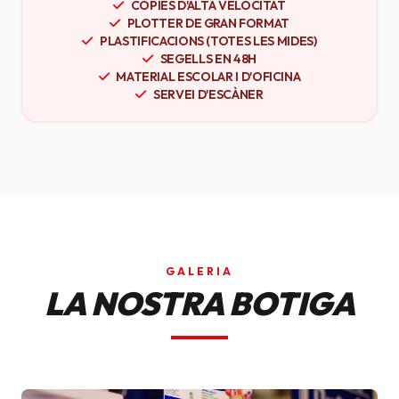
CÒPIES D'ALTA VELOCITAT
PLOTTER DE GRAN FORMAT
PLASTIFICACIONS (TOTES LES MIDES)
SEGELLS EN 48H
MATERIAL ESCOLAR I D'OFICINA
SERVEI D'ESCÀNER
GALERIA
LA NOSTRA BOTIGA