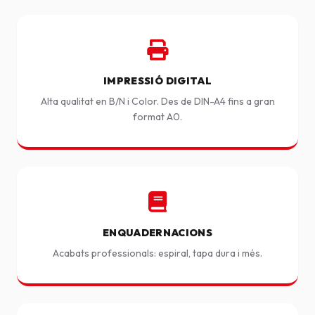
IMPRESSIÓ DIGITAL
Alta qualitat en B/N i Color. Des de DIN-A4 fins a gran
format A0.
ENQUADERNACIONS
Acabats professionals: espiral, tapa dura i més.