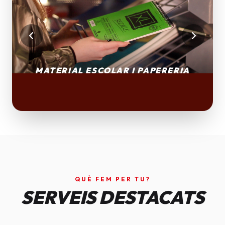
QUÈ FEM PER TU?
SERVEIS DESTACATS