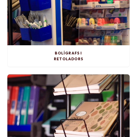
BOLÍGRAFS I
RETOLADORS