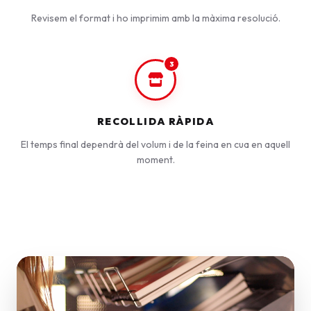
Revisem el format i ho imprimim amb la màxima resolució.
3
RECOLLIDA RÀPIDA
El temps final dependrà del volum i de la feina en cua en aquell
moment.