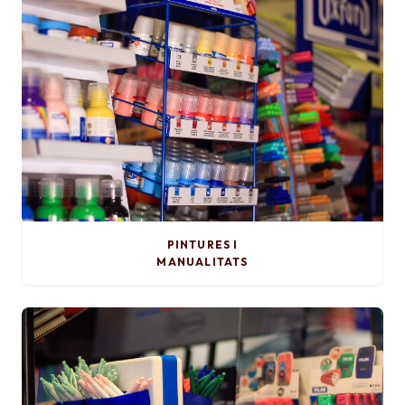
PINTURES I
MANUALITATS