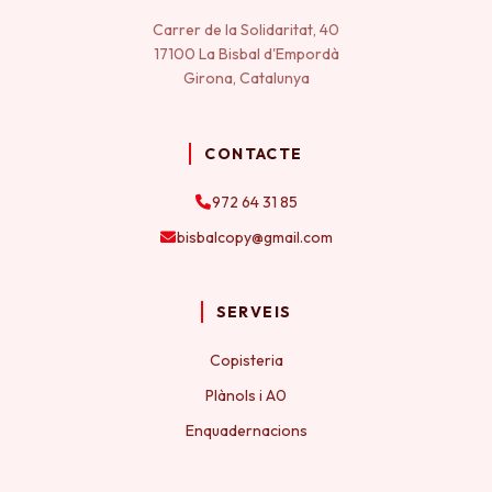
Carrer de la Solidaritat, 40
17100 La Bisbal d'Empordà
Girona, Catalunya
CONTACTE
972 64 31 85
bisbalcopy@gmail.com
SERVEIS
Copisteria
Plànols i A0
Enquadernacions