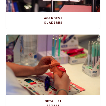
AGENDES I
QUADERNS
DETALLS I
REGALS