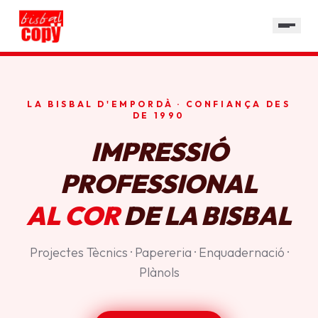
SERVEIS
GALERIA
HORARI
LA BISBAL D'EMPORDÀ · CONFIANÇA DES
CONTACTE
DE 1990
IMPRESSIÓ
PROFESSIONAL
AL COR
DE LA BISBAL
Projectes Tècnics · Papereria · Enquadernació ·
Plànols