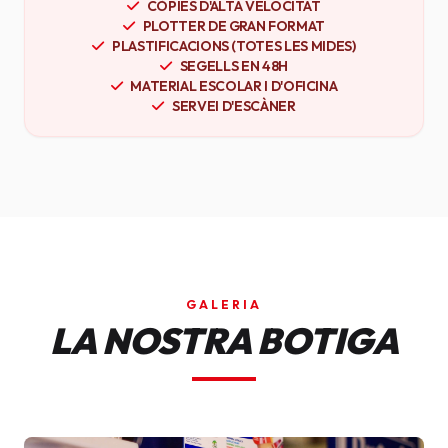
CÒPIES D'ALTA VELOCITAT
PLOTTER DE GRAN FORMAT
PLASTIFICACIONS (TOTES LES MIDES)
SEGELLS EN 48H
MATERIAL ESCOLAR I D'OFICINA
SERVEI D'ESCÀNER
GALERIA
LA NOSTRA BOTIGA