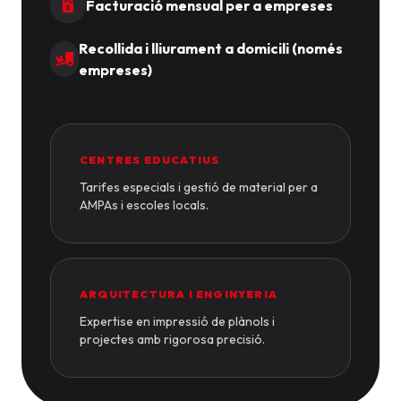
Facturació mensual per a empreses
Recollida i lliurament a domicili (només
empreses)
CENTRES EDUCATIUS
Tarifes especials i gestió de material per a
AMPAs i escoles locals.
ARQUITECTURA I ENGINYERIA
Expertise en impressió de plànols i
projectes amb rigorosa precisió.