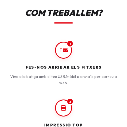
COM TREBALLEM?
1
FES-NOS ARRIBAR ELS FITXERS
Vine a la botiga amb el teu USB/mòbil o envia'ls per correu o
web.
2
IMPRESSIÓ TOP