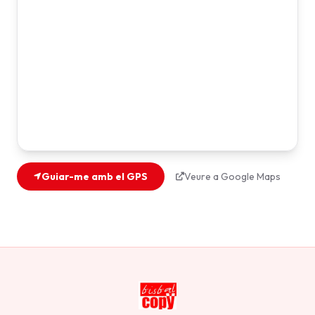
Guiar-me amb el GPS
Veure a Google Maps