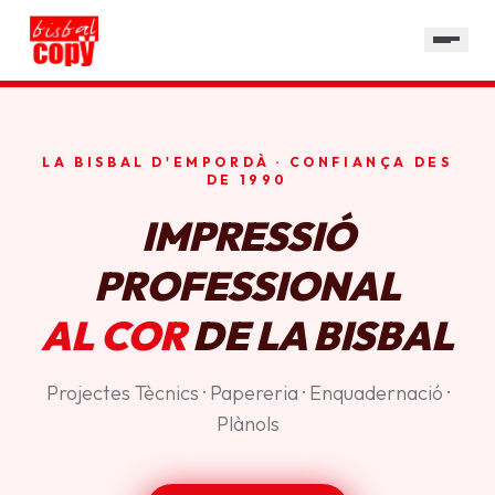
SERVEIS
GALERIA
HORARI
LA BISBAL D'EMPORDÀ · CONFIANÇA DES
CONTACTE
DE 1990
IMPRESSIÓ
PROFESSIONAL
AL COR
DE LA BISBAL
Projectes Tècnics · Papereria · Enquadernació ·
Plànols