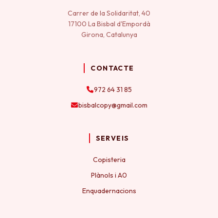
Carrer de la Solidaritat, 40
17100 La Bisbal d'Empordà
Girona, Catalunya
CONTACTE
972 64 31 85
bisbalcopy@gmail.com
SERVEIS
Copisteria
Plànols i A0
Enquadernacions