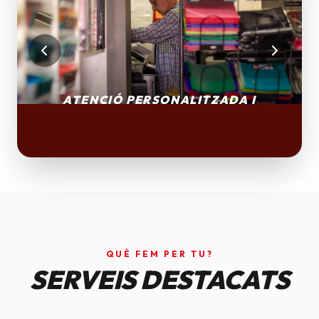
QUÈ FEM PER TU?
SERVEIS DESTACATS