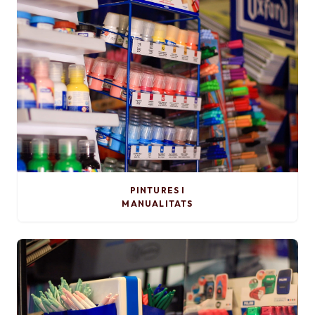
PINTURES I
MANUALITATS