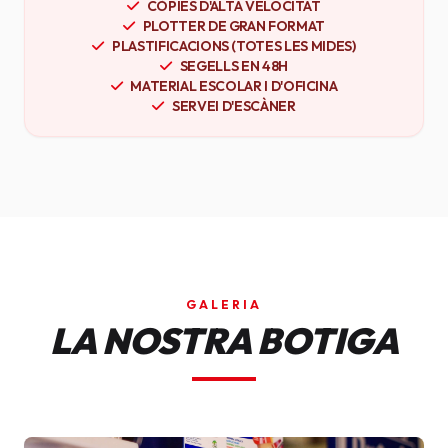
CÒPIES D'ALTA VELOCITAT
PLOTTER DE GRAN FORMAT
PLASTIFICACIONS (TOTES LES MIDES)
SEGELLS EN 48H
MATERIAL ESCOLAR I D'OFICINA
SERVEI D'ESCÀNER
GALERIA
LA NOSTRA BOTIGA