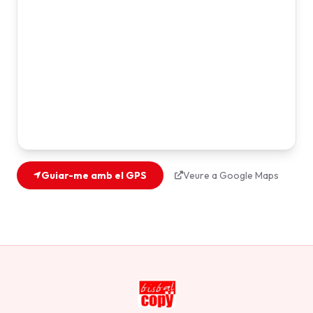
Guiar-me amb el GPS
Veure a Google Maps