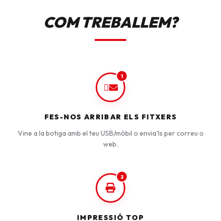
COM TREBALLEM?
1
FES-NOS ARRIBAR ELS FITXERS
Vine a la botiga amb el teu USB/mòbil o envia'ls per correu o
web.
2
IMPRESSIÓ TOP