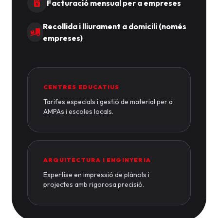
Facturació mensual per a empreses
Recollida i lliurament a domicili (només
empreses)
CENTRES EDUCATIUS
Tarifes especials i gestió de material per a
AMPAs i escoles locals.
ARQUITECTURA I ENGINYERIA
Expertise en impressió de plànols i
projectes amb rigorosa precisió.