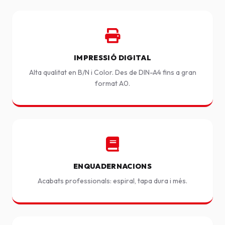
IMPRESSIÓ DIGITAL
Alta qualitat en B/N i Color. Des de DIN-A4 fins a gran
format A0.
ENQUADERNACIONS
Acabats professionals: espiral, tapa dura i més.