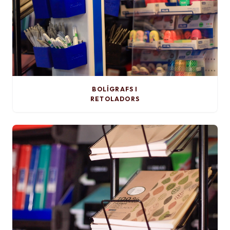
BOLÍGRAFS I
RETOLADORS