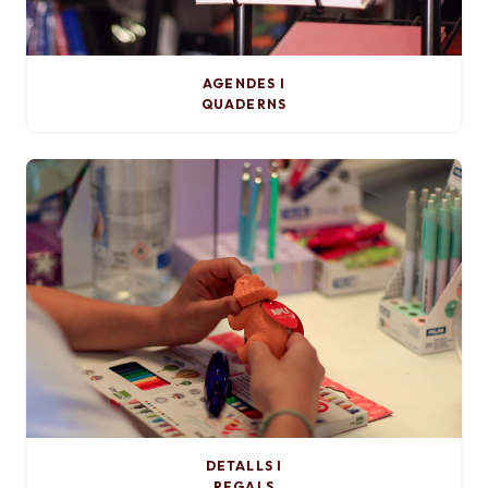
AGENDES I
QUADERNS
DETALLS I
REGALS