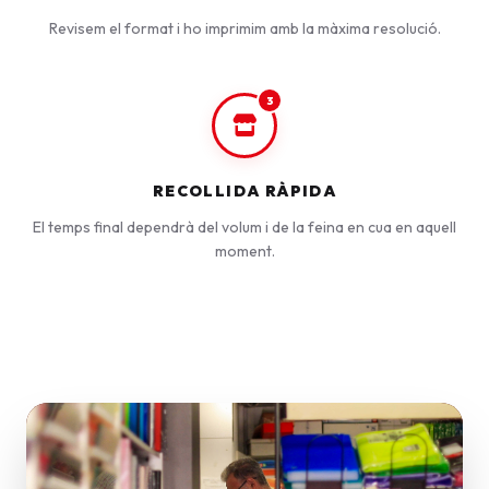
Revisem el format i ho imprimim amb la màxima resolució.
3
RECOLLIDA RÀPIDA
El temps final dependrà del volum i de la feina en cua en aquell
moment.