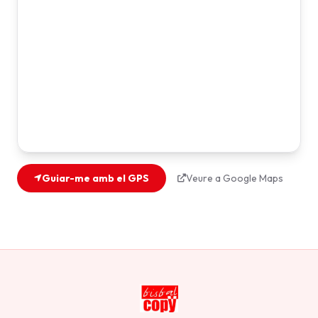
Guiar-me amb el GPS
Veure a Google Maps