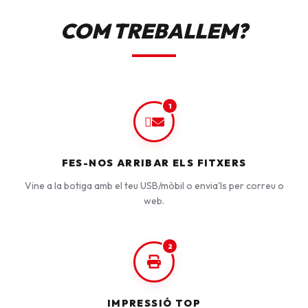
COM TREBALLEM?
1
FES-NOS ARRIBAR ELS FITXERS
Vine a la botiga amb el teu USB/mòbil o envia'ls per correu o
web.
2
IMPRESSIÓ TOP