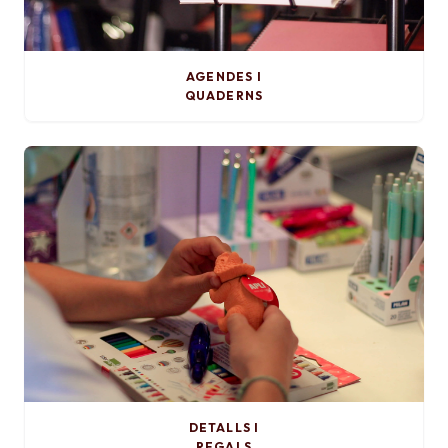
AGENDES I
QUADERNS
DETALLS I
REGALS