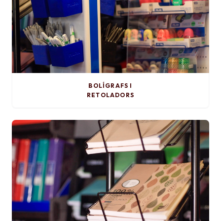
BOLÍGRAFS I
RETOLADORS