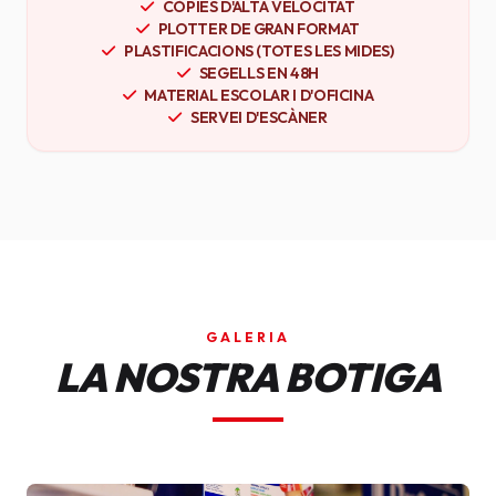
CÒPIES D'ALTA VELOCITAT
PLOTTER DE GRAN FORMAT
PLASTIFICACIONS (TOTES LES MIDES)
SEGELLS EN 48H
MATERIAL ESCOLAR I D'OFICINA
SERVEI D'ESCÀNER
GALERIA
LA NOSTRA BOTIGA