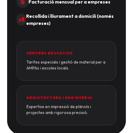
Facturació mensual per a empreses
Recollida i lliurament a domicili (només
empreses)
CENTRES EDUCATIUS
Tarifes especials i gestió de material per a
AMPAs i escoles locals.
ARQUITECTURA I ENGINYERIA
Expertise en impressió de plànols i
projectes amb rigorosa precisió.