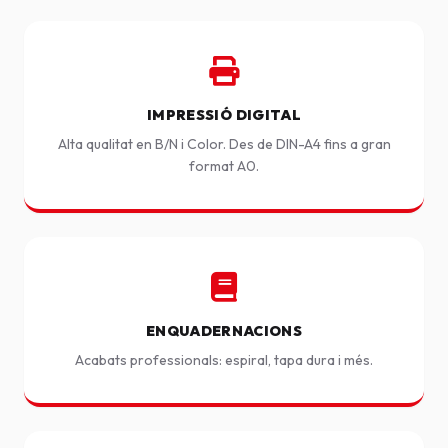
IMPRESSIÓ DIGITAL
Alta qualitat en B/N i Color. Des de DIN-A4 fins a gran
format A0.
ENQUADERNACIONS
Acabats professionals: espiral, tapa dura i més.