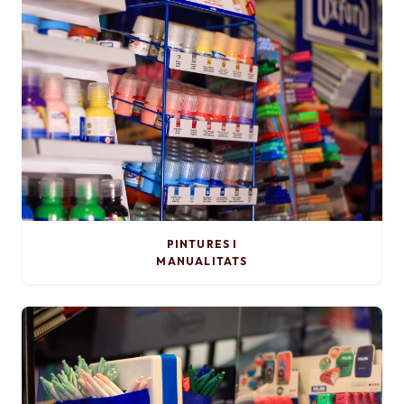
PINTURES I
MANUALITATS