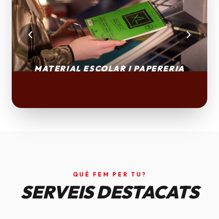
QUÈ FEM PER TU?
SERVEIS DESTACATS