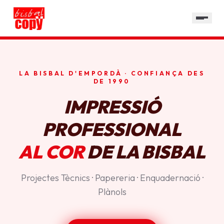
SERVEIS
GALERIA
HORARI
LA BISBAL D'EMPORDÀ · CONFIANÇA DES
CONTACTE
DE 1990
IMPRESSIÓ
PROFESSIONAL
AL COR
DE LA BISBAL
Projectes Tècnics · Papereria · Enquadernació ·
Plànols