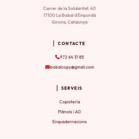
Carrer de la Solidaritat, 40
17100 La Bisbal d'Empordà
Girona, Catalunya
CONTACTE
972 64 31 85
bisbalcopy@gmail.com
SERVEIS
Copisteria
Plànols i A0
Enquadernacions