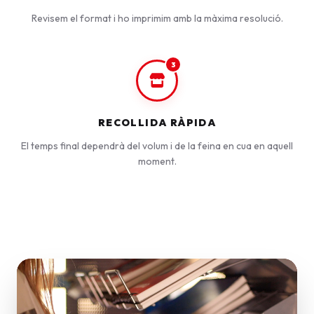
Revisem el format i ho imprimim amb la màxima resolució.
3
RECOLLIDA RÀPIDA
El temps final dependrà del volum i de la feina en cua en aquell
moment.