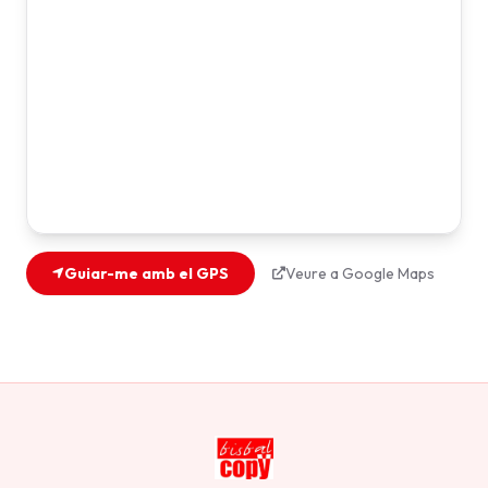
Guiar-me amb el GPS
Veure a Google Maps