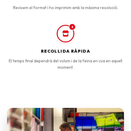
Revisem el format i ho imprimim amb la màxima resolució.
3
RECOLLIDA RÀPIDA
El temps final dependrà del volum i de la feina en cua en aquell
moment.