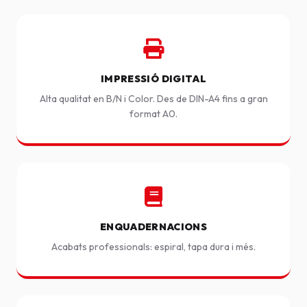
IMPRESSIÓ DIGITAL
Alta qualitat en B/N i Color. Des de DIN-A4 fins a gran
format A0.
ENQUADERNACIONS
Acabats professionals: espiral, tapa dura i més.