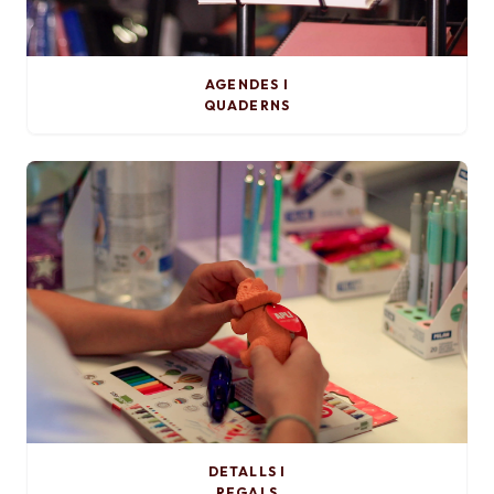
AGENDES I
QUADERNS
DETALLS I
REGALS