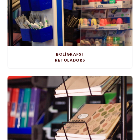
BOLÍGRAFS I
RETOLADORS