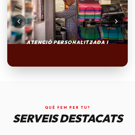
QUÈ FEM PER TU?
SERVEIS DESTACATS