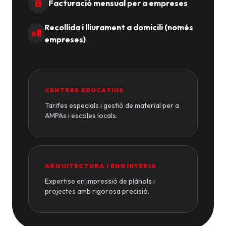
Facturació mensual per a empreses
Recollida i lliurament a domicili (només
empreses)
CENTRES EDUCATIUS
Tarifes especials i gestió de material per a
AMPAs i escoles locals.
ARQUITECTURA I ENGINYERIA
Expertise en impressió de plànols i
projectes amb rigorosa precisió.