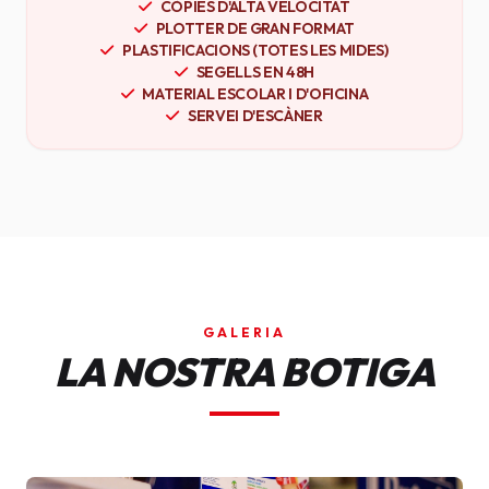
CÒPIES D'ALTA VELOCITAT
PLOTTER DE GRAN FORMAT
PLASTIFICACIONS (TOTES LES MIDES)
SEGELLS EN 48H
MATERIAL ESCOLAR I D'OFICINA
SERVEI D'ESCÀNER
GALERIA
LA NOSTRA BOTIGA