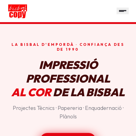
SERVEIS
GALERIA
HORARI
LA BISBAL D'EMPORDÀ · CONFIANÇA DES
CONTACTE
DE 1990
IMPRESSIÓ
PROFESSIONAL
AL COR
DE LA BISBAL
Projectes Tècnics · Papereria · Enquadernació ·
Plànols