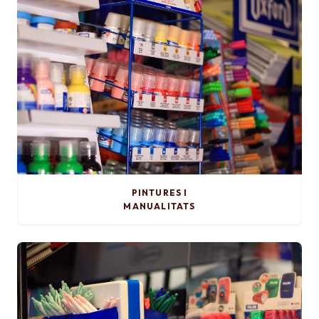
PINTURES I
MANUALITATS