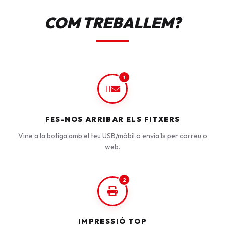
COM TREBALLEM?
1
FES-NOS ARRIBAR ELS FITXERS
Vine a la botiga amb el teu USB/mòbil o envia'ls per correu o
web.
2
IMPRESSIÓ TOP