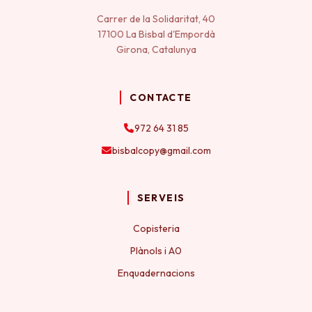
Carrer de la Solidaritat, 40
17100 La Bisbal d'Empordà
Girona, Catalunya
CONTACTE
972 64 31 85
bisbalcopy@gmail.com
SERVEIS
Copisteria
Plànols i A0
Enquadernacions