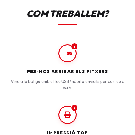
COM TREBALLEM?
1
FES-NOS ARRIBAR ELS FITXERS
Vine a la botiga amb el teu USB/mòbil o envia'ls per correu o
web.
2
IMPRESSIÓ TOP