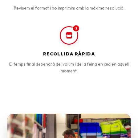
Revisem el format i ho imprimim amb la màxima resolució.
3
RECOLLIDA RÀPIDA
El temps final dependrà del volum i de la feina en cua en aquell
moment.