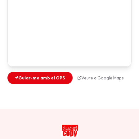
Guiar-me amb el GPS
Veure a Google Maps