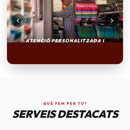
QUÈ FEM PER TU?
SERVEIS DESTACATS