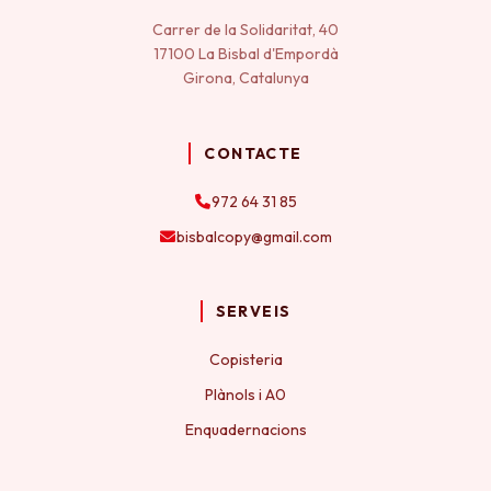
Carrer de la Solidaritat, 40
17100 La Bisbal d'Empordà
Girona, Catalunya
CONTACTE
972 64 31 85
bisbalcopy@gmail.com
SERVEIS
Copisteria
Plànols i A0
Enquadernacions