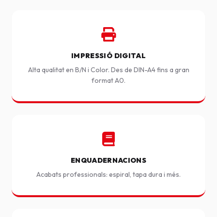
IMPRESSIÓ DIGITAL
Alta qualitat en B/N i Color. Des de DIN-A4 fins a gran
format A0.
ENQUADERNACIONS
Acabats professionals: espiral, tapa dura i més.