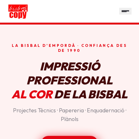
SERVEIS
GALERIA
HORARI
LA BISBAL D'EMPORDÀ · CONFIANÇA DES
CONTACTE
DE 1990
IMPRESSIÓ
PROFESSIONAL
AL COR
DE LA BISBAL
Projectes Tècnics · Papereria · Enquadernació ·
Plànols