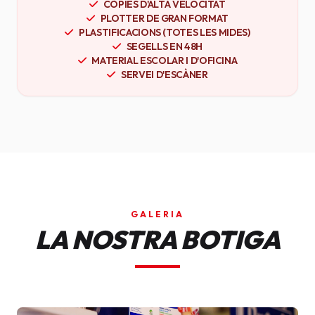
CÒPIES D'ALTA VELOCITAT
PLOTTER DE GRAN FORMAT
PLASTIFICACIONS (TOTES LES MIDES)
SEGELLS EN 48H
MATERIAL ESCOLAR I D'OFICINA
SERVEI D'ESCÀNER
GALERIA
LA NOSTRA BOTIGA