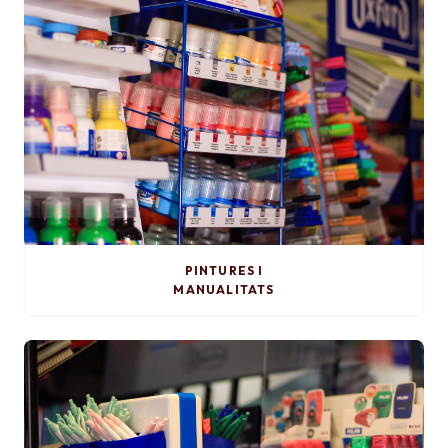
PINTURES I
MANUALITATS