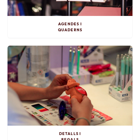
AGENDES I
QUADERNS
DETALLS I
REGALS