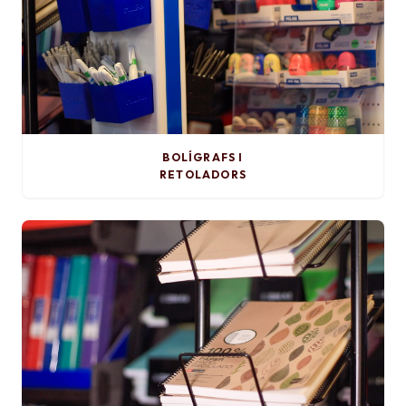
BOLÍGRAFS I
RETOLADORS