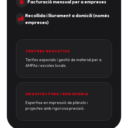
Facturació mensual per a empreses
Recollida i lliurament a domicili (només
empreses)
CENTRES EDUCATIUS
Tarifes especials i gestió de material per a
AMPAs i escoles locals.
ARQUITECTURA I ENGINYERIA
Expertise en impressió de plànols i
projectes amb rigorosa precisió.