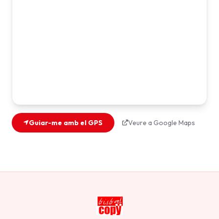
Guiar-me amb el GPS
Veure a Google Maps