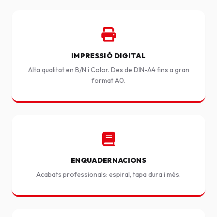
IMPRESSIÓ DIGITAL
Alta qualitat en B/N i Color. Des de DIN-A4 fins a gran
format A0.
ENQUADERNACIONS
Acabats professionals: espiral, tapa dura i més.