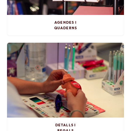
AGENDES I
QUADERNS
DETALLS I
REGALS