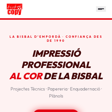
SERVEIS
GALERIA
HORARI
LA BISBAL D'EMPORDÀ · CONFIANÇA DES
CONTACTE
DE 1990
IMPRESSIÓ
PROFESSIONAL
AL COR
DE LA BISBAL
Projectes Tècnics · Papereria · Enquadernació ·
Plànols