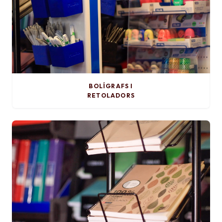
BOLÍGRAFS I
RETOLADORS