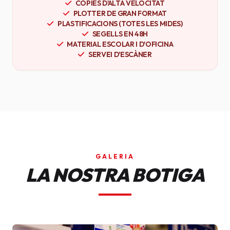
CÒPIES D'ALTA VELOCITAT
PLOTTER DE GRAN FORMAT
PLASTIFICACIONS (TOTES LES MIDES)
SEGELLS EN 48H
MATERIAL ESCOLAR I D'OFICINA
SERVEI D'ESCÀNER
GALERIA
LA NOSTRA BOTIGA