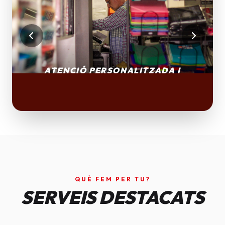
QUÈ FEM PER TU?
SERVEIS DESTACATS