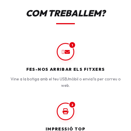
COM TREBALLEM?
1
FES-NOS ARRIBAR ELS FITXERS
Vine a la botiga amb el teu USB/mòbil o envia'ls per correu o
web.
2
IMPRESSIÓ TOP