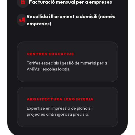
Facturació mensual per a empreses
Recollida i lliurament a domicili (només
empreses)
CENTRES EDUCATIUS
Tarifes especials i gestió de material per a
AMPAs i escoles locals.
ARQUITECTURA I ENGINYERIA
Expertise en impressió de plànols i
projectes amb rigorosa precisió.