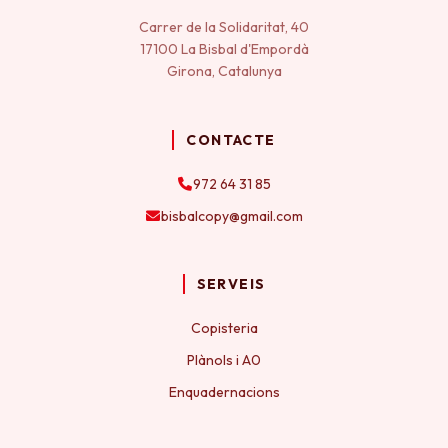
Carrer de la Solidaritat, 40
17100 La Bisbal d'Empordà
Girona, Catalunya
CONTACTE
972 64 31 85
bisbalcopy@gmail.com
SERVEIS
Copisteria
Plànols i A0
Enquadernacions