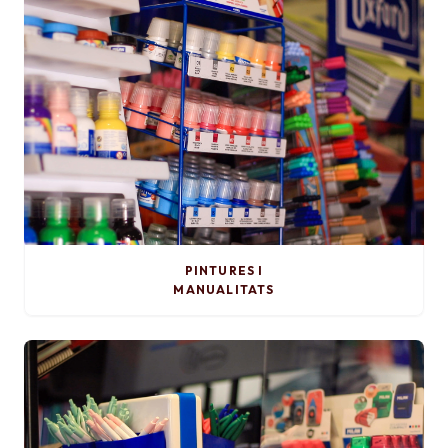
PINTURES I
MANUALITATS