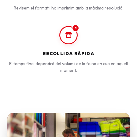
Revisem el format i ho imprimim amb la màxima resolució.
3
RECOLLIDA RÀPIDA
El temps final dependrà del volum i de la feina en cua en aquell
moment.