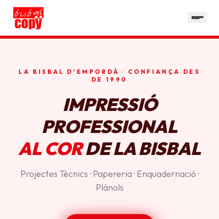
SERVEIS
GALERIA
HORARI
LA BISBAL D'EMPORDÀ · CONFIANÇA DES
CONTACTE
DE 1990
IMPRESSIÓ
PROFESSIONAL
AL COR
DE LA BISBAL
Projectes Tècnics · Papereria · Enquadernació ·
Plànols