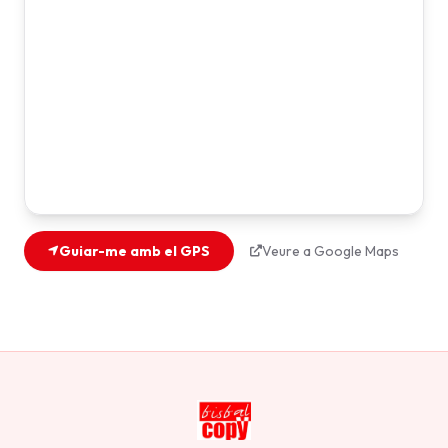
Guiar-me amb el GPS
Veure a Google Maps