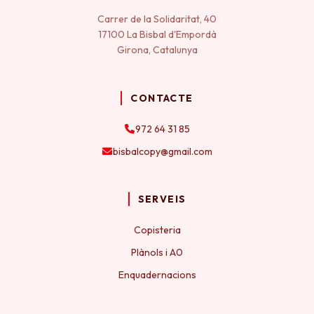
Carrer de la Solidaritat, 40
17100 La Bisbal d'Empordà
Girona, Catalunya
CONTACTE
972 64 31 85
bisbalcopy@gmail.com
SERVEIS
Copisteria
Plànols i A0
Enquadernacions