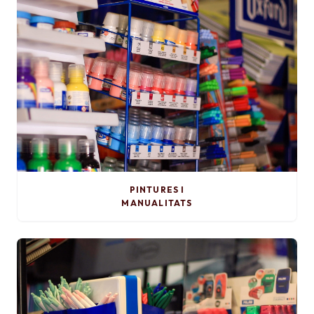
PINTURES I
MANUALITATS