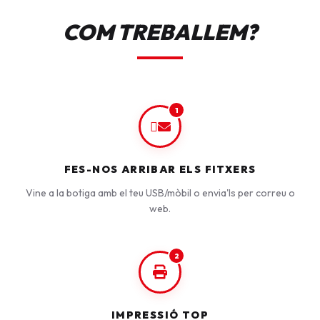
COM TREBALLEM?
1
FES-NOS ARRIBAR ELS FITXERS
Vine a la botiga amb el teu USB/mòbil o envia'ls per correu o
web.
2
IMPRESSIÓ TOP