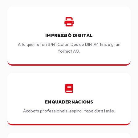
IMPRESSIÓ DIGITAL
Alta qualitat en B/N i Color. Des de DIN-A4 fins a gran
format A0.
ENQUADERNACIONS
Acabats professionals: espiral, tapa dura i més.