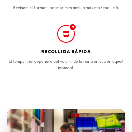
Revisem el format i ho imprimim amb la màxima resolució.
3
RECOLLIDA RÀPIDA
El temps final dependrà del volum i de la feina en cua en aquell
moment.