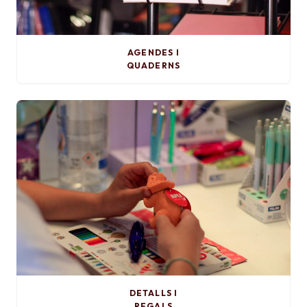
AGENDES I
QUADERNS
DETALLS I
REGALS