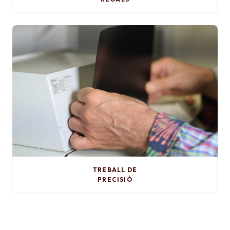
TREBALL DE
PRECISIÓ