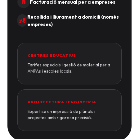
Facturació mensual per a empreses
Recollida i lliurament a domicili (només
empreses)
CENTRES EDUCATIUS
Tarifes especials i gestió de material per a
AMPAs i escoles locals.
ARQUITECTURA I ENGINYERIA
Expertise en impressió de plànols i
projectes amb rigorosa precisió.