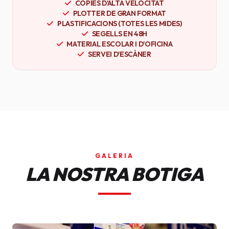
CÒPIES D'ALTA VELOCITAT
PLOTTER DE GRAN FORMAT
PLASTIFICACIONS (TOTES LES MIDES)
SEGELLS EN 48H
MATERIAL ESCOLAR I D'OFICINA
SERVEI D'ESCÀNER
GALERIA
LA NOSTRA BOTIGA