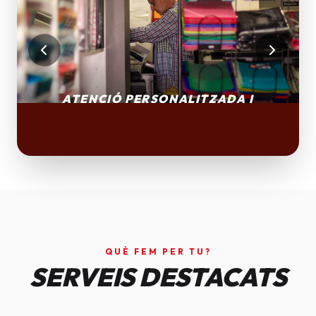
QUÈ FEM PER TU?
SERVEIS DESTACATS