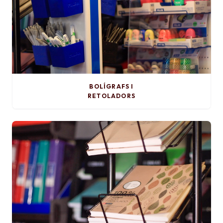
BOLÍGRAFS I
RETOLADORS