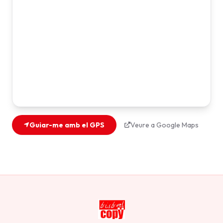
Guiar-me amb el GPS
Veure a Google Maps