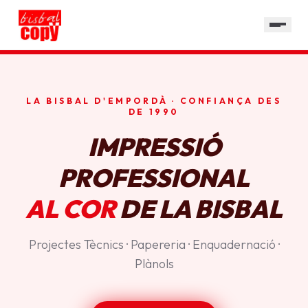
SERVEIS
GALERIA
HORARI
LA BISBAL D'EMPORDÀ · CONFIANÇA DES
CONTACTE
DE 1990
IMPRESSIÓ
PROFESSIONAL
AL COR
DE LA BISBAL
Projectes Tècnics · Papereria · Enquadernació ·
Plànols