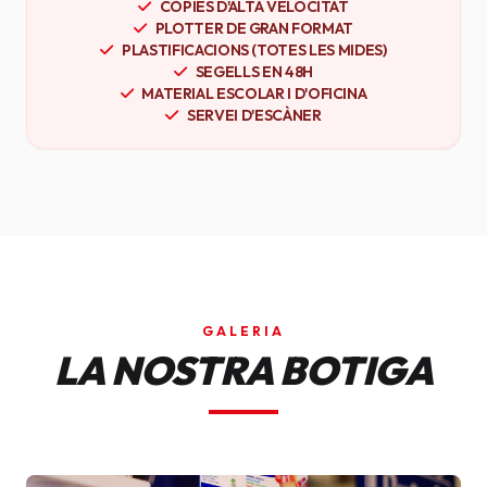
CÒPIES D'ALTA VELOCITAT
PLOTTER DE GRAN FORMAT
PLASTIFICACIONS (TOTES LES MIDES)
SEGELLS EN 48H
MATERIAL ESCOLAR I D'OFICINA
SERVEI D'ESCÀNER
GALERIA
LA NOSTRA BOTIGA