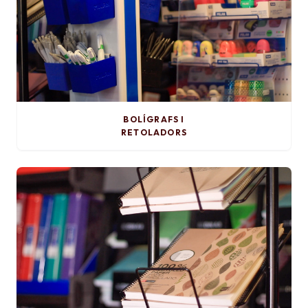
BOLÍGRAFS I
RETOLADORS