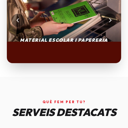
QUÈ FEM PER TU?
SERVEIS DESTACATS