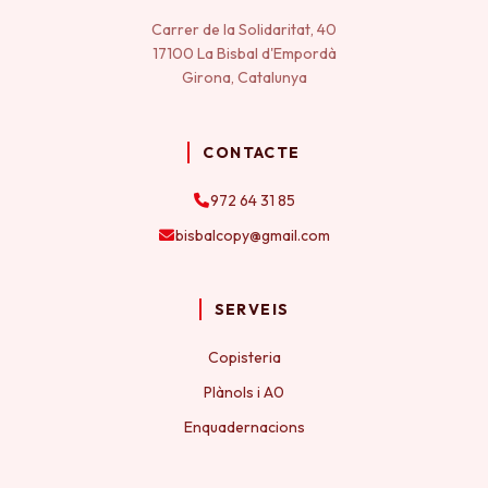
Carrer de la Solidaritat, 40
17100 La Bisbal d'Empordà
Girona, Catalunya
CONTACTE
972 64 31 85
bisbalcopy@gmail.com
SERVEIS
Copisteria
Plànols i A0
Enquadernacions