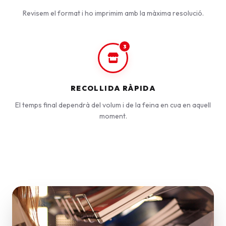
Revisem el format i ho imprimim amb la màxima resolució.
3
RECOLLIDA RÀPIDA
El temps final dependrà del volum i de la feina en cua en aquell
moment.