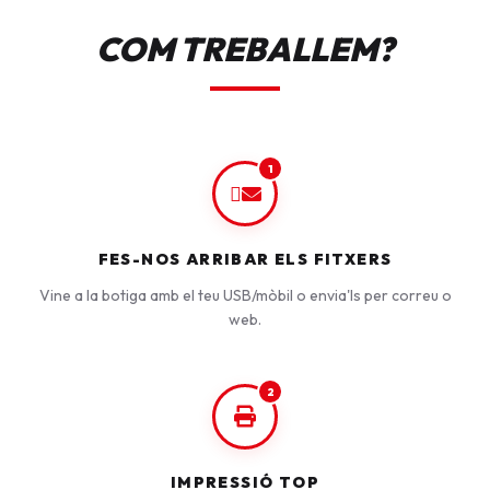
COM TREBALLEM?
1
FES-NOS ARRIBAR ELS FITXERS
Vine a la botiga amb el teu USB/mòbil o envia'ls per correu o
web.
2
IMPRESSIÓ TOP