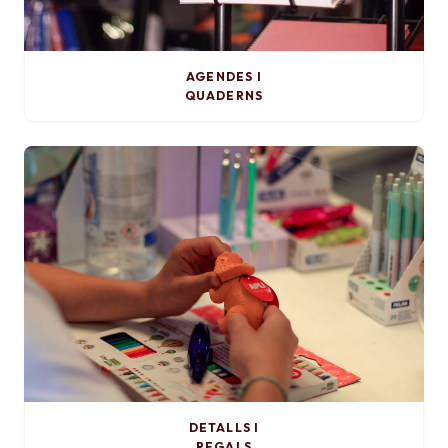
AGENDES I
QUADERNS
DETALLS I
REGALS