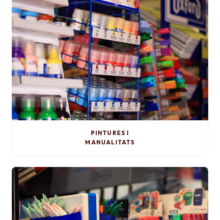
PINTURES I
MANUALITATS