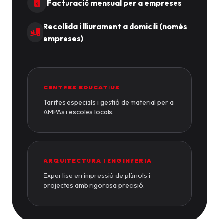
Facturació mensual per a empreses
Recollida i lliurament a domicili (només
empreses)
CENTRES EDUCATIUS
Tarifes especials i gestió de material per a
AMPAs i escoles locals.
ARQUITECTURA I ENGINYERIA
Expertise en impressió de plànols i
projectes amb rigorosa precisió.