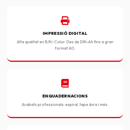
IMPRESSIÓ DIGITAL
Alta qualitat en B/N i Color. Des de DIN-A4 fins a gran
format A0.
ENQUADERNACIONS
Acabats professionals: espiral, tapa dura i més.