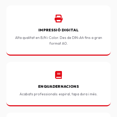
IMPRESSIÓ DIGITAL
Alta qualitat en B/N i Color. Des de DIN-A4 fins a gran
format A0.
ENQUADERNACIONS
Acabats professionals: espiral, tapa dura i més.