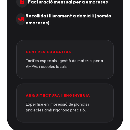
Facturació mensual per a empreses
Recollida i lliurament a domicili (només
empreses)
CENTRES EDUCATIUS
Tarifes especials i gestió de material per a
AMPAs i escoles locals.
ARQUITECTURA I ENGINYERIA
Expertise en impressió de plànols i
projectes amb rigorosa precisió.