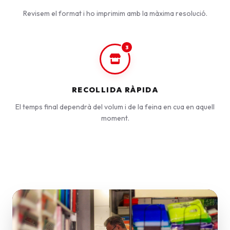
Revisem el format i ho imprimim amb la màxima resolució.
3
RECOLLIDA RÀPIDA
El temps final dependrà del volum i de la feina en cua en aquell
moment.