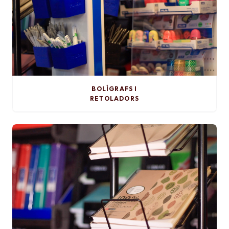
BOLÍGRAFS I
RETOLADORS