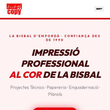
SERVEIS
GALERIA
HORARI
LA BISBAL D'EMPORDÀ · CONFIANÇA DES
CONTACTE
DE 1990
IMPRESSIÓ
PROFESSIONAL
AL COR
DE LA BISBAL
Projectes Tècnics · Papereria · Enquadernació ·
Plànols