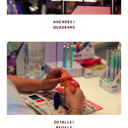
AGENDES I
QUADERNS
DETALLS I
REGALS