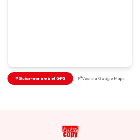
Guiar-me amb el GPS
Veure a Google Maps