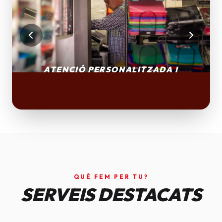
QUÈ FEM PER TU?
SERVEIS DESTACATS