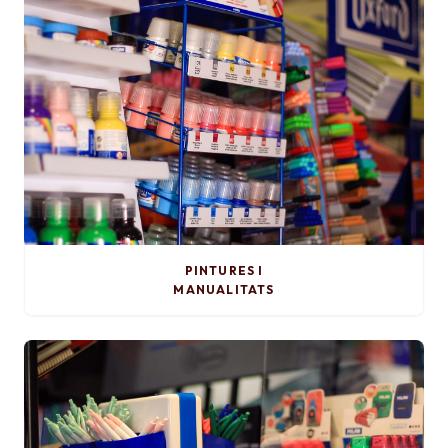
PINTURES I
MANUALITATS