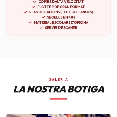
CÒPIES D'ALTA VELOCITAT
PLOTTER DE GRAN FORMAT
PLASTIFICACIONS (TOTES LES MIDES)
SEGELLS EN 48H
MATERIAL ESCOLAR I D'OFICINA
SERVEI D'ESCÀNER
GALERIA
LA NOSTRA BOTIGA