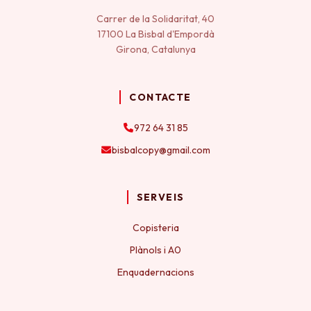
Carrer de la Solidaritat, 40
17100 La Bisbal d'Empordà
Girona, Catalunya
CONTACTE
972 64 31 85
bisbalcopy@gmail.com
SERVEIS
Copisteria
Plànols i A0
Enquadernacions