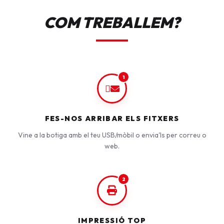
COM TREBALLEM?
1
FES-NOS ARRIBAR ELS FITXERS
Vine a la botiga amb el teu USB/mòbil o envia'ls per correu o
web.
2
IMPRESSIÓ TOP