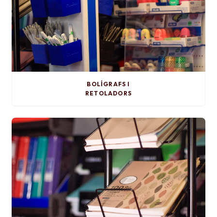
BOLÍGRAFS I
RETOLADORS