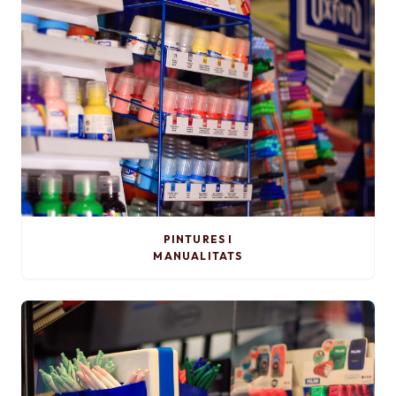
PINTURES I
MANUALITATS