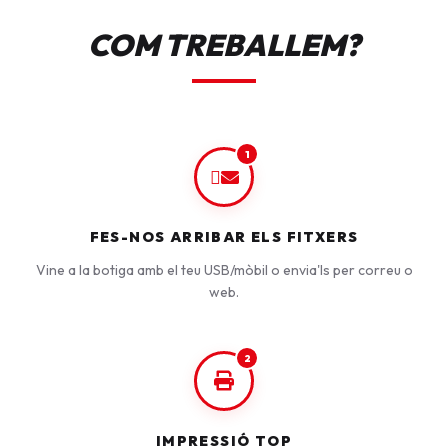
COM TREBALLEM?
1
FES-NOS ARRIBAR ELS FITXERS
Vine a la botiga amb el teu USB/mòbil o envia'ls per correu o
web.
2
IMPRESSIÓ TOP