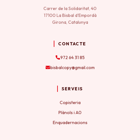
Carrer de la Solidaritat, 40
17100 La Bisbal d'Empordà
Girona, Catalunya
CONTACTE
972 64 31 85
bisbalcopy@gmail.com
SERVEIS
Copisteria
Plànols i A0
Enquadernacions