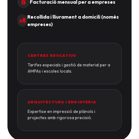
Facturació mensual per a empreses
Recollida i lliurament a domicili (només
empreses)
CENTRES EDUCATIUS
Tarifes especials i gestió de material per a
AMPAs i escoles locals.
ARQUITECTURA I ENGINYERIA
Expertise en impressió de plànols i
projectes amb rigorosa precisió.