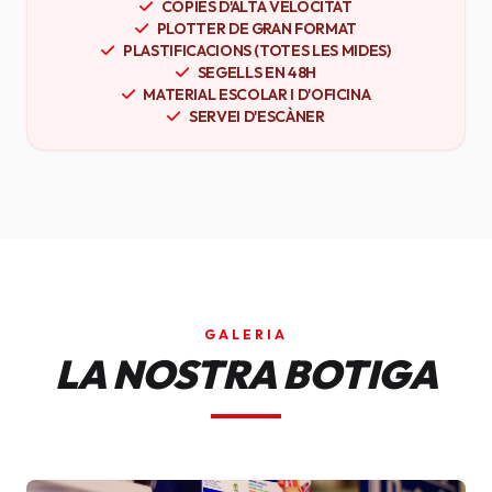
CÒPIES D'ALTA VELOCITAT
PLOTTER DE GRAN FORMAT
PLASTIFICACIONS (TOTES LES MIDES)
SEGELLS EN 48H
MATERIAL ESCOLAR I D'OFICINA
SERVEI D'ESCÀNER
GALERIA
LA NOSTRA BOTIGA