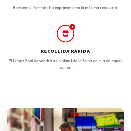
Revisem el format i ho imprimim amb la màxima resolució.
3
RECOLLIDA RÀPIDA
El temps final dependrà del volum i de la feina en cua en aquell
moment.