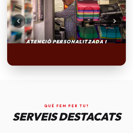
QUÈ FEM PER TU?
SERVEIS DESTACATS