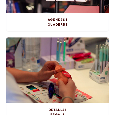
AGENDES I
QUADERNS
DETALLS I
REGALS