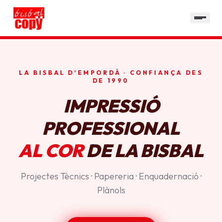
SERVEIS
GALERIA
HORARI
LA BISBAL D'EMPORDÀ · CONFIANÇA DES
CONTACTE
DE 1990
IMPRESSIÓ
PROFESSIONAL
AL COR
DE LA BISBAL
Projectes Tècnics · Papereria · Enquadernació ·
Plànols