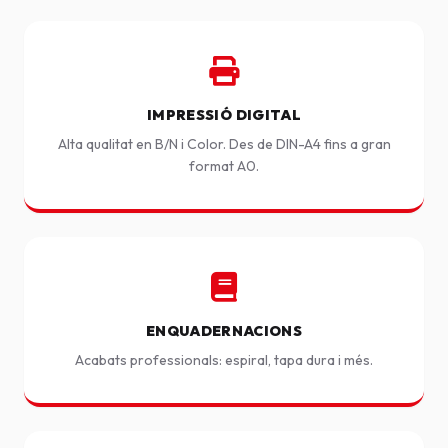
IMPRESSIÓ DIGITAL
Alta qualitat en B/N i Color. Des de DIN-A4 fins a gran
format A0.
ENQUADERNACIONS
Acabats professionals: espiral, tapa dura i més.