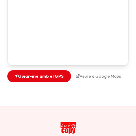
Guiar-me amb el GPS
Veure a Google Maps