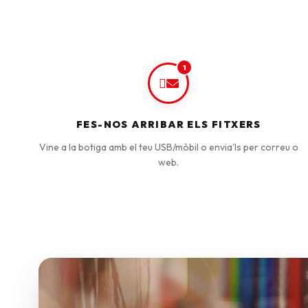
1
FES-NOS ARRIBAR ELS FITXERS
Vine a la botiga amb el teu USB/mòbil o envia'ls per correu o
web.