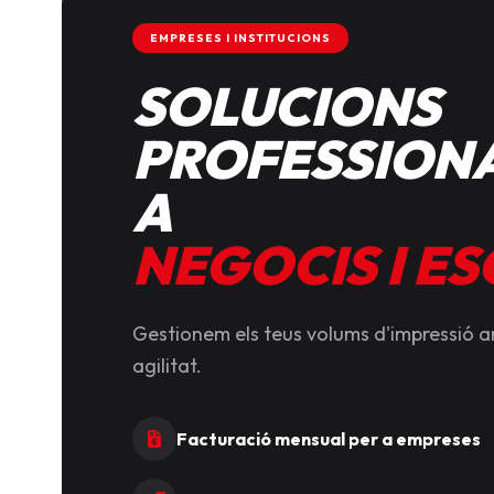
EMPRESES I INSTITUCIONS
SOLUCIONS
PROFESSIONA
A
NEGOCIS I E
Gestionem els teus volums d'impressió 
agilitat.
Facturació mensual per a empreses