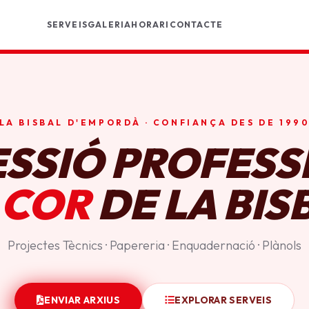
SERVEIS
GALERIA
HORARI
CONTACTE
LA BISBAL D'EMPORDÀ · CONFIANÇA DES DE 199
ESSIÓ PROFESS
 COR
DE LA BIS
Projectes Tècnics · Papereria · Enquadernació · Plànols
ENVIAR ARXIUS
EXPLORAR SERVEIS