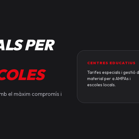
LS PER
CENTRES EDUCATIUS
SCOLES
Tarifes especials i gestió 
material per a AMPAs i
escoles locals.
amb el màxim compromís i