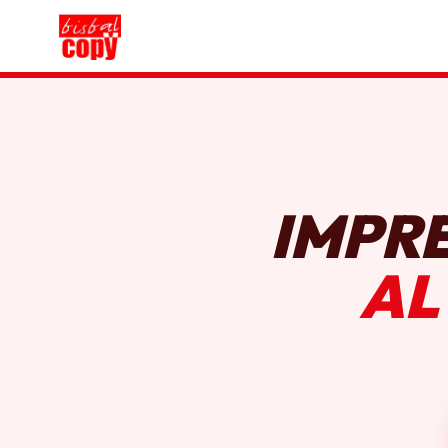
IMPR
AL