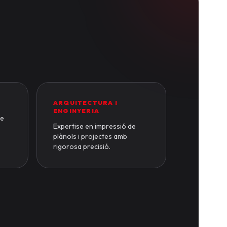
ARQUITECTURA I
ENGINYERIA
de
Expertise en impressió de
plànols i projectes amb
rigorosa precisió.