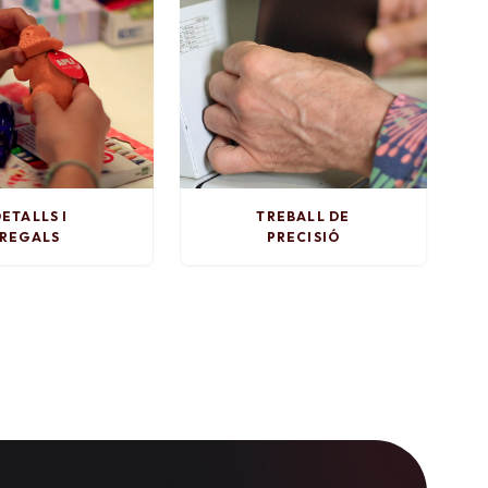
ETALLS I
TREBALL DE
REGALS
PRECISIÓ