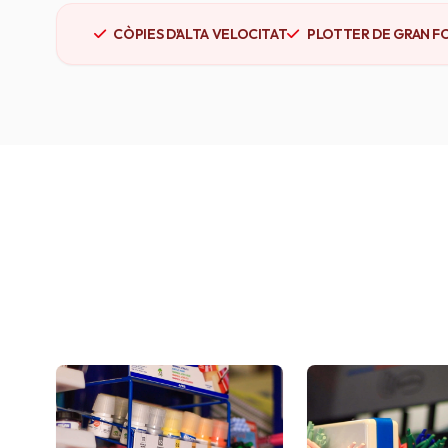
CÒPIES D'ALTA VELOCITAT
PLOTTER DE GRAN F