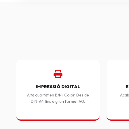
IMPRESSIÓ DIGITAL
E
Alta qualitat en B/N i Color. Des de
Acab
DIN-A4 fins a gran format A0.