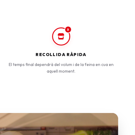
3
RECOLLIDA RÀPIDA
El temps final dependrà del volum i de la feina en cua en
aquell moment.