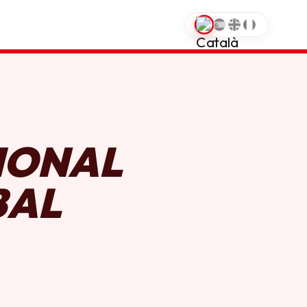
0
IONAL
BAL