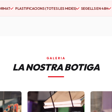
ORMAT
PLASTIFICACIONS (TOTES LES MIDES)
SEGELLS EN 48H
GALERIA
LA NOSTRA BOTIGA