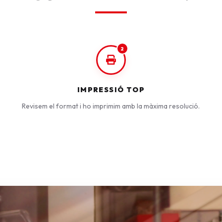
2
IMPRESSIÓ TOP
Revisem el format i ho imprimim amb la màxima resolució.