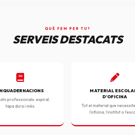
QUÈ FEM PER TU?
SERVEIS DESTACATS
NQUADERNACIONS
MATERIAL ESCOLAR
D'OFICINA
ats professionals: espiral,
Tot el material que necessit
tapa dura i més.
l'oficina, l'institut o l'esc