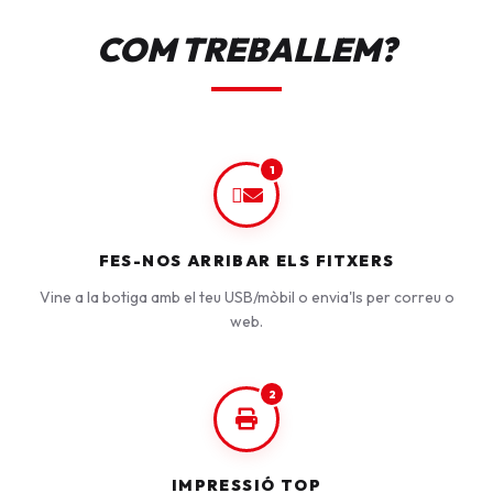
COM TREBALLEM?
1
FES-NOS ARRIBAR ELS FITXERS
Vine a la botiga amb el teu USB/mòbil o envia'ls per correu o
web.
2
IMPRESSIÓ TOP