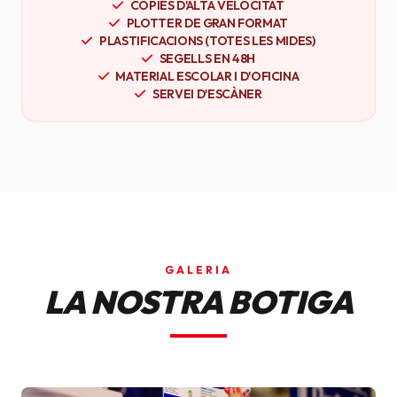
CÒPIES D'ALTA VELOCITAT
PLOTTER DE GRAN FORMAT
PLASTIFICACIONS (TOTES LES MIDES)
SEGELLS EN 48H
MATERIAL ESCOLAR I D'OFICINA
SERVEI D'ESCÀNER
GALERIA
LA NOSTRA BOTIGA