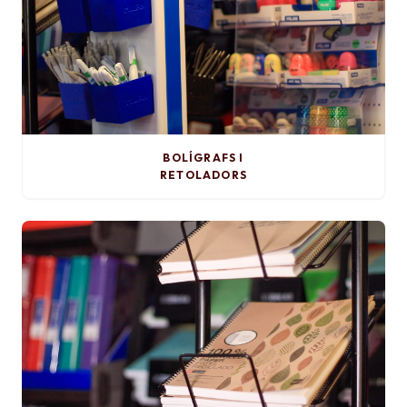
BOLÍGRAFS I
RETOLADORS