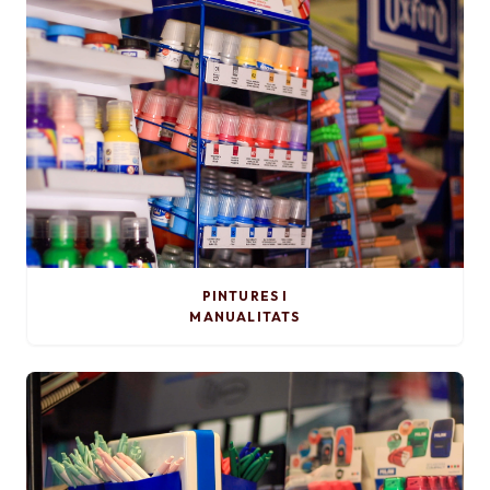
PINTURES I
MANUALITATS