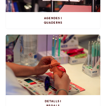
AGENDES I
QUADERNS
DETALLS I
REGALS