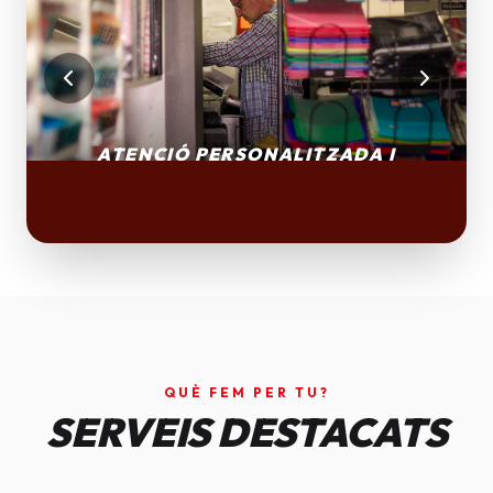
QUÈ FEM PER TU?
SERVEIS DESTACATS