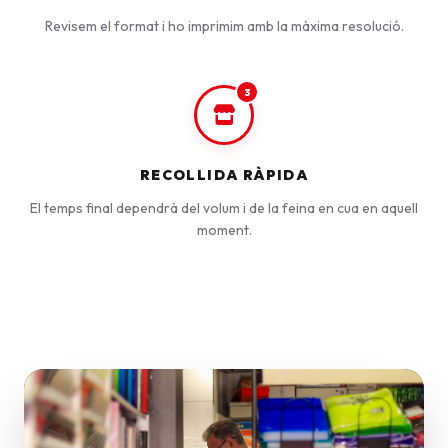
Revisem el format i ho imprimim amb la màxima resolució.
3
RECOLLIDA RÀPIDA
El temps final dependrà del volum i de la feina en cua en aquell
moment.