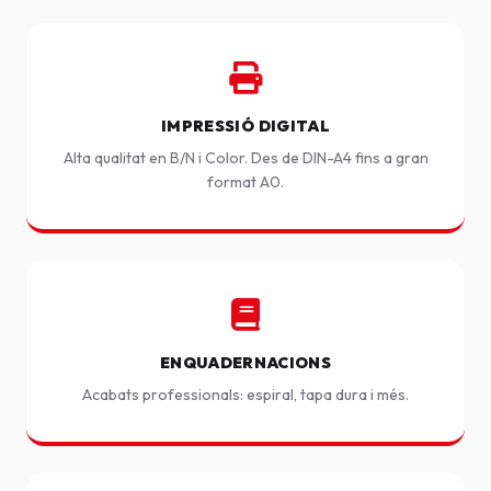
IMPRESSIÓ DIGITAL
Alta qualitat en B/N i Color. Des de DIN-A4 fins a gran
format A0.
ENQUADERNACIONS
Acabats professionals: espiral, tapa dura i més.