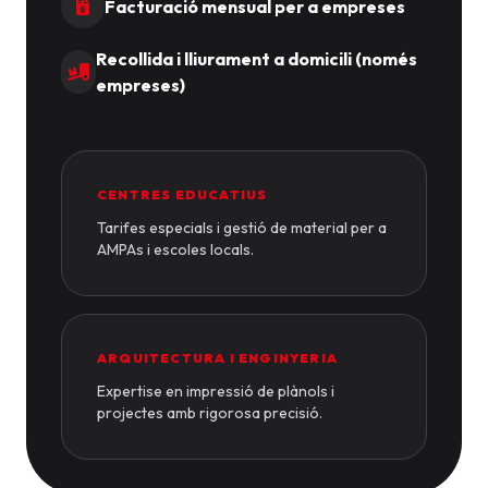
Facturació mensual per a empreses
Recollida i lliurament a domicili (només
empreses)
CENTRES EDUCATIUS
Tarifes especials i gestió de material per a
AMPAs i escoles locals.
ARQUITECTURA I ENGINYERIA
Expertise en impressió de plànols i
projectes amb rigorosa precisió.