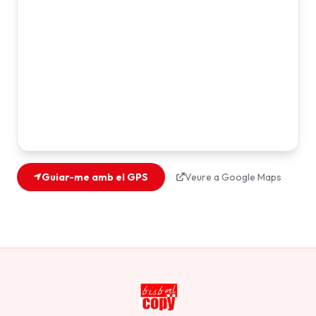
Guiar-me amb el GPS
Veure a Google Maps