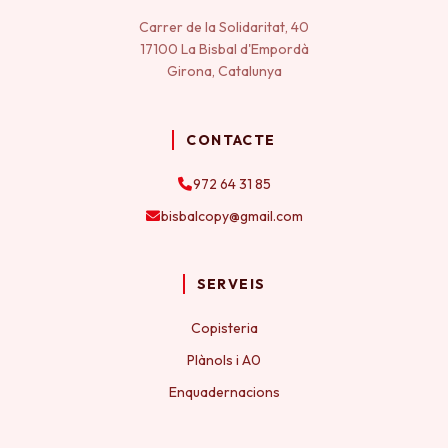
Carrer de la Solidaritat, 40
17100 La Bisbal d'Empordà
Girona, Catalunya
CONTACTE
972 64 31 85
bisbalcopy@gmail.com
SERVEIS
Copisteria
Plànols i A0
Enquadernacions