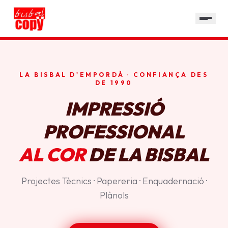
SERVEIS
GALERIA
HORARI
LA BISBAL D'EMPORDÀ · CONFIANÇA DES
CONTACTE
DE 1990
IMPRESSIÓ
PROFESSIONAL
AL COR
DE LA BISBAL
Projectes Tècnics · Papereria · Enquadernació ·
Plànols