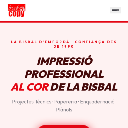
SERVEIS
GALERIA
HORARI
LA BISBAL D'EMPORDÀ · CONFIANÇA DES
CONTACTE
DE 1990
IMPRESSIÓ
PROFESSIONAL
AL COR
DE LA BISBAL
Projectes Tècnics · Papereria · Enquadernació ·
Plànols