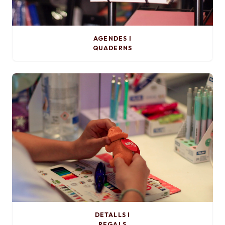
AGENDES I
QUADERNS
DETALLS I
REGALS