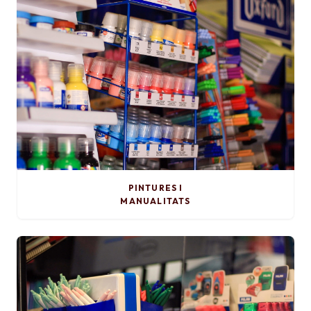
PINTURES I
MANUALITATS