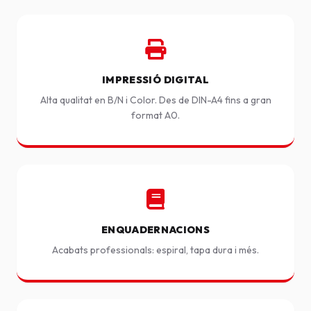
IMPRESSIÓ DIGITAL
Alta qualitat en B/N i Color. Des de DIN-A4 fins a gran
format A0.
ENQUADERNACIONS
Acabats professionals: espiral, tapa dura i més.