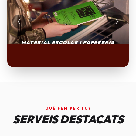
QUÈ FEM PER TU?
SERVEIS DESTACATS