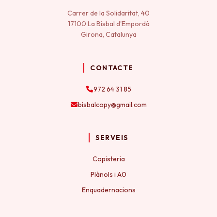
Carrer de la Solidaritat, 40
17100 La Bisbal d'Empordà
Girona, Catalunya
CONTACTE
972 64 31 85
bisbalcopy@gmail.com
SERVEIS
Copisteria
Plànols i A0
Enquadernacions