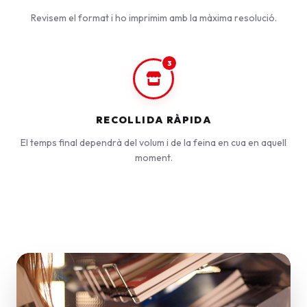
Revisem el format i ho imprimim amb la màxima resolució.
3
RECOLLIDA RÀPIDA
El temps final dependrà del volum i de la feina en cua en aquell
moment.