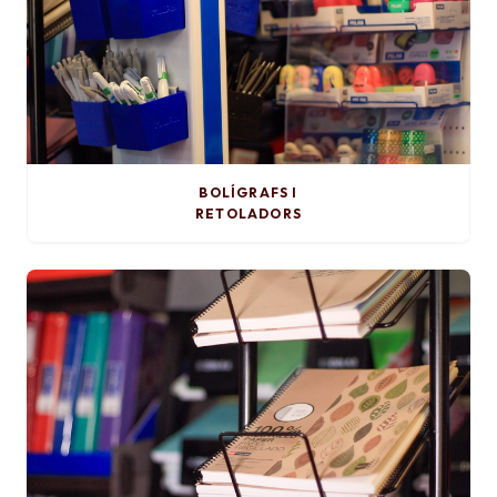
BOLÍGRAFS I
RETOLADORS