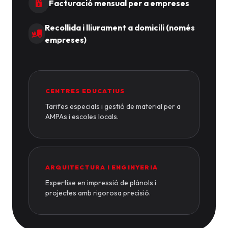
Facturació mensual per a empreses
Recollida i lliurament a domicili (només
empreses)
CENTRES EDUCATIUS
Tarifes especials i gestió de material per a
AMPAs i escoles locals.
ARQUITECTURA I ENGINYERIA
Expertise en impressió de plànols i
projectes amb rigorosa precisió.