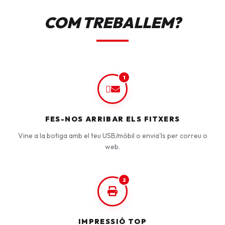
COM TREBALLEM?
1
FES-NOS ARRIBAR ELS FITXERS
Vine a la botiga amb el teu USB/mòbil o envia'ls per correu o
web.
2
IMPRESSIÓ TOP