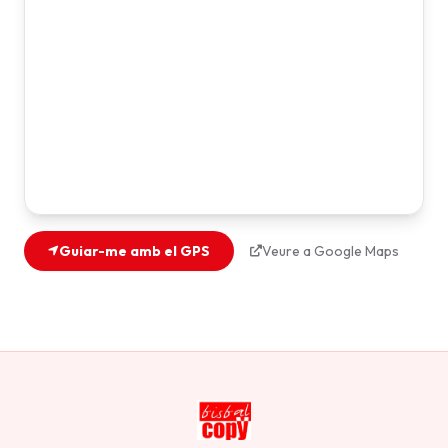
Guiar-me amb el GPS
Veure a Google Maps