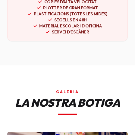
CÒPIES D'ALTA VELOCITAT
PLOTTER DE GRAN FORMAT
PLASTIFICACIONS (TOTES LES MIDES)
SEGELLS EN 48H
MATERIAL ESCOLAR I D'OFICINA
SERVEI D'ESCÀNER
GALERIA
LA NOSTRA BOTIGA