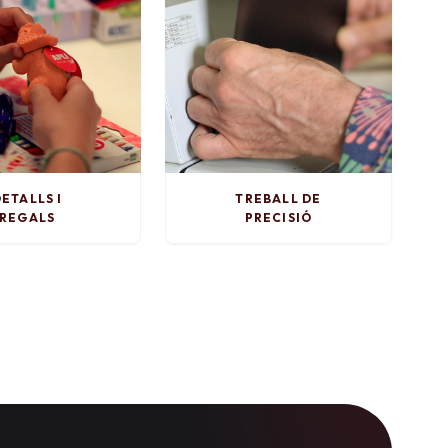
ETALLS I
TREBALL DE
REGALS
PRECISIÓ