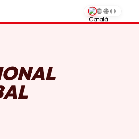
0
IONAL
BAL