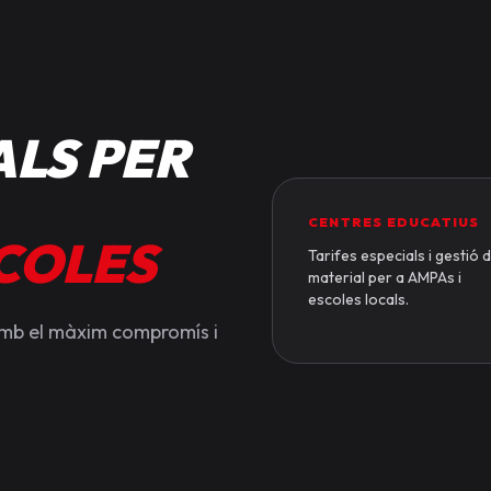
LS PER
CENTRES EDUCATIUS
SCOLES
Tarifes especials i gestió 
material per a AMPAs i
escoles locals.
amb el màxim compromís i