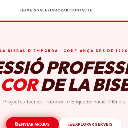
SERVEIS
GALERIA
HORARI
CONTACTE
LA BISBAL D'EMPORDÀ · CONFIANÇA DES DE 199
ESSIÓ PROFESS
 COR
DE LA BIS
Projectes Tècnics · Papereria · Enquadernació · Plànols
ENVIAR ARXIUS
EXPLORAR SERVEIS