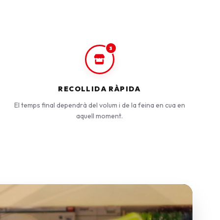
3
RECOLLIDA RÀPIDA
El temps final dependrà del volum i de la feina en cua en
aquell moment.