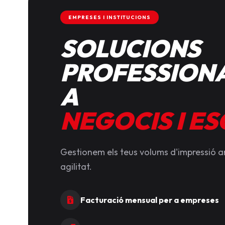
EMPRESES I INSTITUCIONS
SOLUCIONS
PROFESSIONA
A
NEGOCIS I E
Gestionem els teus volums d'impressió 
agilitat.
Facturació mensual per a empreses