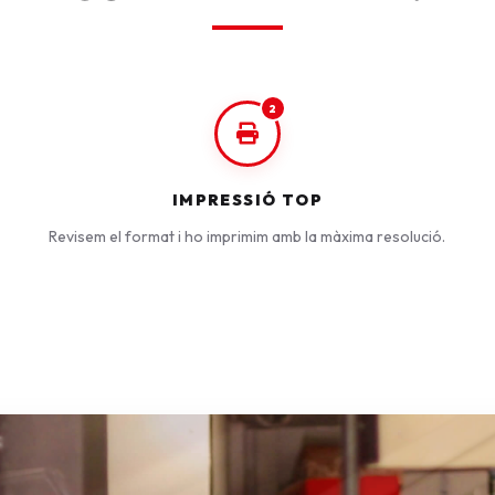
2
IMPRESSIÓ TOP
Revisem el format i ho imprimim amb la màxima resolució.