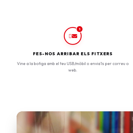
1
FES-NOS ARRIBAR ELS FITXERS
Vine a la botiga amb el teu USB/mòbil o envia'ls per correu o
web.