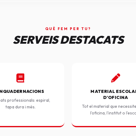
QUÈ FEM PER TU?
SERVEIS DESTACATS
NQUADERNACIONS
MATERIAL ESCOLAR
D'OFICINA
ats professionals: espiral,
Tot el material que necessit
tapa dura i més.
l'oficina, l'institut o l'esc