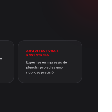
ARQUITECTURA I
ENGINYERIA
de
Expertise en impressió de
plànols i projectes amb
rigorosa precisió.