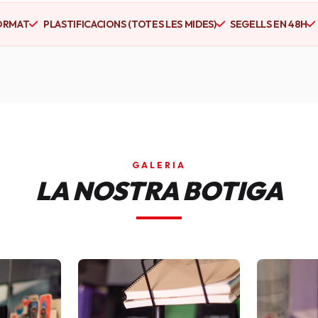
ORMAT
PLASTIFICACIONS (TOTES LES MIDES)
SEGELLS EN 48H
GALERIA
LA NOSTRA BOTIGA