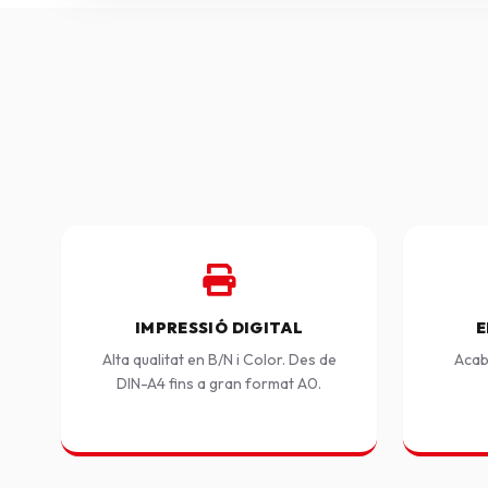
IMPRESSIÓ DIGITAL
E
Alta qualitat en B/N i Color. Des de
Acab
DIN-A4 fins a gran format A0.