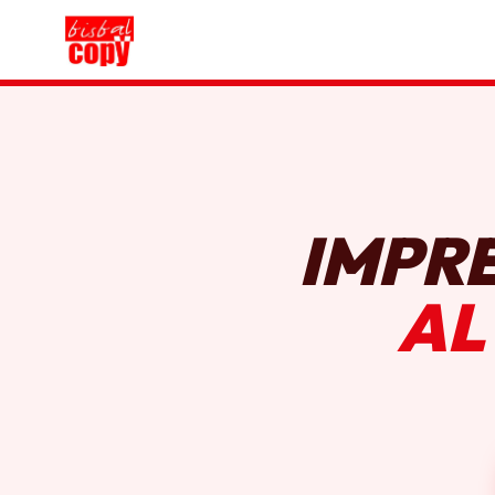
IMPR
AL