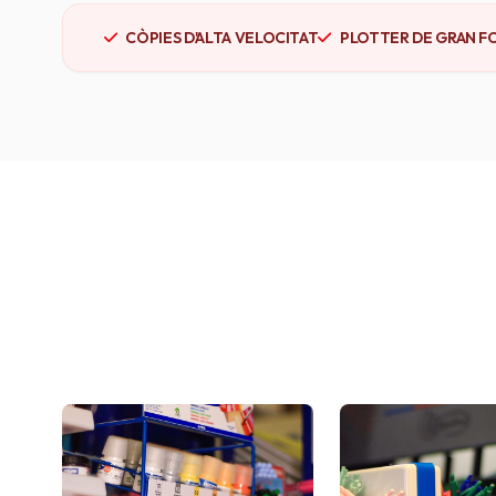
CÒPIES D'ALTA VELOCITAT
PLOTTER DE GRAN F