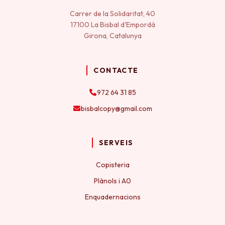
Carrer de la Solidaritat, 40
17100 La Bisbal d'Empordà
Girona, Catalunya
CONTACTE
972 64 31 85
bisbalcopy@gmail.com
SERVEIS
Copisteria
Plànols i A0
Enquadernacions