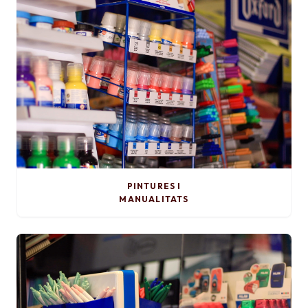
PINTURES I
MANUALITATS