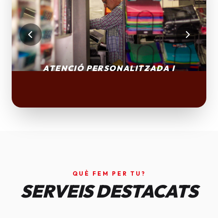
QUÈ FEM PER TU?
SERVEIS DESTACATS