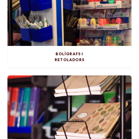
BOLÍGRAFS I
RETOLADORS