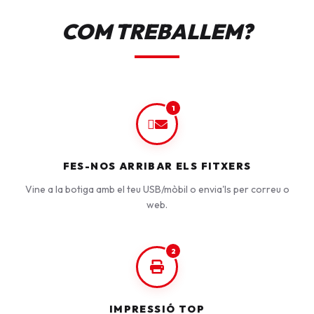
COM TREBALLEM?
1
FES-NOS ARRIBAR ELS FITXERS
Vine a la botiga amb el teu USB/mòbil o envia'ls per correu o
web.
2
IMPRESSIÓ TOP