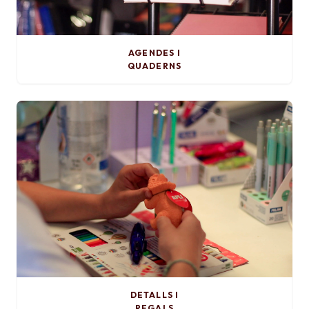
AGENDES I
QUADERNS
DETALLS I
REGALS