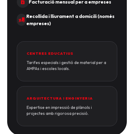
Facturació mensual per a empreses
Recollida i lliurament a domicili (només
empreses)
CENTRES EDUCATIUS
Tarifes especials i gestió de material per a
AMPAs i escoles locals.
ARQUITECTURA I ENGINYERIA
Expertise en impressió de plànols i
projectes amb rigorosa precisió.