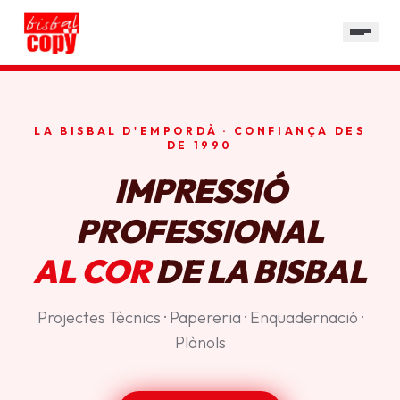
SERVEIS
GALERIA
HORARI
LA BISBAL D'EMPORDÀ · CONFIANÇA DES
CONTACTE
DE 1990
IMPRESSIÓ
PROFESSIONAL
AL COR
DE LA BISBAL
Projectes Tècnics · Papereria · Enquadernació ·
Plànols