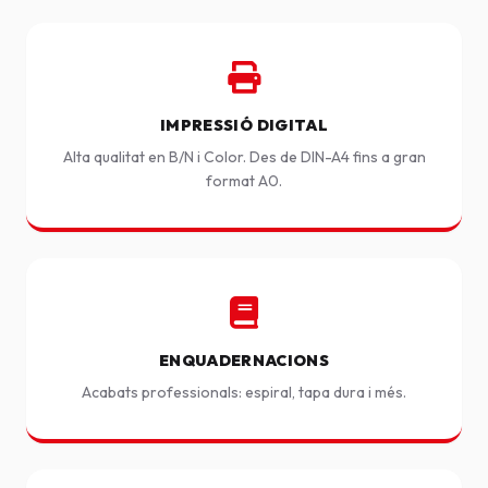
IMPRESSIÓ DIGITAL
Alta qualitat en B/N i Color. Des de DIN-A4 fins a gran
format A0.
ENQUADERNACIONS
Acabats professionals: espiral, tapa dura i més.