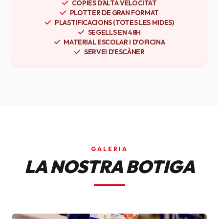
CÒPIES D'ALTA VELOCITAT
PLOTTER DE GRAN FORMAT
PLASTIFICACIONS (TOTES LES MIDES)
SEGELLS EN 48H
MATERIAL ESCOLAR I D'OFICINA
SERVEI D'ESCÀNER
GALERIA
LA NOSTRA BOTIGA