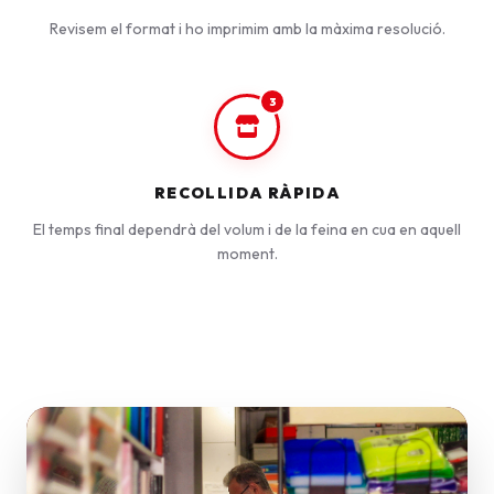
Revisem el format i ho imprimim amb la màxima resolució.
3
RECOLLIDA RÀPIDA
El temps final dependrà del volum i de la feina en cua en aquell
moment.