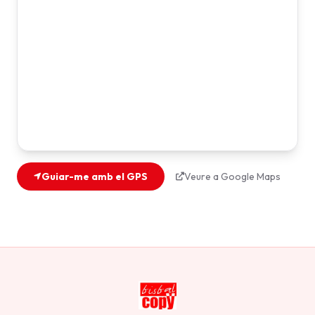
Guiar-me amb el GPS
Veure a Google Maps