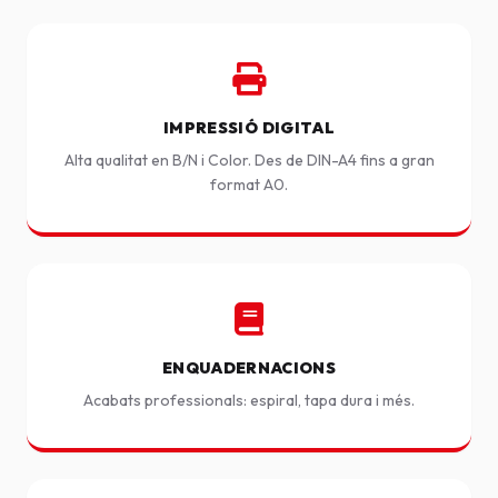
IMPRESSIÓ DIGITAL
Alta qualitat en B/N i Color. Des de DIN-A4 fins a gran
format A0.
ENQUADERNACIONS
Acabats professionals: espiral, tapa dura i més.