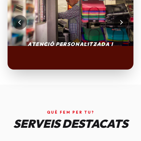
QUÈ FEM PER TU?
SERVEIS DESTACATS