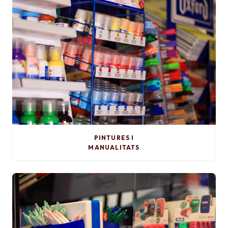
PINTURES I
MANUALITATS