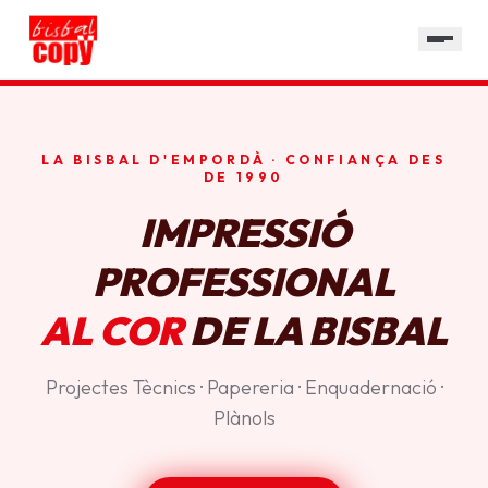
SERVEIS
GALERIA
HORARI
LA BISBAL D'EMPORDÀ · CONFIANÇA DES
CONTACTE
DE 1990
IMPRESSIÓ
PROFESSIONAL
AL COR
DE LA BISBAL
Projectes Tècnics · Papereria · Enquadernació ·
Plànols