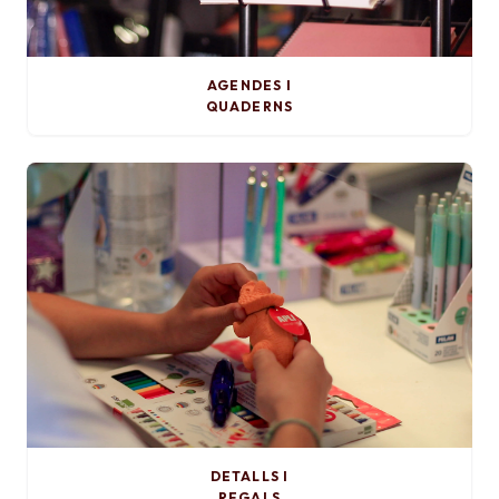
AGENDES I
QUADERNS
DETALLS I
REGALS