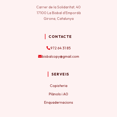
Carrer de la Solidaritat, 40
17100 La Bisbal d'Empordà
Girona, Catalunya
CONTACTE
972 64 31 85
bisbalcopy@gmail.com
SERVEIS
Copisteria
Plànols i A0
Enquadernacions