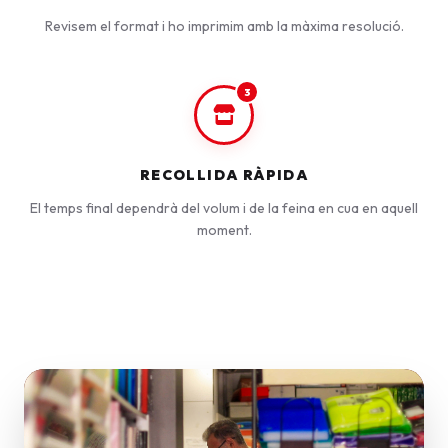
Revisem el format i ho imprimim amb la màxima resolució.
3
RECOLLIDA RÀPIDA
El temps final dependrà del volum i de la feina en cua en aquell
moment.