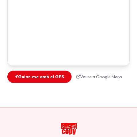
Guiar-me amb el GPS
Veure a Google Maps