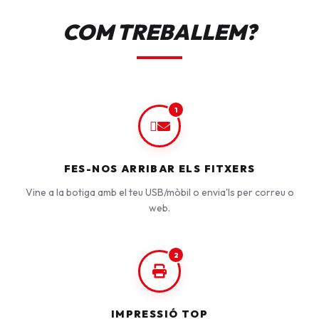
COM TREBALLEM?
1
FES-NOS ARRIBAR ELS FITXERS
Vine a la botiga amb el teu USB/mòbil o envia'ls per correu o
web.
2
IMPRESSIÓ TOP