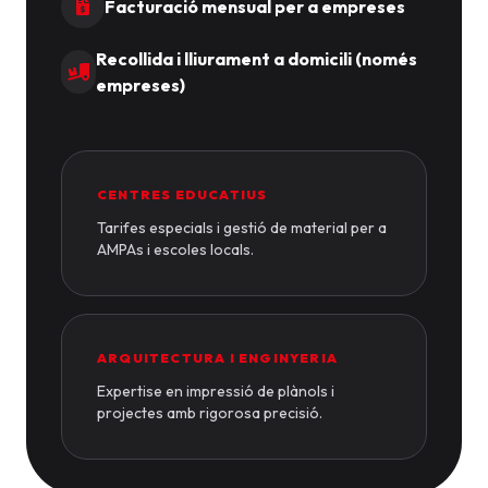
Facturació mensual per a empreses
Recollida i lliurament a domicili (només
empreses)
CENTRES EDUCATIUS
Tarifes especials i gestió de material per a
AMPAs i escoles locals.
ARQUITECTURA I ENGINYERIA
Expertise en impressió de plànols i
projectes amb rigorosa precisió.