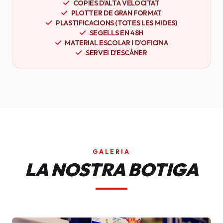
CÒPIES D'ALTA VELOCITAT
PLOTTER DE GRAN FORMAT
PLASTIFICACIONS (TOTES LES MIDES)
SEGELLS EN 48H
MATERIAL ESCOLAR I D'OFICINA
SERVEI D'ESCÀNER
GALERIA
LA NOSTRA BOTIGA