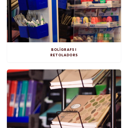
BOLÍGRAFS I
RETOLADORS