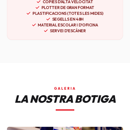
CÒPIES D'ALTA VELOCITAT
PLOTTER DE GRAN FORMAT
PLASTIFICACIONS (TOTES LES MIDES)
SEGELLS EN 48H
MATERIAL ESCOLAR I D'OFICINA
SERVEI D'ESCÀNER
GALERIA
LA NOSTRA BOTIGA