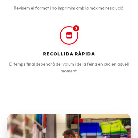
Revisem el format i ho imprimim amb la màxima resolució.
3
RECOLLIDA RÀPIDA
El temps final dependrà del volum i de la feina en cua en aquell
moment.