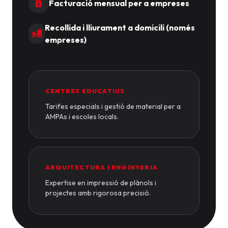
Facturació mensual per a empreses
Recollida i lliurament a domicili (només
empreses)
CENTRES EDUCATIUS
Tarifes especials i gestió de material per a
AMPAs i escoles locals.
ARQUITECTURA I ENGINYERIA
Expertise en impressió de plànols i
projectes amb rigorosa precisió.