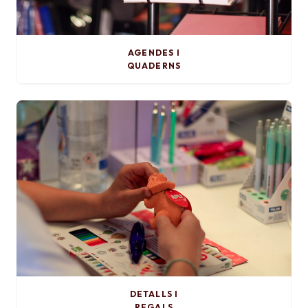
AGENDES I
QUADERNS
DETALLS I
REGALS