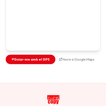
Guiar-me amb el GPS
Veure a Google Maps