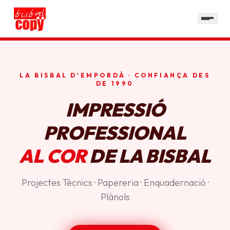
SERVEIS
GALERIA
HORARI
LA BISBAL D'EMPORDÀ · CONFIANÇA DES
CONTACTE
DE 1990
IMPRESSIÓ
PROFESSIONAL
AL COR
DE LA BISBAL
Projectes Tècnics · Papereria · Enquadernació ·
Plànols