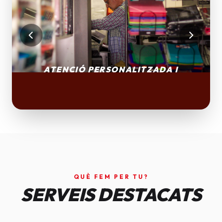
QUÈ FEM PER TU?
SERVEIS DESTACATS