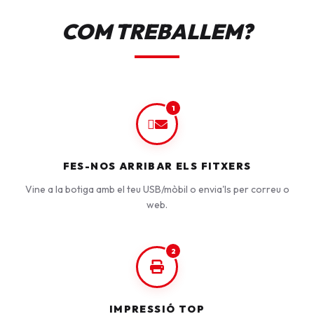
COM TREBALLEM?
1
FES-NOS ARRIBAR ELS FITXERS
Vine a la botiga amb el teu USB/mòbil o envia'ls per correu o
web.
2
IMPRESSIÓ TOP