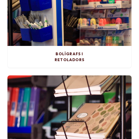
BOLÍGRAFS I
RETOLADORS