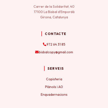
Carrer de la Solidaritat, 40
17100 La Bisbal d'Empordà
Girona, Catalunya
CONTACTE
972 64 31 85
bisbalcopy@gmail.com
SERVEIS
Copisteria
Plànols i A0
Enquadernacions