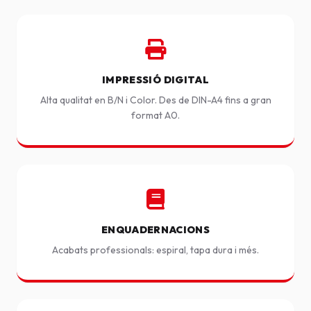
IMPRESSIÓ DIGITAL
Alta qualitat en B/N i Color. Des de DIN-A4 fins a gran
format A0.
ENQUADERNACIONS
Acabats professionals: espiral, tapa dura i més.