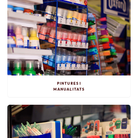
PINTURES I
MANUALITATS