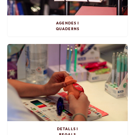
AGENDES I
QUADERNS
DETALLS I
REGALS