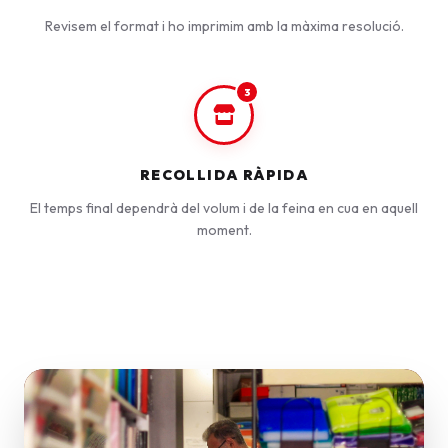
Revisem el format i ho imprimim amb la màxima resolució.
3
RECOLLIDA RÀPIDA
El temps final dependrà del volum i de la feina en cua en aquell
moment.