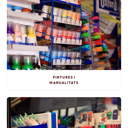
PINTURES I
MANUALITATS