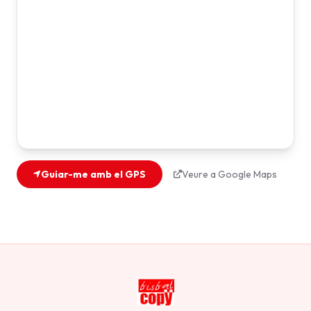
Guiar-me amb el GPS
Veure a Google Maps