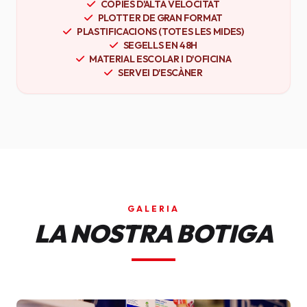
CÒPIES D'ALTA VELOCITAT
PLOTTER DE GRAN FORMAT
PLASTIFICACIONS (TOTES LES MIDES)
SEGELLS EN 48H
MATERIAL ESCOLAR I D'OFICINA
SERVEI D'ESCÀNER
GALERIA
LA NOSTRA BOTIGA