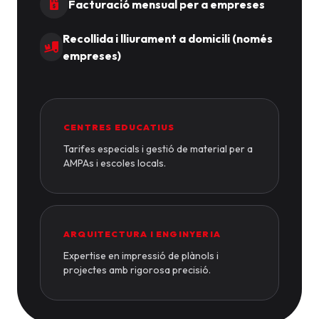
Facturació mensual per a empreses
Recollida i lliurament a domicili (només
empreses)
CENTRES EDUCATIUS
Tarifes especials i gestió de material per a
AMPAs i escoles locals.
ARQUITECTURA I ENGINYERIA
Expertise en impressió de plànols i
projectes amb rigorosa precisió.