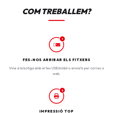
COM TREBALLEM?
1
FES-NOS ARRIBAR ELS FITXERS
Vine a la botiga amb el teu USB/mòbil o envia'ls per correu o
web.
2
IMPRESSIÓ TOP