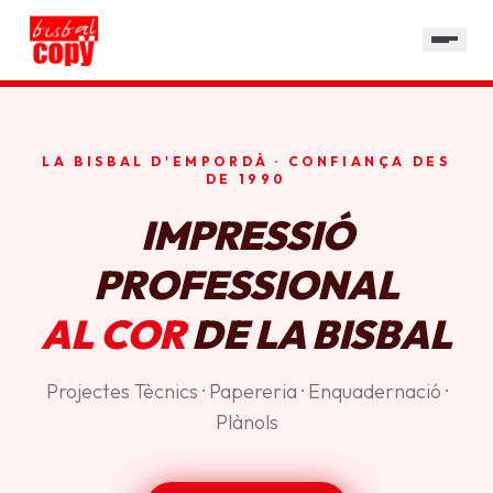
SERVEIS
GALERIA
HORARI
LA BISBAL D'EMPORDÀ · CONFIANÇA DES
CONTACTE
DE 1990
IMPRESSIÓ
PROFESSIONAL
AL COR
DE LA BISBAL
Projectes Tècnics · Papereria · Enquadernació ·
Plànols