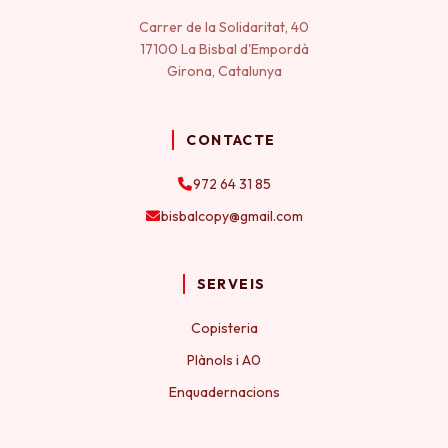
Carrer de la Solidaritat, 40
17100 La Bisbal d'Empordà
Girona, Catalunya
CONTACTE
972 64 31 85
bisbalcopy@gmail.com
SERVEIS
Copisteria
Plànols i A0
Enquadernacions