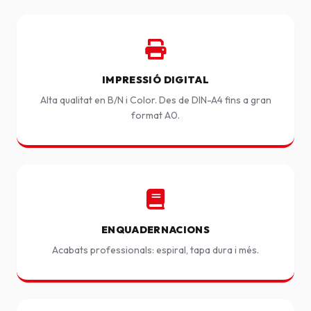
IMPRESSIÓ DIGITAL
Alta qualitat en B/N i Color. Des de DIN-A4 fins a gran
format A0.
ENQUADERNACIONS
Acabats professionals: espiral, tapa dura i més.