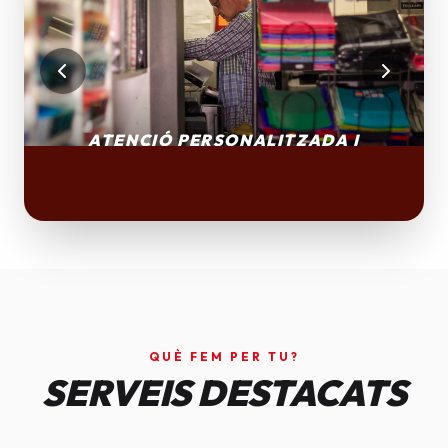
QUÈ FEM PER TU?
SERVEIS DESTACATS