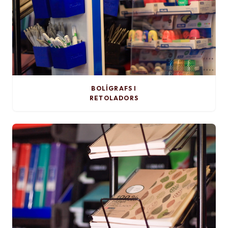
BOLÍGRAFS I
RETOLADORS