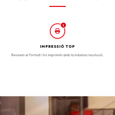
2
IMPRESSIÓ TOP
Revisem el format i ho imprimim amb la màxima resolució.