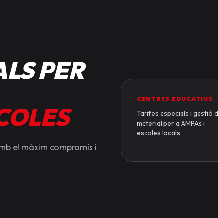
LS PER
CENTRES EDUCATIUS
SCOLES
Tarifes especials i gestió 
material per a AMPAs i
escoles locals.
amb el màxim compromís i