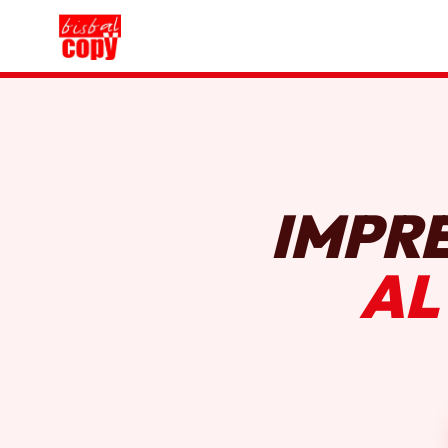
IMPR
AL