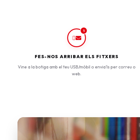
1
FES-NOS ARRIBAR ELS FITXERS
Vine a la botiga amb el teu USB/mòbil o envia'ls per correu o
web.