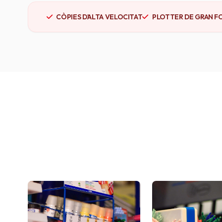
CÒPIES D'ALTA VELOCITAT
PLOTTER DE GRAN F