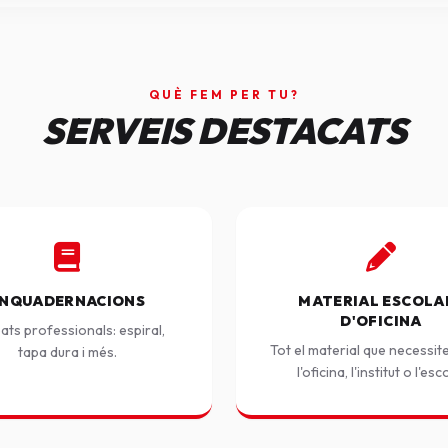
QUÈ FEM PER TU?
SERVEIS DESTACATS
NQUADERNACIONS
MATERIAL ESCOLAR
D'OFICINA
ats professionals: espiral,
Tot el material que necessit
tapa dura i més.
l'oficina, l'institut o l'esc