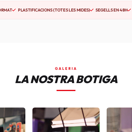
ORMAT
PLASTIFICACIONS (TOTES LES MIDES)
SEGELLS EN 48H
GALERIA
LA NOSTRA BOTIGA