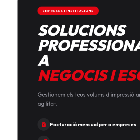
EMPRESES I INSTITUCIONS
SOLUCIONS
PROFESSIONA
A
NEGOCIS I E
Gestionem els teus volums d'impressió 
agilitat.
Facturació mensual per a empreses