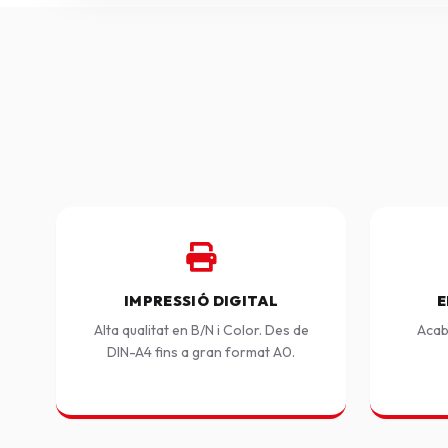
IMPRESSIÓ DIGITAL
E
Alta qualitat en B/N i Color. Des de
Acab
DIN-A4 fins a gran format A0.