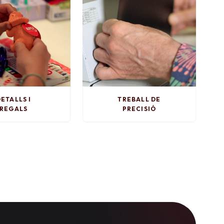
ETALLS I
TREBALL DE
REGALS
PRECISIÓ