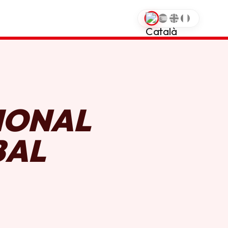
0
IONAL
BAL