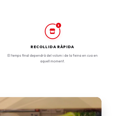
3
RECOLLIDA RÀPIDA
El temps final dependrà del volum i de la feina en cua en
aquell moment.