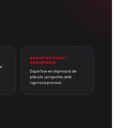
ARQUITECTURA I
ENGINYERIA
de
Expertise en impressió de
plànols i projectes amb
rigorosa precisió.