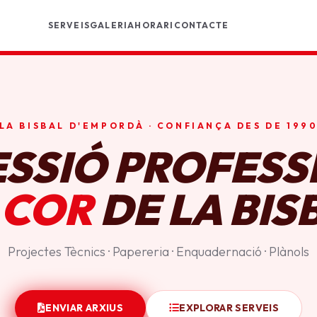
SERVEIS
GALERIA
HORARI
CONTACTE
LA BISBAL D'EMPORDÀ · CONFIANÇA DES DE 199
ESSIÓ PROFESS
 COR
DE LA BIS
Projectes Tècnics · Papereria · Enquadernació · Plànols
ENVIAR ARXIUS
EXPLORAR SERVEIS