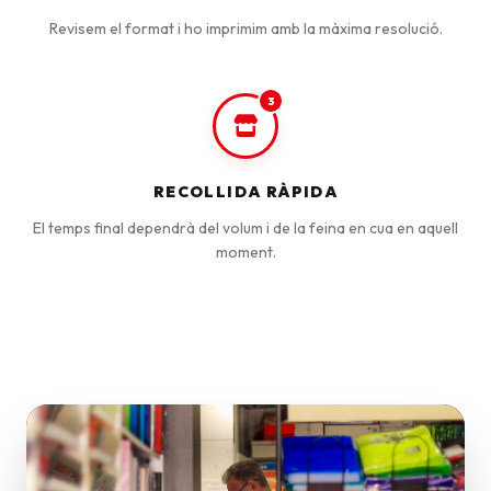
Revisem el format i ho imprimim amb la màxima resolució.
3
RECOLLIDA RÀPIDA
El temps final dependrà del volum i de la feina en cua en aquell
moment.