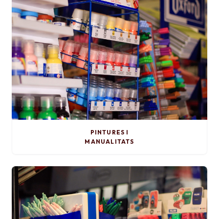
PINTURES I
MANUALITATS