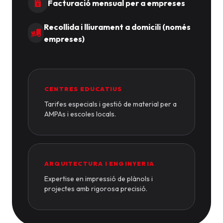
Facturació mensual per a empreses
Recollida i lliurament a domicili (només
empreses)
CENTRES EDUCATIUS
Tarifes especials i gestió de material per a
AMPAs i escoles locals.
ARQUITECTURA I ENGINYERIA
Expertise en impressió de plànols i
projectes amb rigorosa precisió.