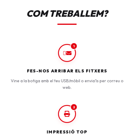
COM TREBALLEM?
1
FES-NOS ARRIBAR ELS FITXERS
Vine a la botiga amb el teu USB/mòbil o envia'ls per correu o
web.
2
IMPRESSIÓ TOP