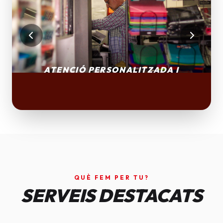
QUÈ FEM PER TU?
SERVEIS DESTACATS