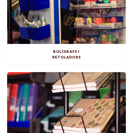
BOLÍGRAFS I
RETOLADORS