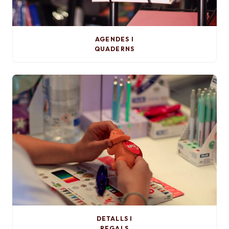
AGENDES I
QUADERNS
DETALLS I
REGALS