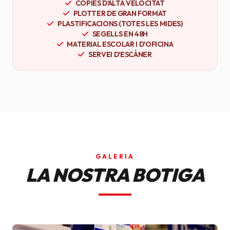
CÒPIES D'ALTA VELOCITAT
PLOTTER DE GRAN FORMAT
PLASTIFICACIONS (TOTES LES MIDES)
SEGELLS EN 48H
MATERIAL ESCOLAR I D'OFICINA
SERVEI D'ESCÀNER
GALERIA
LA NOSTRA BOTIGA