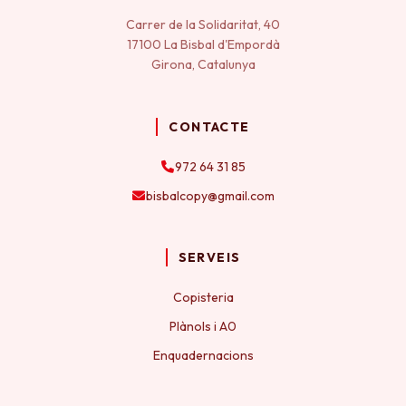
Carrer de la Solidaritat, 40
17100 La Bisbal d'Empordà
Girona, Catalunya
CONTACTE
972 64 31 85
bisbalcopy@gmail.com
SERVEIS
Copisteria
Plànols i A0
Enquadernacions