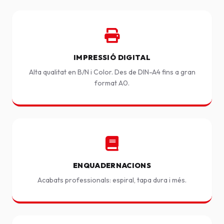
IMPRESSIÓ DIGITAL
Alta qualitat en B/N i Color. Des de DIN-A4 fins a gran
format A0.
ENQUADERNACIONS
Acabats professionals: espiral, tapa dura i més.