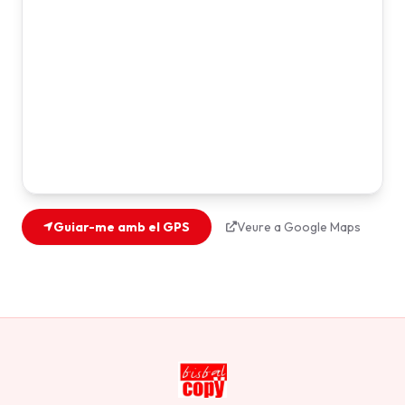
Guiar-me amb el GPS
Veure a Google Maps