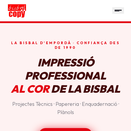
SERVEIS
GALERIA
HORARI
LA BISBAL D'EMPORDÀ · CONFIANÇA DES
CONTACTE
DE 1990
IMPRESSIÓ
PROFESSIONAL
AL COR
DE LA BISBAL
Projectes Tècnics · Papereria · Enquadernació ·
Plànols