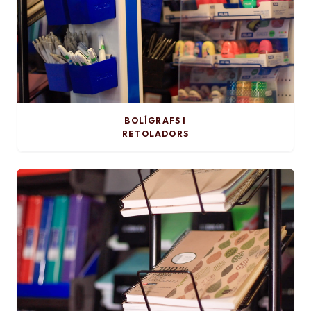
BOLÍGRAFS I
RETOLADORS