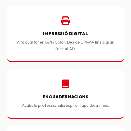
IMPRESSIÓ DIGITAL
Alta qualitat en B/N i Color. Des de DIN-A4 fins a gran
format A0.
ENQUADERNACIONS
Acabats professionals: espiral, tapa dura i més.