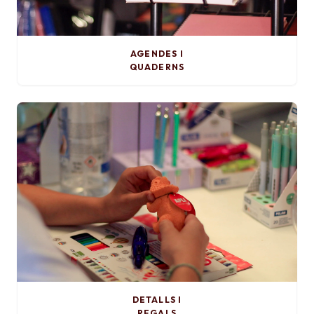
AGENDES I
QUADERNS
DETALLS I
REGALS