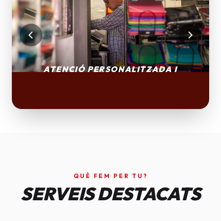
QUÈ FEM PER TU?
SERVEIS DESTACATS