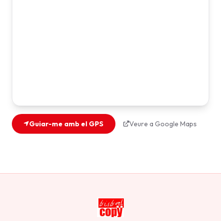
Guiar-me amb el GPS
Veure a Google Maps