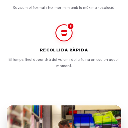
Revisem el format i ho imprimim amb la màxima resolució.
3
RECOLLIDA RÀPIDA
El temps final dependrà del volum i de la feina en cua en aquell
moment.