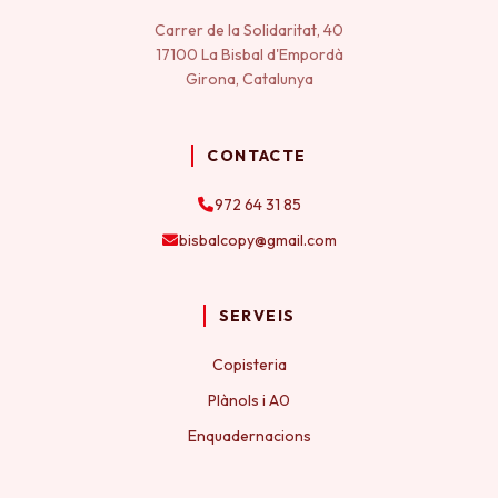
Carrer de la Solidaritat, 40
17100 La Bisbal d'Empordà
Girona, Catalunya
CONTACTE
972 64 31 85
bisbalcopy@gmail.com
SERVEIS
Copisteria
Plànols i A0
Enquadernacions