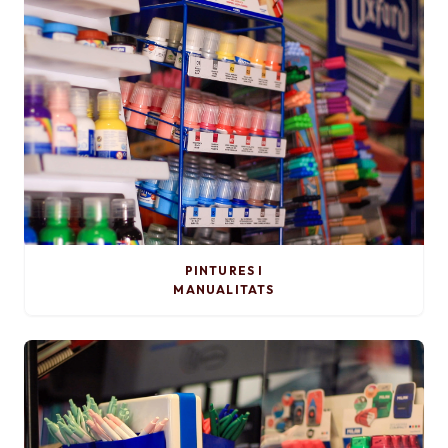
PINTURES I
MANUALITATS