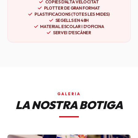
CÒPIES D'ALTA VELOCITAT
PLOTTER DE GRAN FORMAT
PLASTIFICACIONS (TOTES LES MIDES)
SEGELLS EN 48H
MATERIAL ESCOLAR I D'OFICINA
SERVEI D'ESCÀNER
GALERIA
LA NOSTRA BOTIGA