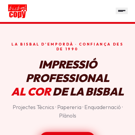
SERVEIS
GALERIA
HORARI
LA BISBAL D'EMPORDÀ · CONFIANÇA DES
CONTACTE
DE 1990
IMPRESSIÓ
PROFESSIONAL
AL COR
DE LA BISBAL
Projectes Tècnics · Papereria · Enquadernació ·
Plànols