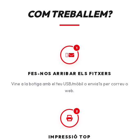
COM TREBALLEM?
1
FES-NOS ARRIBAR ELS FITXERS
Vine a la botiga amb el teu USB/mòbil o envia'ls per correu o
web.
2
IMPRESSIÓ TOP