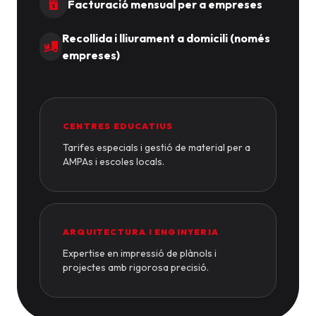
Facturació mensual per a empreses
Recollida i lliurament a domicili (només
empreses)
CENTRES EDUCATIUS
Tarifes especials i gestió de material per a
AMPAs i escoles locals.
ARQUITECTURA I ENGINYERIA
Expertise en impressió de plànols i
projectes amb rigorosa precisió.