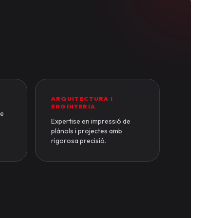
ARQUITECTURA I
ENGINYERIA
de
Expertise en impressió de
plànols i projectes amb
rigorosa precisió.