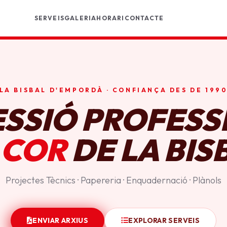
SERVEIS
GALERIA
HORARI
CONTACTE
LA BISBAL D'EMPORDÀ · CONFIANÇA DES DE 199
ESSIÓ PROFESS
 COR
DE LA BIS
Projectes Tècnics · Papereria · Enquadernació · Plànols
ENVIAR ARXIUS
EXPLORAR SERVEIS