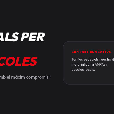
LS PER
CENTRES EDUCATIUS
SCOLES
Tarifes especials i gestió 
material per a AMPAs i
escoles locals.
amb el màxim compromís i