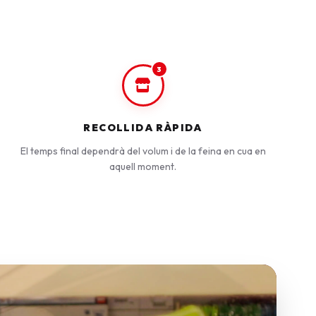
3
RECOLLIDA RÀPIDA
El temps final dependrà del volum i de la feina en cua en
aquell moment.