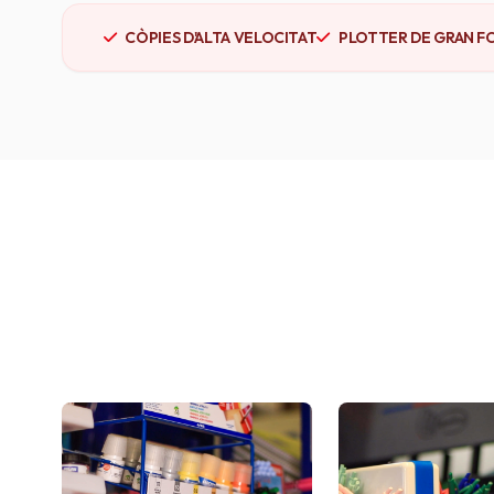
CÒPIES D'ALTA VELOCITAT
PLOTTER DE GRAN F