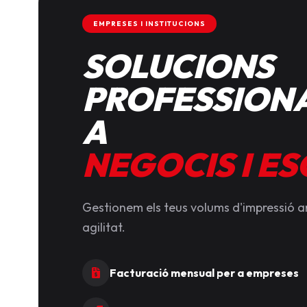
EMPRESES I INSTITUCIONS
SOLUCIONS
PROFESSIONA
A
NEGOCIS I E
Gestionem els teus volums d'impressió 
agilitat.
Facturació mensual per a empreses