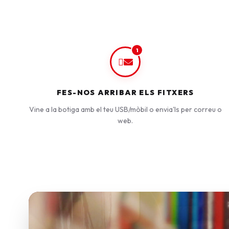
1
FES-NOS ARRIBAR ELS FITXERS
Vine a la botiga amb el teu USB/mòbil o envia'ls per correu o
web.