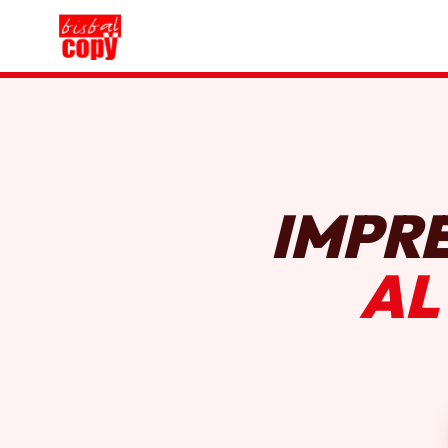
IMPR
AL