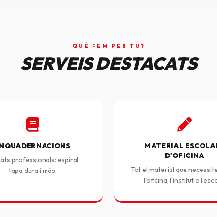
QUÈ FEM PER TU?
SERVEIS DESTACATS
NQUADERNACIONS
MATERIAL ESCOLAR
D'OFICINA
ats professionals: espiral,
Tot el material que necessit
tapa dura i més.
l'oficina, l'institut o l'esc