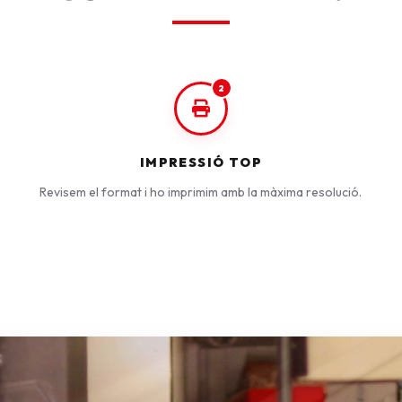
2
IMPRESSIÓ TOP
Revisem el format i ho imprimim amb la màxima resolució.