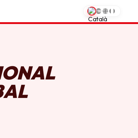
0
IONAL
BAL