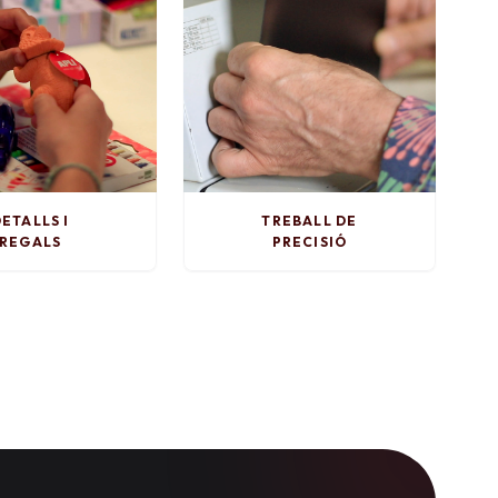
ETALLS I
TREBALL DE
REGALS
PRECISIÓ