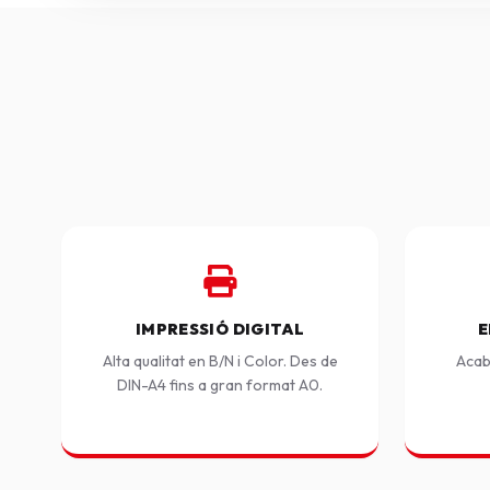
IMPRESSIÓ DIGITAL
E
Alta qualitat en B/N i Color. Des de
Acab
DIN-A4 fins a gran format A0.