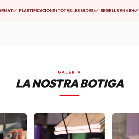
ORMAT
PLASTIFICACIONS (TOTES LES MIDES)
SEGELLS EN 48H
GALERIA
LA NOSTRA BOTIGA