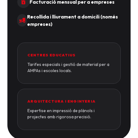
Facturació mensual per a empreses
Recollida i lliurament a domicili (només
empreses)
CENTRES EDUCATIUS
Tarifes especials i gestió de material per a
AMPAs i escoles locals.
ARQUITECTURA I ENGINYERIA
Expertise en impressió de plànols i
projectes amb rigorosa precisió.