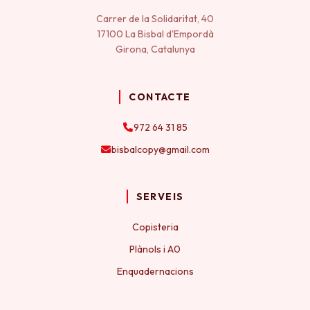
Carrer de la Solidaritat, 40
17100 La Bisbal d'Empordà
Girona, Catalunya
CONTACTE
972 64 31 85
bisbalcopy@gmail.com
SERVEIS
Copisteria
Plànols i A0
Enquadernacions