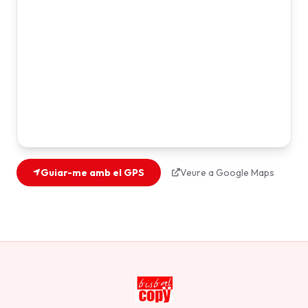
Guiar-me amb el GPS
Veure a Google Maps