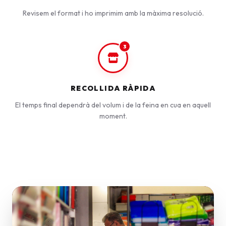
Revisem el format i ho imprimim amb la màxima resolució.
3
RECOLLIDA RÀPIDA
El temps final dependrà del volum i de la feina en cua en aquell
moment.