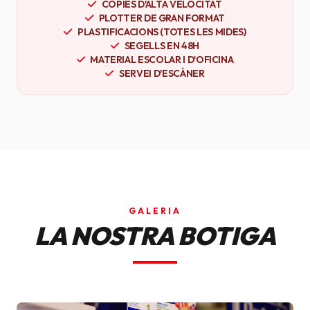
CÒPIES D'ALTA VELOCITAT
PLOTTER DE GRAN FORMAT
PLASTIFICACIONS (TOTES LES MIDES)
SEGELLS EN 48H
MATERIAL ESCOLAR I D'OFICINA
SERVEI D'ESCÀNER
GALERIA
LA NOSTRA BOTIGA