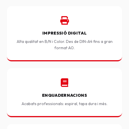
IMPRESSIÓ DIGITAL
Alta qualitat en B/N i Color. Des de DIN-A4 fins a gran
format A0.
ENQUADERNACIONS
Acabats professionals: espiral, tapa dura i més.