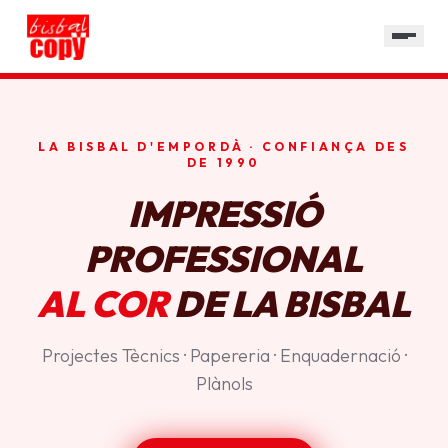
SERVEIS
GALERIA
HORARI
LA BISBAL D'EMPORDÀ · CONFIANÇA DES
CONTACTE
DE 1990
IMPRESSIÓ
PROFESSIONAL
AL COR
DE LA BISBAL
Projectes Tècnics · Papereria · Enquadernació ·
Plànols