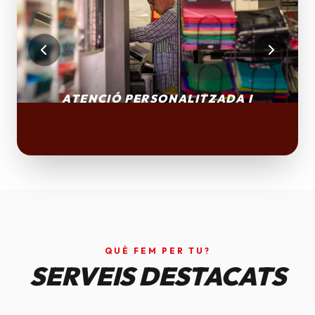
QUÈ FEM PER TU?
SERVEIS DESTACATS