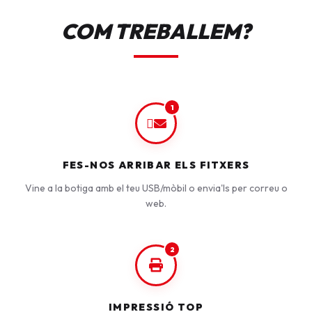
COM TREBALLEM?
1
FES-NOS ARRIBAR ELS FITXERS
Vine a la botiga amb el teu USB/mòbil o envia'ls per correu o
web.
2
IMPRESSIÓ TOP