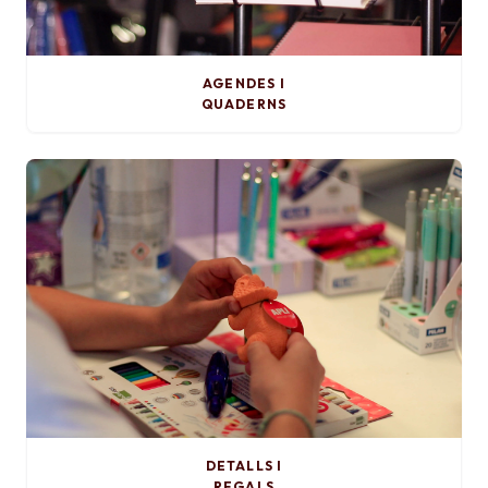
AGENDES I
QUADERNS
DETALLS I
REGALS