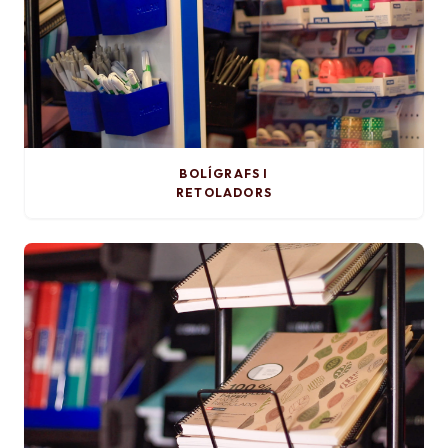
BOLÍGRAFS I
RETOLADORS