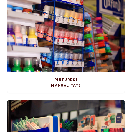
PINTURES I
MANUALITATS