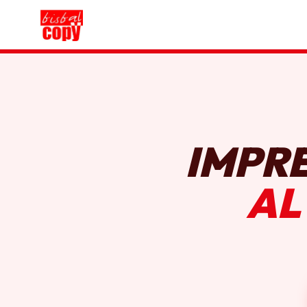
IMPR
AL