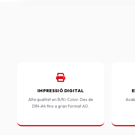
IMPRESSIÓ DIGITAL
E
Alta qualitat en B/N i Color. Des de
Acab
DIN-A4 fins a gran format A0.