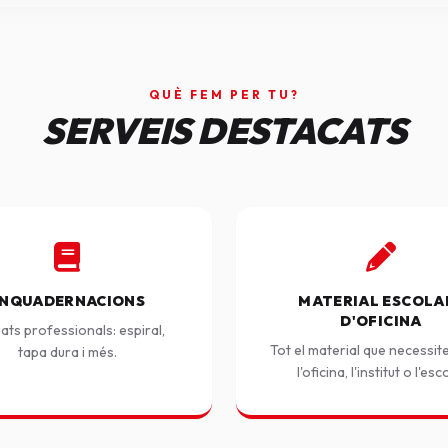
QUÈ FEM PER TU?
SERVEIS DESTACATS
NQUADERNACIONS
MATERIAL ESCOLAR
D'OFICINA
ats professionals: espiral,
Tot el material que necessit
tapa dura i més.
l'oficina, l'institut o l'esc