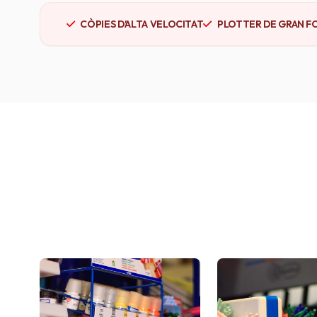
CÒPIES D'ALTA VELOCITAT
PLOTTER DE GRAN F