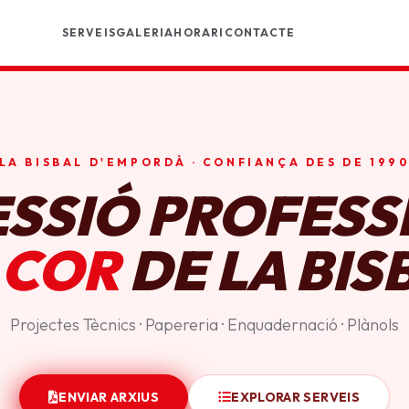
SERVEIS
GALERIA
HORARI
CONTACTE
LA BISBAL D'EMPORDÀ · CONFIANÇA DES DE 199
ESSIÓ PROFESS
 COR
DE LA BIS
Projectes Tècnics · Papereria · Enquadernació · Plànols
ENVIAR ARXIUS
EXPLORAR SERVEIS