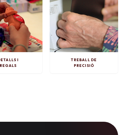
ETALLS I
TREBALL DE
REGALS
PRECISIÓ