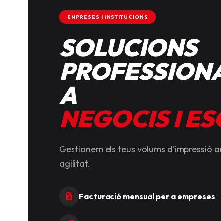
EMPRESES I INSTITUCIONS
SOLUCIONS
PROFESSIONA
A
NEGOCIS I E
Gestionem els teus volums d'impressió 
agilitat.
Facturació mensual per a empreses