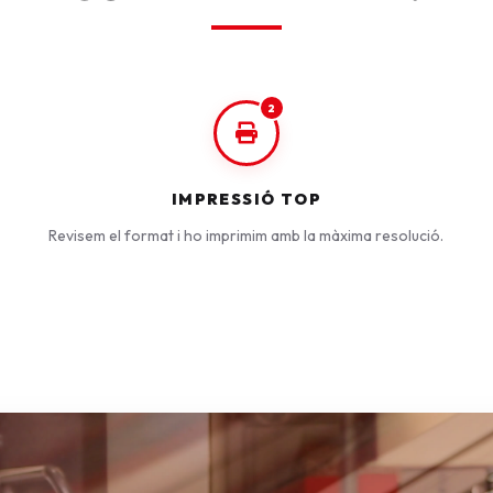
2
IMPRESSIÓ TOP
Revisem el format i ho imprimim amb la màxima resolució.