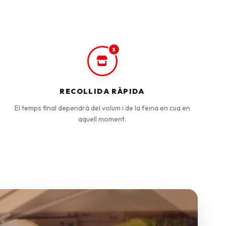
3
RECOLLIDA RÀPIDA
El temps final dependrà del volum i de la feina en cua en
aquell moment.