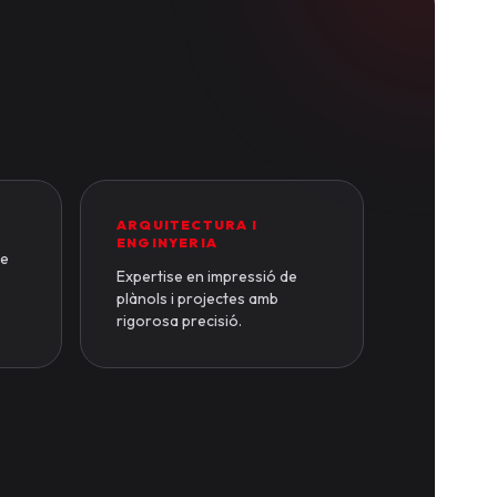
ARQUITECTURA I
ENGINYERIA
de
Expertise en impressió de
plànols i projectes amb
rigorosa precisió.