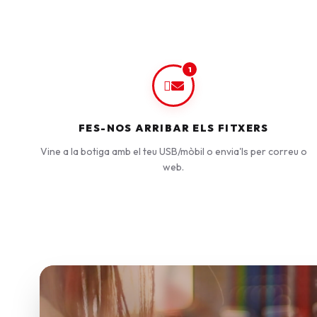
1
FES-NOS ARRIBAR ELS FITXERS
Vine a la botiga amb el teu USB/mòbil o envia'ls per correu o
web.