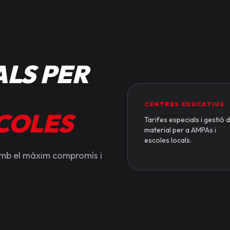
LS PER
CENTRES EDUCATIUS
SCOLES
Tarifes especials i gestió 
material per a AMPAs i
escoles locals.
amb el màxim compromís i