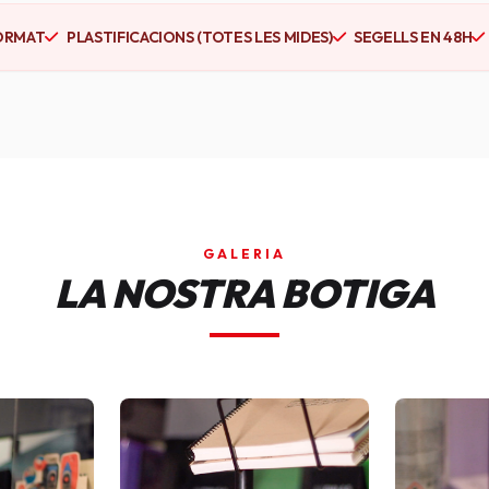
ORMAT
PLASTIFICACIONS (TOTES LES MIDES)
SEGELLS EN 48H
GALERIA
LA NOSTRA BOTIGA