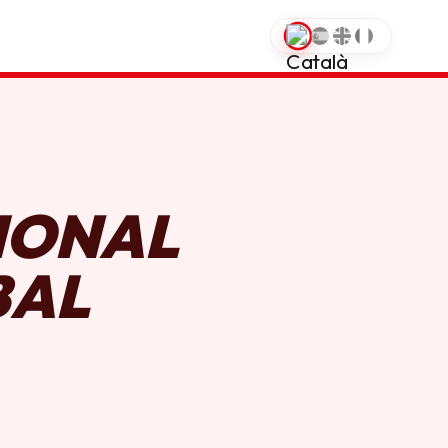
0
IONAL
BAL