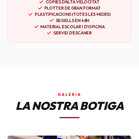
CÒPIES D'ALTA VELOCITAT
PLOTTER DE GRAN FORMAT
PLASTIFICACIONS (TOTES LES MIDES)
SEGELLS EN 48H
MATERIAL ESCOLAR I D'OFICINA
SERVEI D'ESCÀNER
GALERIA
LA NOSTRA BOTIGA