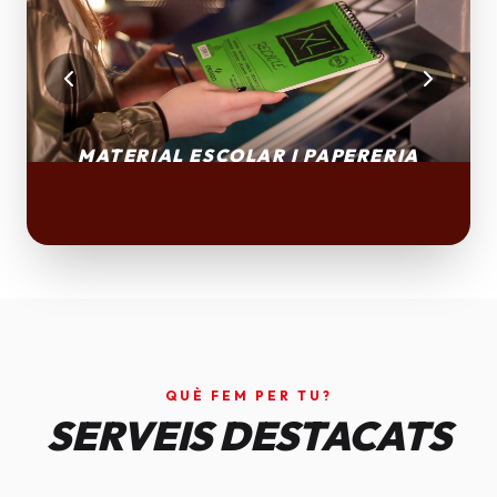
QUÈ FEM PER TU?
SERVEIS DESTACATS