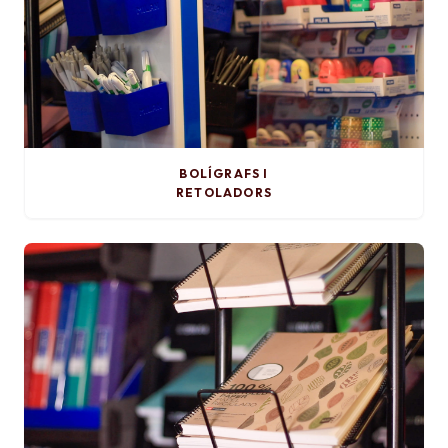
BOLÍGRAFS I
RETOLADORS