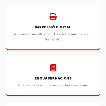
IMPRESSIÓ DIGITAL
Alta qualitat en B/N i Color. Des de DIN-A4 fins a gran
format A0.
ENQUADERNACIONS
Acabats professionals: espiral, tapa dura i més.