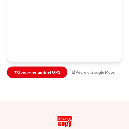
Guiar-me amb el GPS
Veure a Google Maps