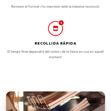
Revisem el format i ho imprimim amb la màxima resolució.
3
RECOLLIDA RÀPIDA
El temps final dependrà del volum i de la feina en cua en aquell
moment.