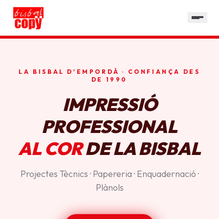
SERVEIS
GALERIA
HORARI
LA BISBAL D'EMPORDÀ · CONFIANÇA DES
CONTACTE
DE 1990
IMPRESSIÓ
PROFESSIONAL
AL COR
DE LA BISBAL
Projectes Tècnics · Papereria · Enquadernació ·
Plànols