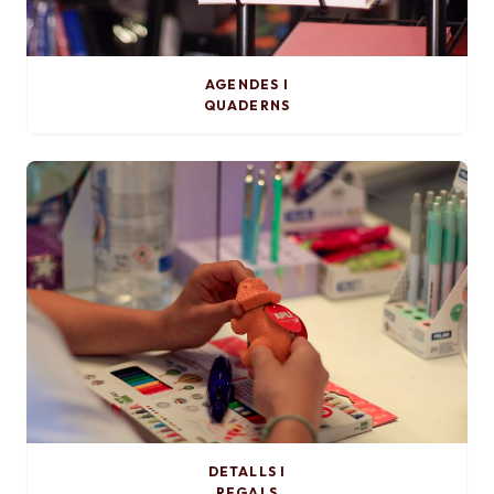
AGENDES I
QUADERNS
DETALLS I
REGALS