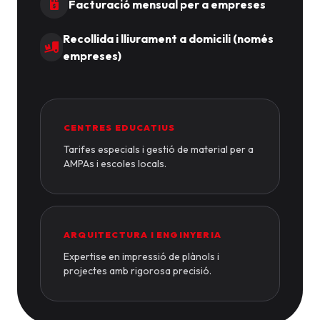
Facturació mensual per a empreses
Recollida i lliurament a domicili (només
empreses)
CENTRES EDUCATIUS
Tarifes especials i gestió de material per a
AMPAs i escoles locals.
ARQUITECTURA I ENGINYERIA
Expertise en impressió de plànols i
projectes amb rigorosa precisió.