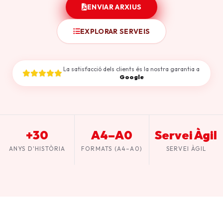
ENVIAR ARXIUS
EXPLORAR SERVEIS
La satisfacció dels clients és la nostra garantia a
Google
+30
A4–A0
Servei Àgil
ANYS D'HISTÒRIA
FORMATS (A4–A0)
SERVEI ÀGIL