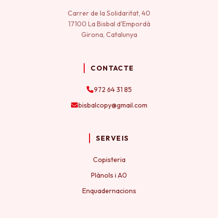
Carrer de la Solidaritat, 40
17100 La Bisbal d'Empordà
Girona, Catalunya
CONTACTE
972 64 31 85
bisbalcopy@gmail.com
SERVEIS
Copisteria
Plànols i A0
Enquadernacions