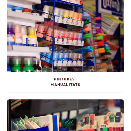
PINTURES I
MANUALITATS