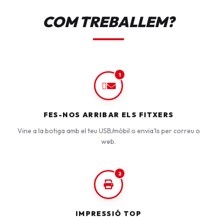
COM TREBALLEM?
1
FES-NOS ARRIBAR ELS FITXERS
Vine a la botiga amb el teu USB/mòbil o envia'ls per correu o
web.
2
IMPRESSIÓ TOP