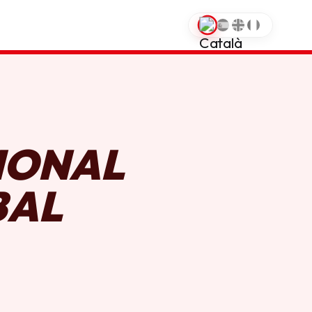
0
IONAL
BAL