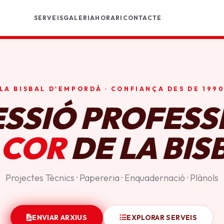
SERVEIS
GALERIA
HORARI
CONTACTE
LA BISBAL D'EMPORDÀ · CONFIANÇA DES DE 199
ESSIÓ PROFESS
 COR
DE LA BIS
Projectes Tècnics · Papereria · Enquadernació · Plànols
ENVIAR ARXIUS
EXPLORAR SERVEIS