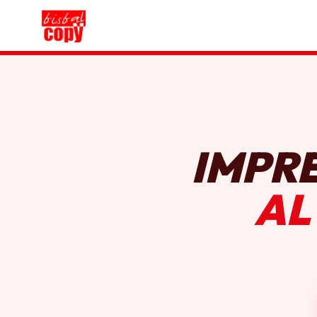
IMPR
AL