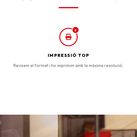
2
IMPRESSIÓ TOP
Revisem el format i ho imprimim amb la màxima resolució.