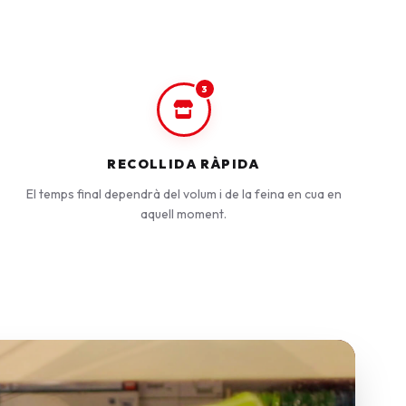
3
RECOLLIDA RÀPIDA
El temps final dependrà del volum i de la feina en cua en
aquell moment.