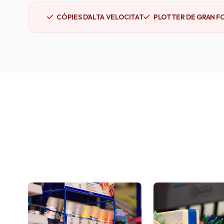
CÒPIES D'ALTA VELOCITAT
PLOTTER DE GRAN F