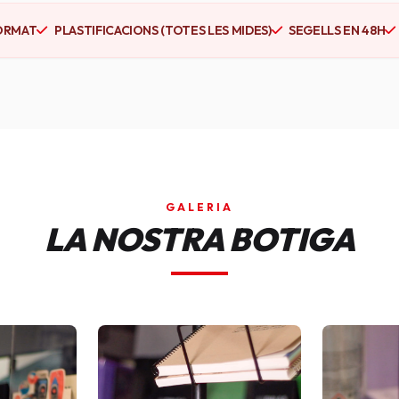
ORMAT
PLASTIFICACIONS (TOTES LES MIDES)
SEGELLS EN 48H
GALERIA
LA NOSTRA BOTIGA