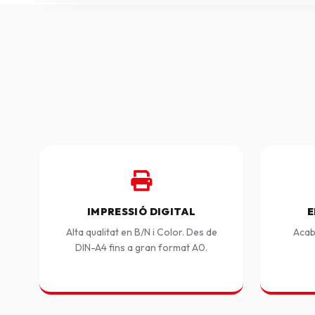
IMPRESSIÓ DIGITAL
E
Alta qualitat en B/N i Color. Des de
Acab
DIN-A4 fins a gran format A0.