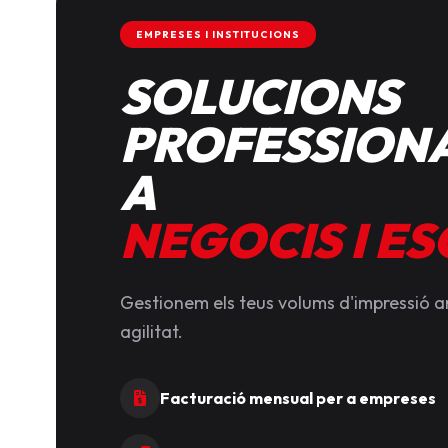
EMPRESES I INSTITUCIONS
SOLUCIONS
PROFESSIONA
A
NEGOCIS I E
Gestionem els teus volums d'impressió 
agilitat.
Facturació mensual per a empreses