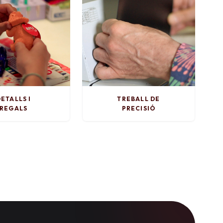
ETALLS I
TREBALL DE
REGALS
PRECISIÓ