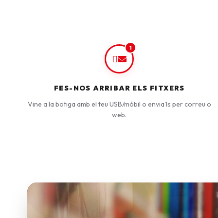
1
FES-NOS ARRIBAR ELS FITXERS
Vine a la botiga amb el teu USB/mòbil o envia'ls per correu o
web.