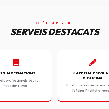
QUÈ FEM PER TU?
SERVEIS DESTACATS
NQUADERNACIONS
MATERIAL ESCOLAR
D'OFICINA
ats professionals: espiral,
Tot el material que necessit
tapa dura i més.
l'oficina, l'institut o l'esc