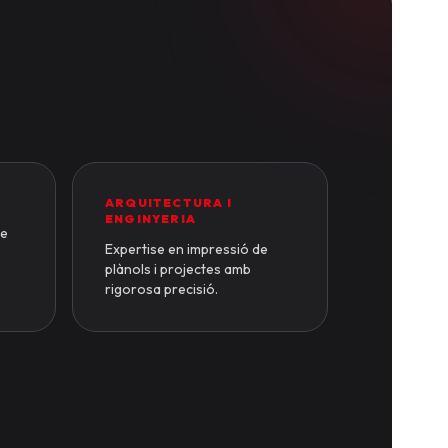
ARQUITECTURA I
ENGINYERIA
de
Expertise en impressió de
plànols i projectes amb
rigorosa precisió.