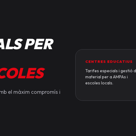
LS PER
CENTRES EDUCATIUS
SCOLES
Tarifes especials i gestió 
material per a AMPAs i
escoles locals.
amb el màxim compromís i