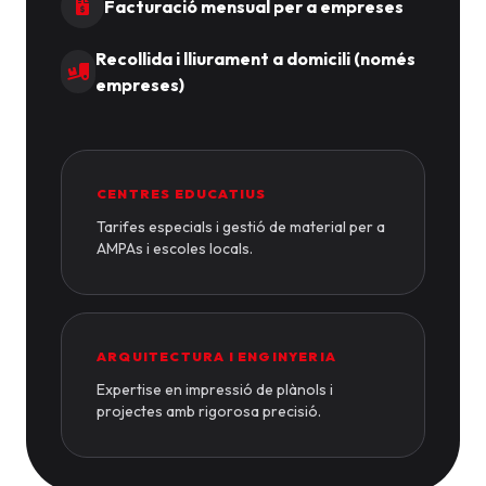
Facturació mensual per a empreses
Recollida i lliurament a domicili (només
empreses)
CENTRES EDUCATIUS
Tarifes especials i gestió de material per a
AMPAs i escoles locals.
ARQUITECTURA I ENGINYERIA
Expertise en impressió de plànols i
projectes amb rigorosa precisió.