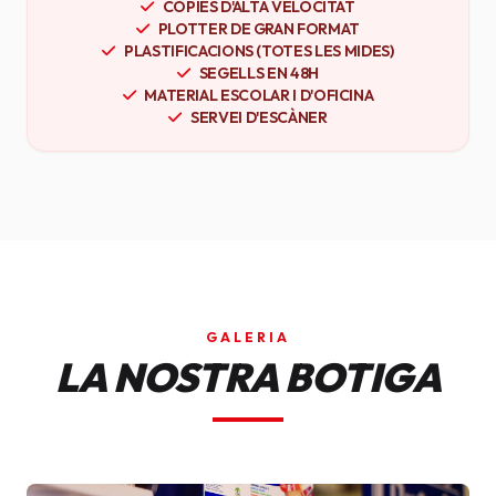
CÒPIES D'ALTA VELOCITAT
PLOTTER DE GRAN FORMAT
PLASTIFICACIONS (TOTES LES MIDES)
SEGELLS EN 48H
MATERIAL ESCOLAR I D'OFICINA
SERVEI D'ESCÀNER
GALERIA
LA NOSTRA BOTIGA