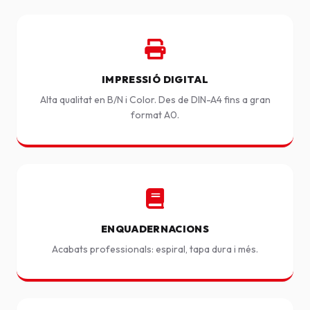
IMPRESSIÓ DIGITAL
Alta qualitat en B/N i Color. Des de DIN-A4 fins a gran
format A0.
ENQUADERNACIONS
Acabats professionals: espiral, tapa dura i més.