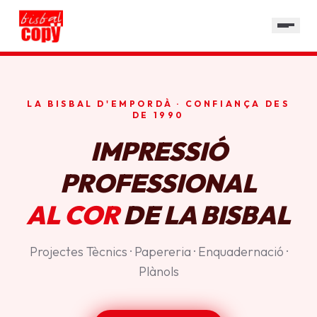
SERVEIS
GALERIA
HORARI
LA BISBAL D'EMPORDÀ · CONFIANÇA DES
CONTACTE
DE 1990
IMPRESSIÓ
PROFESSIONAL
AL COR
DE LA BISBAL
Projectes Tècnics · Papereria · Enquadernació ·
Plànols