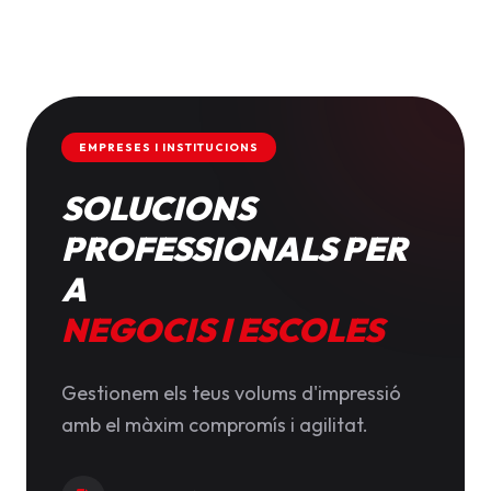
EMPRESES I INSTITUCIONS
SOLUCIONS
PROFESSIONALS PER
A
NEGOCIS I ESCOLES
Gestionem els teus volums d'impressió
amb el màxim compromís i agilitat.