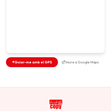
Guiar-me amb el GPS
Veure a Google Maps