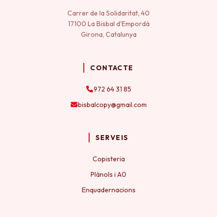
Carrer de la Solidaritat, 40
17100 La Bisbal d'Empordà
Girona, Catalunya
CONTACTE
972 64 31 85
bisbalcopy@gmail.com
SERVEIS
Copisteria
Plànols i A0
Enquadernacions