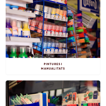
PINTURES I
MANUALITATS