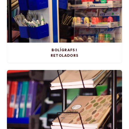
BOLÍGRAFS I
RETOLADORS