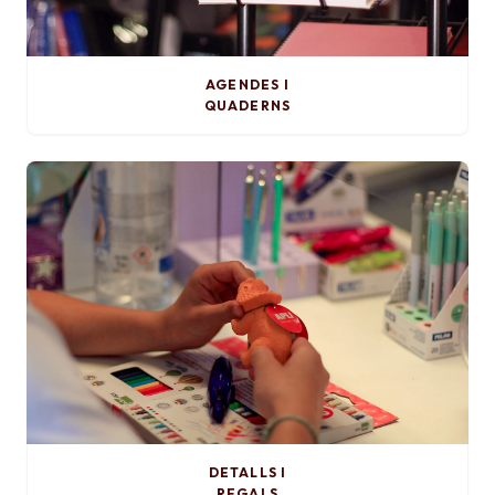
AGENDES I
QUADERNS
DETALLS I
REGALS