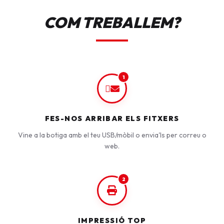
COM TREBALLEM?
1
FES-NOS ARRIBAR ELS FITXERS
Vine a la botiga amb el teu USB/mòbil o envia'ls per correu o
web.
2
IMPRESSIÓ TOP