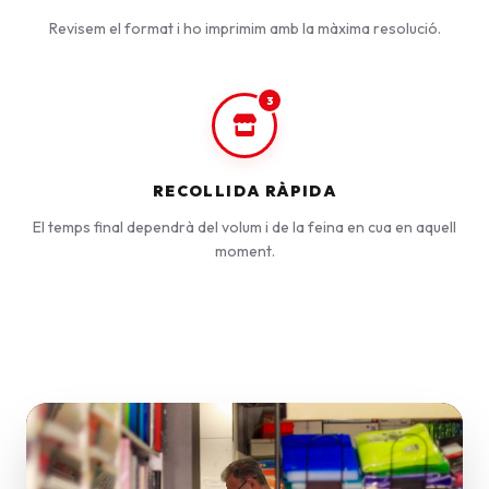
Revisem el format i ho imprimim amb la màxima resolució.
3
RECOLLIDA RÀPIDA
El temps final dependrà del volum i de la feina en cua en aquell
moment.