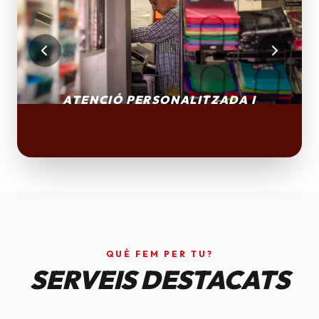
QUÈ FEM PER TU?
SERVEIS DESTACATS