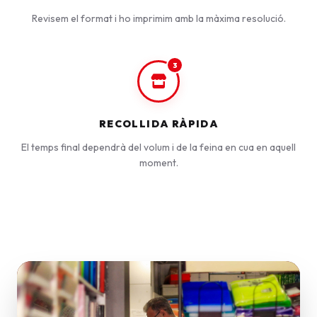
Revisem el format i ho imprimim amb la màxima resolució.
3
RECOLLIDA RÀPIDA
El temps final dependrà del volum i de la feina en cua en aquell
moment.