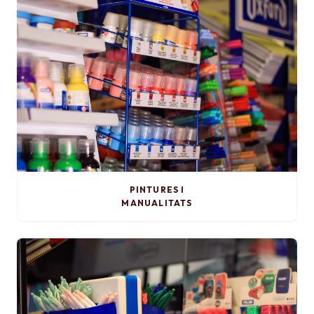
PINTURES I
MANUALITATS