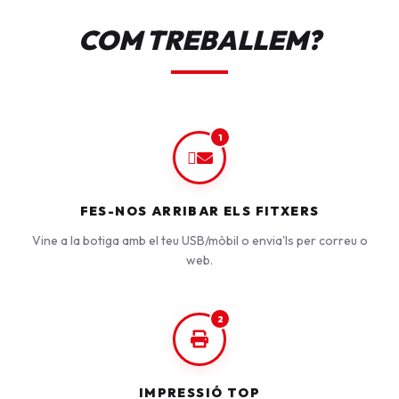
COM TREBALLEM?
1
FES-NOS ARRIBAR ELS FITXERS
Vine a la botiga amb el teu USB/mòbil o envia'ls per correu o
web.
2
IMPRESSIÓ TOP