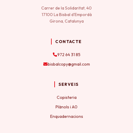
Carrer de la Solidaritat, 40
17100 La Bisbal d'Empordà
Girona, Catalunya
CONTACTE
972 64 31 85
bisbalcopy@gmail.com
SERVEIS
Copisteria
Plànols i A0
Enquadernacions