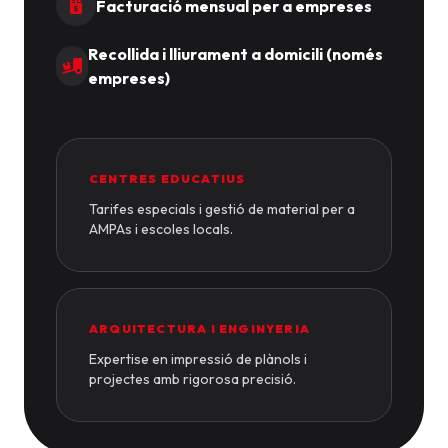
Facturació mensual per a empreses
Recollida i lliurament a domicili (només
empreses)
CENTRES EDUCATIUS
Tarifes especials i gestió de material per a
AMPAs i escoles locals.
ARQUITECTURA I ENGINYERIA
Expertise en impressió de plànols i
projectes amb rigorosa precisió.