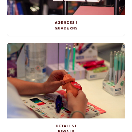
AGENDES I
QUADERNS
DETALLS I
REGALS