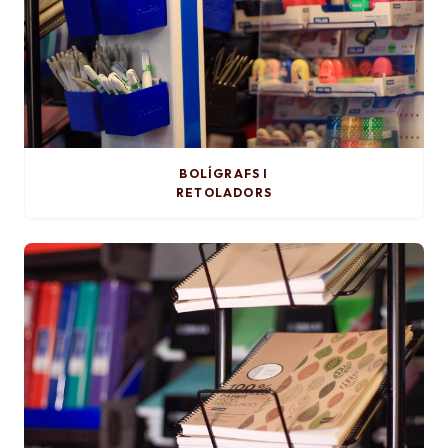
BOLÍGRAFS I
RETOLADORS