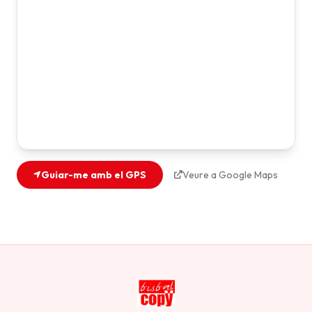
Guiar-me amb el GPS
Veure a Google Maps