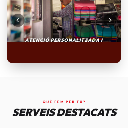
QUÈ FEM PER TU?
SERVEIS DESTACATS