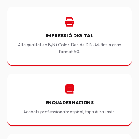
IMPRESSIÓ DIGITAL
Alta qualitat en B/N i Color. Des de DIN-A4 fins a gran
format A0.
ENQUADERNACIONS
Acabats professionals: espiral, tapa dura i més.