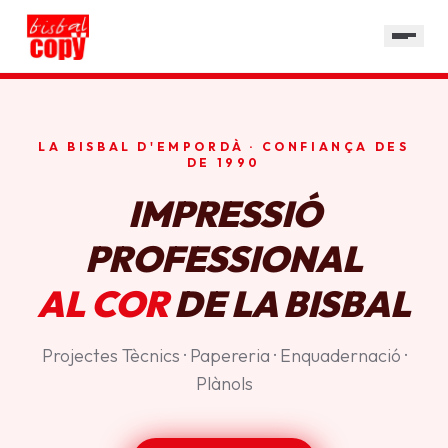
SERVEIS
GALERIA
HORARI
LA BISBAL D'EMPORDÀ · CONFIANÇA DES
CONTACTE
DE 1990
IMPRESSIÓ
PROFESSIONAL
AL COR
DE LA BISBAL
Projectes Tècnics · Papereria · Enquadernació ·
Plànols