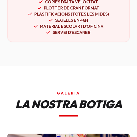
CÒPIES D'ALTA VELOCITAT
PLOTTER DE GRAN FORMAT
PLASTIFICACIONS (TOTES LES MIDES)
SEGELLS EN 48H
MATERIAL ESCOLAR I D'OFICINA
SERVEI D'ESCÀNER
GALERIA
LA NOSTRA BOTIGA