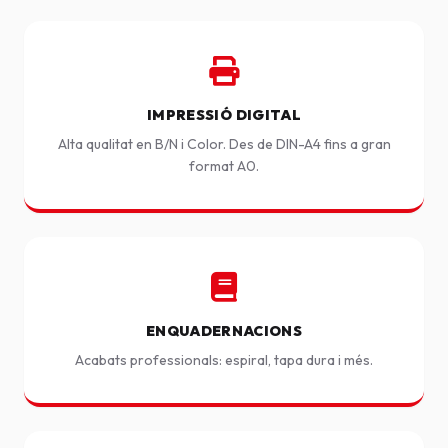
IMPRESSIÓ DIGITAL
Alta qualitat en B/N i Color. Des de DIN-A4 fins a gran
format A0.
ENQUADERNACIONS
Acabats professionals: espiral, tapa dura i més.