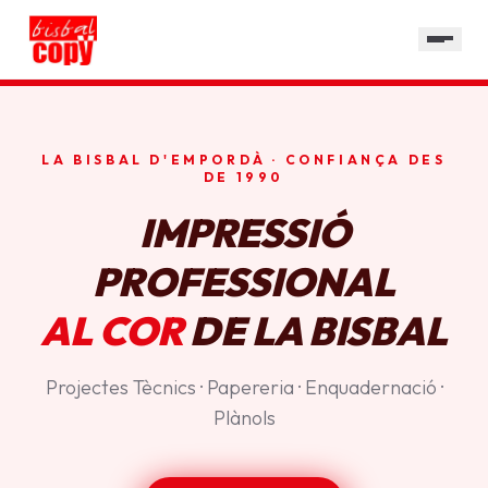
SERVEIS
GALERIA
HORARI
LA BISBAL D'EMPORDÀ · CONFIANÇA DES
CONTACTE
DE 1990
IMPRESSIÓ
PROFESSIONAL
AL COR
DE LA BISBAL
Projectes Tècnics · Papereria · Enquadernació ·
Plànols