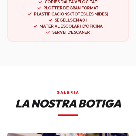
CÒPIES D'ALTA VELOCITAT
PLOTTER DE GRAN FORMAT
PLASTIFICACIONS (TOTES LES MIDES)
SEGELLS EN 48H
MATERIAL ESCOLAR I D'OFICINA
SERVEI D'ESCÀNER
GALERIA
LA NOSTRA BOTIGA