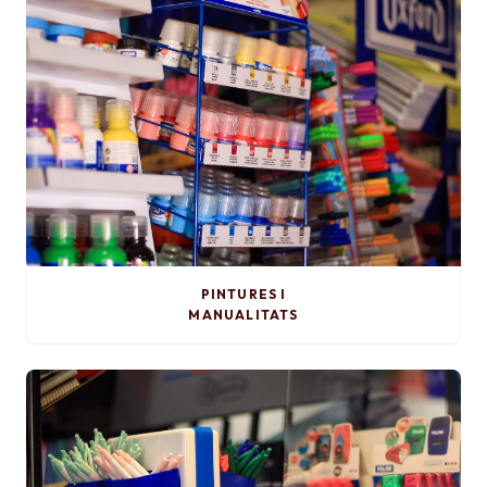
PINTURES I
MANUALITATS