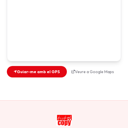
Guiar-me amb el GPS
Veure a Google Maps