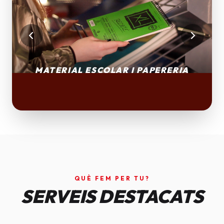
QUÈ FEM PER TU?
SERVEIS DESTACATS