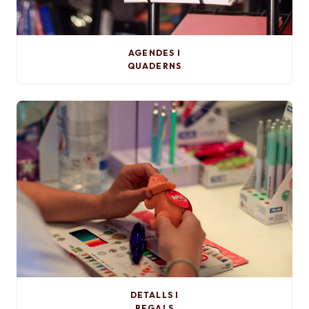
AGENDES I
QUADERNS
DETALLS I
REGALS