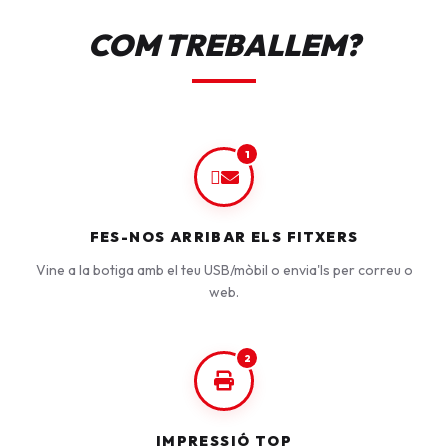
COM TREBALLEM?
1
FES-NOS ARRIBAR ELS FITXERS
Vine a la botiga amb el teu USB/mòbil o envia'ls per correu o
web.
2
IMPRESSIÓ TOP