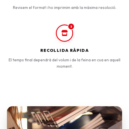
Revisem el format i ho imprimim amb la màxima resolució.
3
RECOLLIDA RÀPIDA
El temps final dependrà del volum i de la feina en cua en aquell
moment.