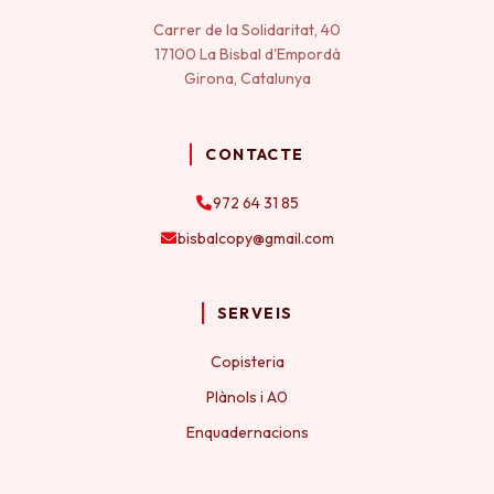
Carrer de la Solidaritat, 40
17100 La Bisbal d'Empordà
Girona, Catalunya
CONTACTE
972 64 31 85
bisbalcopy@gmail.com
SERVEIS
Copisteria
Plànols i A0
Enquadernacions