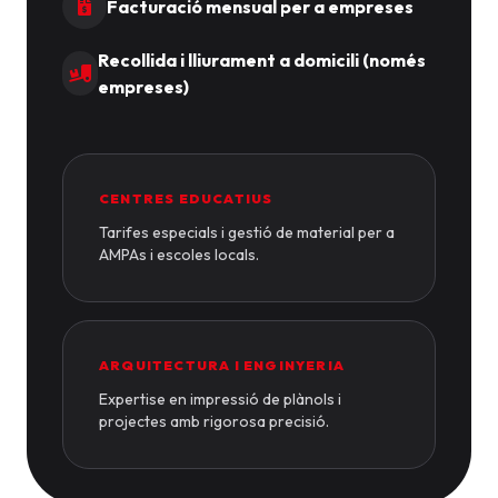
Facturació mensual per a empreses
Recollida i lliurament a domicili (només
empreses)
CENTRES EDUCATIUS
Tarifes especials i gestió de material per a
AMPAs i escoles locals.
ARQUITECTURA I ENGINYERIA
Expertise en impressió de plànols i
projectes amb rigorosa precisió.