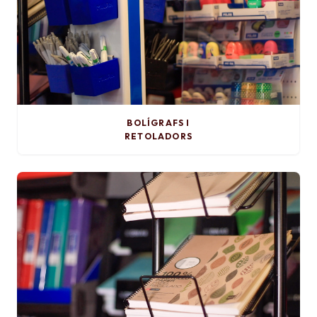
BOLÍGRAFS I
RETOLADORS