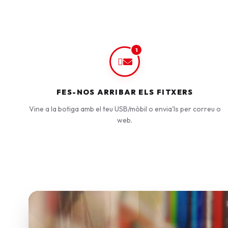
1
FES-NOS ARRIBAR ELS FITXERS
Vine a la botiga amb el teu USB/mòbil o envia'ls per correu o
web.