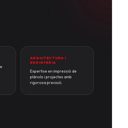
ARQUITECTURA I
ENGINYERIA
de
Expertise en impressió de
plànols i projectes amb
rigorosa precisió.