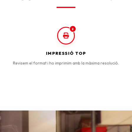
2
IMPRESSIÓ TOP
Revisem el format i ho imprimim amb la màxima resolució.