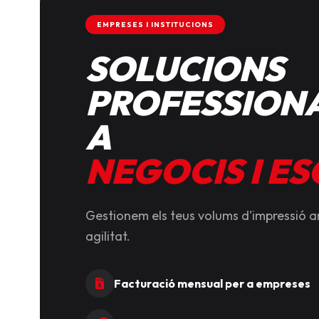
EMPRESES I INSTITUCIONS
SOLUCIONS
PROFESSIONA
A
NEGOCIS I E
Gestionem els teus volums d'impressió 
agilitat.
Facturació mensual per a empreses