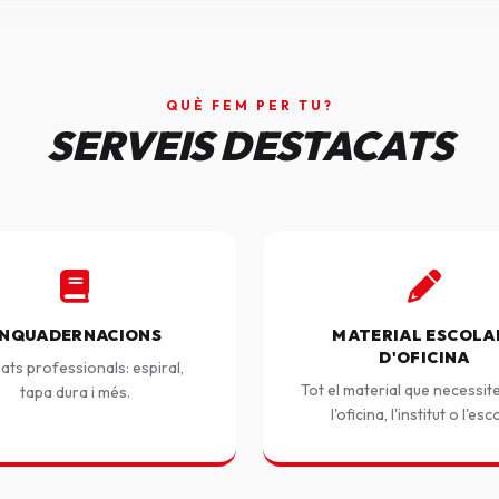
QUÈ FEM PER TU?
SERVEIS DESTACATS
NQUADERNACIONS
MATERIAL ESCOLAR
D'OFICINA
ats professionals: espiral,
Tot el material que necessit
tapa dura i més.
l'oficina, l'institut o l'esc