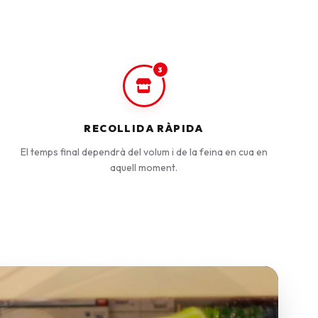
3
RECOLLIDA RÀPIDA
El temps final dependrà del volum i de la feina en cua en
aquell moment.