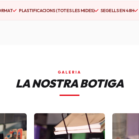
ORMAT
PLASTIFICACIONS (TOTES LES MIDES)
SEGELLS EN 48H
GALERIA
LA NOSTRA BOTIGA