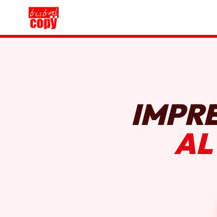
IMPR
AL