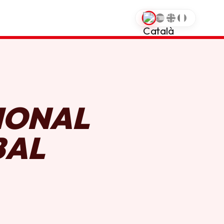
0
IONAL
BAL