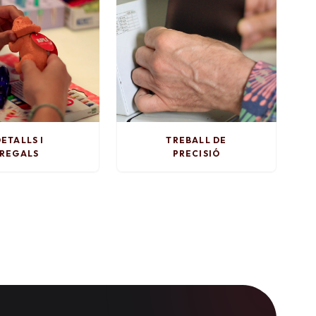
ETALLS I
TREBALL DE
REGALS
PRECISIÓ