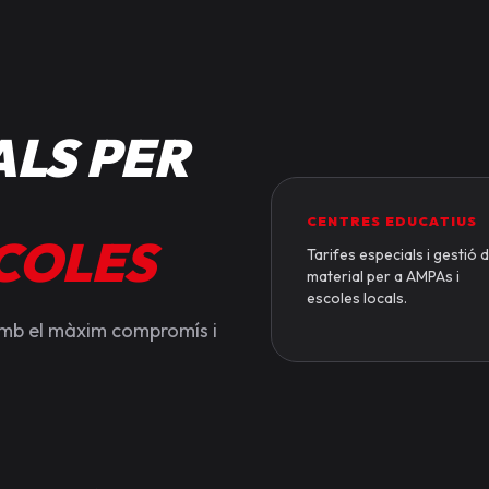
LS PER
CENTRES EDUCATIUS
SCOLES
Tarifes especials i gestió 
material per a AMPAs i
escoles locals.
amb el màxim compromís i