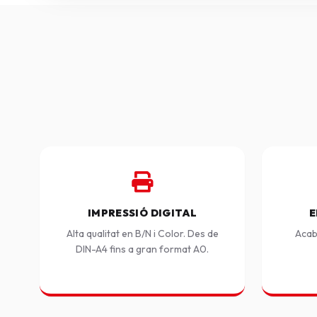
IMPRESSIÓ DIGITAL
E
Alta qualitat en B/N i Color. Des de
Acab
DIN-A4 fins a gran format A0.