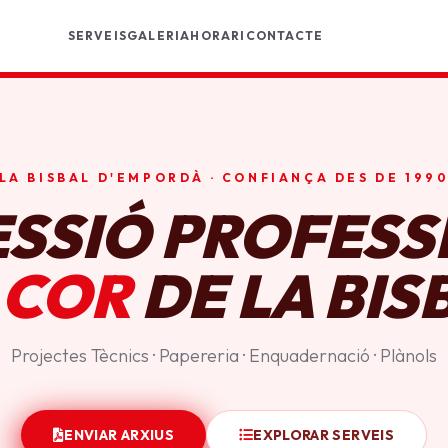
SERVEIS
GALERIA
HORARI
CONTACTE
LA BISBAL D'EMPORDÀ · CONFIANÇA DES DE 199
ESSIÓ PROFESS
 COR
DE LA BIS
Projectes Tècnics · Papereria · Enquadernació · Plànols
ENVIAR ARXIUS
EXPLORAR SERVEIS