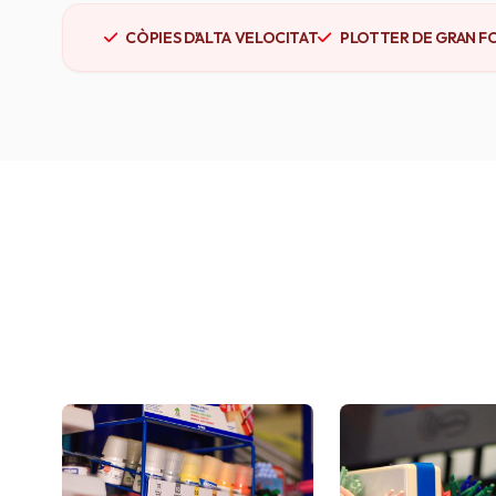
CÒPIES D'ALTA VELOCITAT
PLOTTER DE GRAN F